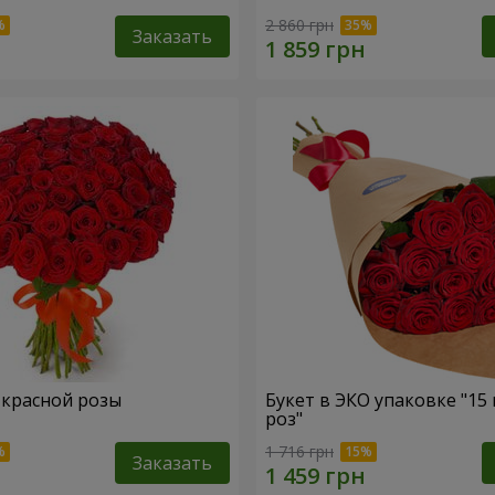
2 860 грн
Заказать
1 красной розы
Букет в ЭКО упаковке "15
роз"
1 716 грн
Заказать