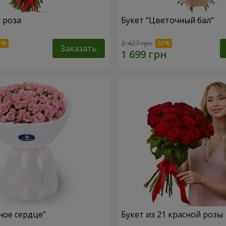
я роза
Букет "Цветочный бал"
2 427 грн
Заказать
ное сердце"
Букет из 21 красной розы