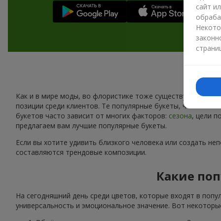
сайт и
обраба
Некото
законн
страни
Как и в мире моды, во флористике тоже существуют свои 
позиции среди клиентов. Те популярные букеты, что сейчас
букетов часто зависит от многих факторов:
сезона
, цели 
предлагаем вам лучшие популярные букеты.
Если вы хотите удивить близкого человека или создать не
составляются трендовые композиции.
Какие поп
На сегодняшний день среди цветов, которые входят в попу
универсальность и эмоциональное значение. Вот некоторые