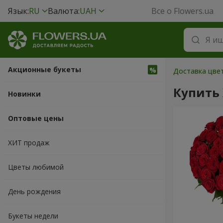
Язык:
RU
Валюта:
UAH
Все о Flowers.ua
Акционные букеты
Доставка цвет
Купить
Новинки
Оптовые цены
ХИТ продаж
Цветы любимой
День рождения
Букеты недели