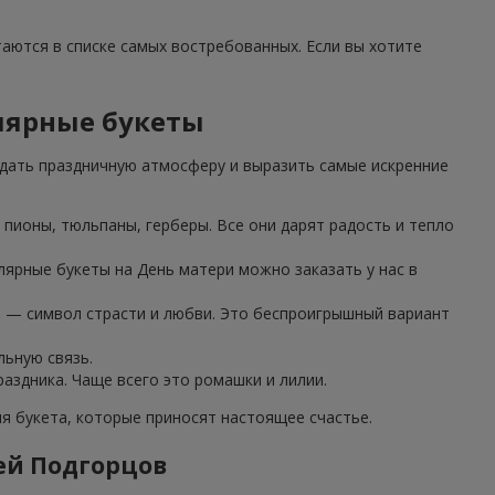
таются в списке самых востребованных. Если вы хотите
лярные букеты
дать праздничную атмосферу и выразить самые искренние
пионы, тюльпаны, герберы. Все они дарят радость и тепло
лярные букеты на День матери можно заказать у нас в
з — символ страсти и любви. Это беспроигрышный вариант
льную связь.
аздника. Чаще всего это ромашки и лилии.
 букета, которые приносят настоящее счастье.
ей Подгорцов