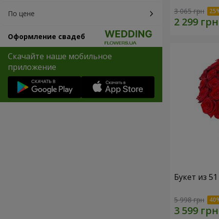
3 065 грн
По цене
Оформление свадеб
Скачайте наше мобильное
приложение
Букет из 5
5 998 грн