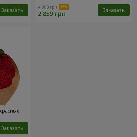
4 398 грн
Заказать
Заказать
 красных
Заказать