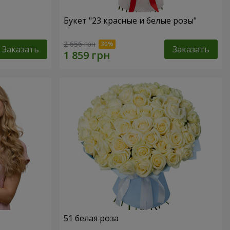
Букет "23 красные и белые розы"
2 656 грн
Заказать
Заказать
51 белая роза