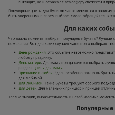
выглядят, но и отражают атмосферу свежести и прир
Популярные цветы для букетов часто меняются в зависимос
быть уверенными в своём выборе, смело обращайтесь к э
Для каких соб
Что важно помнить, выбирая популярные букеты? Лучшие к
пожелания. Вот для каких случаев чаще всего выбирают по
День рождения
. Это событие невозможно представить
любому празднику.
День матери
. Для мамы всегда хочется выбрать лучш
разделе
цветы для мамы
.
Признание в любви
. Здесь особенно важно выбрать 
для любимой.
Для любимой
. Такие букеты требуют особого подход
Для детей
. Для маленьких принцесс и принцев отлич
Тёплые эмоции, выразительность и незабываемые моменты 
Популярные 