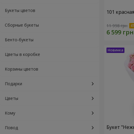
Букеты цветов
101 красна
Сборные букеты
11 998 грн
Бенто-букеты
Цветы в коробке
Корзины цветов
Подарки
Цветы
Кому
Букет "Неж
Повод