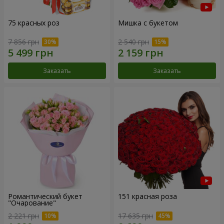
75 красных роз
Мишка с букетом
7 856 грн
2 540 грн
Заказать
Заказать
Романтический букет
151 красная роза
"Очарование"
2 221 грн
17 635 грн