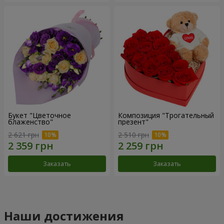
Букет "Цветочное
Композиция "Трогательный
блаженство"
презент"
2 621 грн
2 510 грн
Заказать
Заказать
Наши достижения