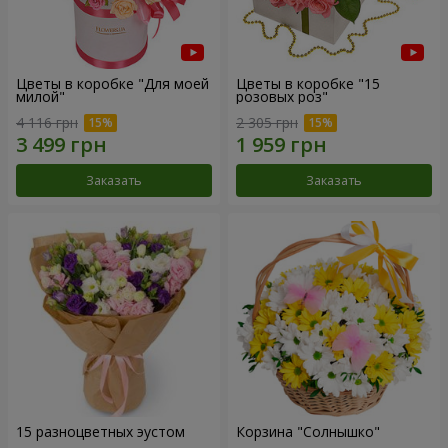
Цветы в коробке "Для моей
Цветы в коробке "15
милой"
розовых роз"
4 116 грн
2 305 грн
Заказать
Заказать
15 разноцветных эустом
Корзина "Солнышко"