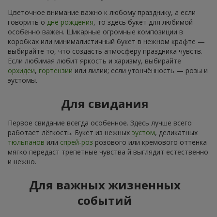
Цветочное внимание важно к любому празднику, а если
говорить о
дне рождения
, то здесь букет для любимой
особенно важен. Шикарные огромные композиции в
коробках или минималистичный букет в нежном крафте —
выбирайте то, что создасть атмосферу праздника чувств.
Если любимая любит яркость и харизму, выбирайте
орхидеи
,
гортензии
или лилии; если утончённость — розы и
эустомы.
Для свидания
Первое свидание всегда особенное. Здесь лучше всего
работает лёгкость. Букет из нежных
эустом
, деликатных
тюльпанов
или
спрей-роз
розового или кремового оттенка
мягко передаст трепетные чувства й выглядит естественно
и нежно.
Для важных жизненных
событий