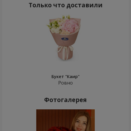
Только что доставили
Букет "Каир"
Ровно
Фотогалерея