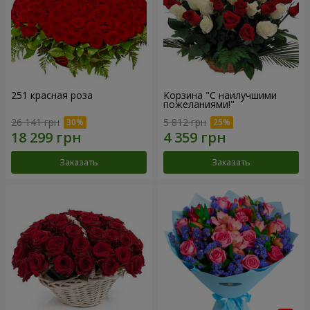
251 красная роза
Корзина "С наилучшими
пожеланиями!"
26 141 грн
5 812 грн
Заказать
Заказать