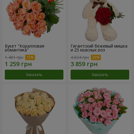
Букет "Коралловая
Гигантский бежевый мишка
романтика"
и 25 красных роз
1 481 грн
4 824 грн
Заказать
Заказать