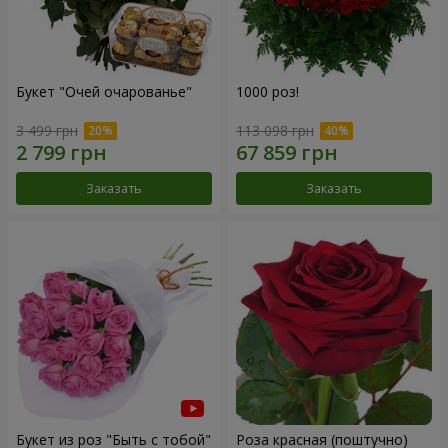
Букет "Очей очарованье"
1000 роз!
3 499 грн
113 098 грн
Заказать
Заказать
Букет из роз "Быть с тобой"
Роза красная (поштучно)