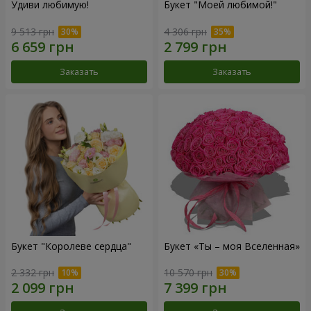
Удиви любимую!
Букет "Моей любимой!"
9 513 грн
4 306 грн
Заказать
Заказать
Букет "Королеве сердца"
Букет «Ты – моя Вселенная»
2 332 грн
10 570 грн