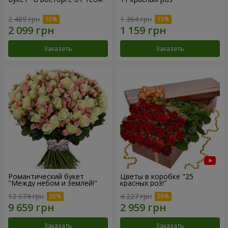
2 469 грн
1 364 грн
Заказать
Заказать
Романтический букет
Цветы в коробке "25
"Между небом и землей!"
красных роз!"
12 074 грн
4 227 грн
Заказать
Заказать