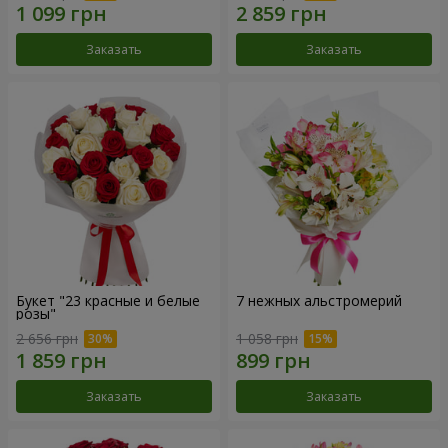
Заказать
Заказать
Букет "23 красные и белые
7 нежных альстромерий
розы"
2 656 грн
1 058 грн
Заказать
Заказать