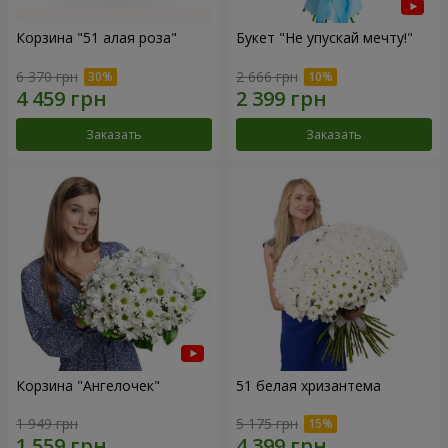
Корзина "51 алая роза"
Букет "Не упускай мечту!"
6 370 грн
2 666 грн
Заказать
Заказать
Корзина "Ангелочек"
51 белая хризантема
1 949 грн
5 175 грн