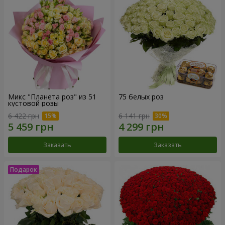
Микс "Планета роз" из 51
75 белых роз
кустовой розы
6 422 грн
6 141 грн
Заказать
Заказать