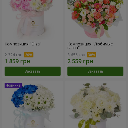
Композиция "Eliza"
Композиция "Любимые
глаза"
2 324 грн
3 656 грн
Заказать
Заказать