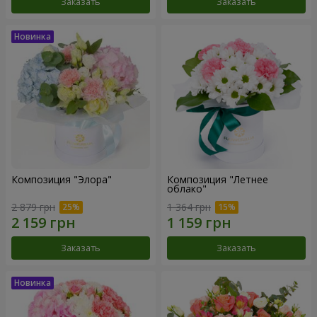
Заказать
Заказать
Композиция "Элора"
Композиция "Летнее
облако"
2 879 грн
1 364 грн
Заказать
Заказать