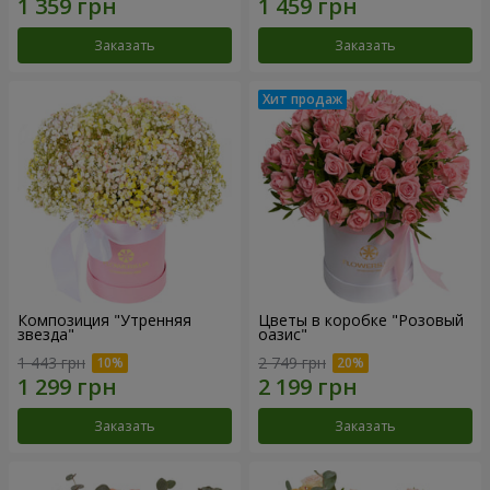
Заказать
Заказать
Композиция "Утренняя
Цветы в коробке "Розовый
звезда"
оазис"
1 443 грн
2 749 грн
Заказать
Заказать