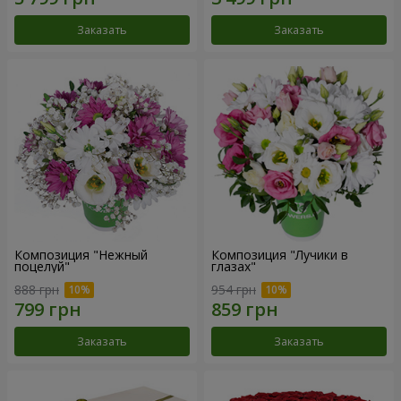
Заказать
Заказать
Композиция "Нежный
Композиция "Лучики в
поцелуй"
глазах"
888 грн
954 грн
Заказать
Заказать