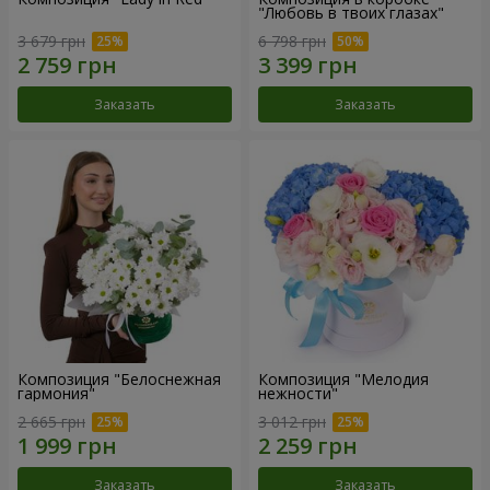
"Любовь в твоих глазах"
3 679 грн
6 798 грн
Заказать
Заказать
Композиция "Белоснежная
Композиция "Мелодия
гармония"
нежности"
2 665 грн
3 012 грн
Заказать
Заказать