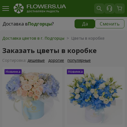
Доставка в
Подгорцы
?
Да
Сменить
Доставка в
Подгорцы
|
бесплатно
Доставка цветов в г. Подгорцы
> Цветы в коробке
Заказать цветы в коробке
Cортировка:
дешевые
дорогие
популярные