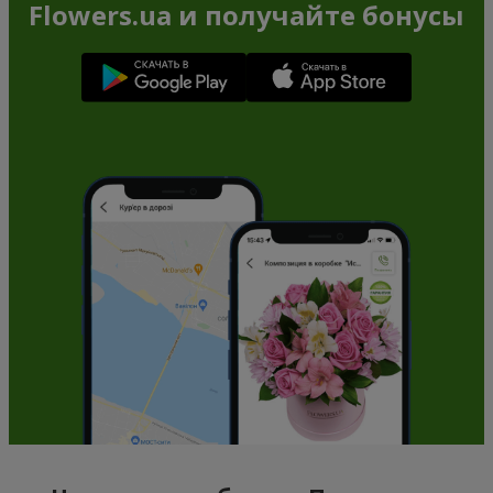
Flowers.ua и получайте бонусы