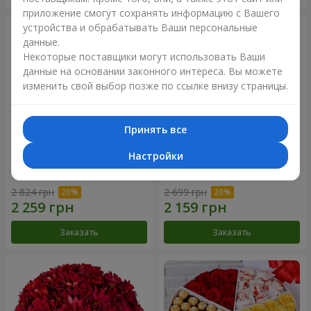
приложение смогут сохранять информацию с Вашего
устройства и обрабатывать Ваши персональные
данные.
Некоторые поставщики могут использовать Ваши
данные на основании законного интереса. Вы можете
изменить свой выбор позже по ссылке внизу страницы.
Принять все
Настройки
Композиция "Мулен Руж"
Цветы в коробке "19 белых
роз"
2 824 грн
2 699 грн
Заказать
Заказать