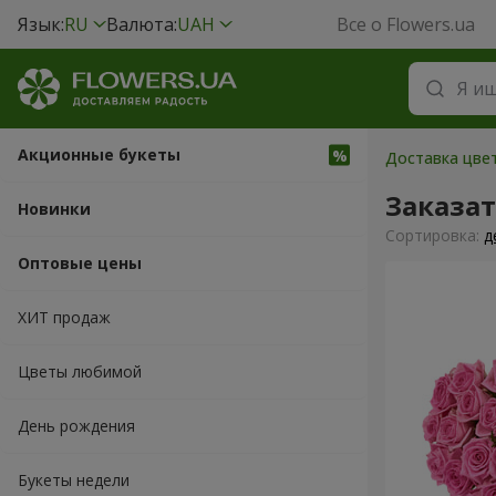
Язык:
RU
Валюта:
UAH
Все о Flowers.ua
Акционные букеты
Доставка цвет
Заказат
Новинки
Cортировка:
д
Оптовые цены
ХИТ продаж
Цветы любимой
День рождения
Букеты недели