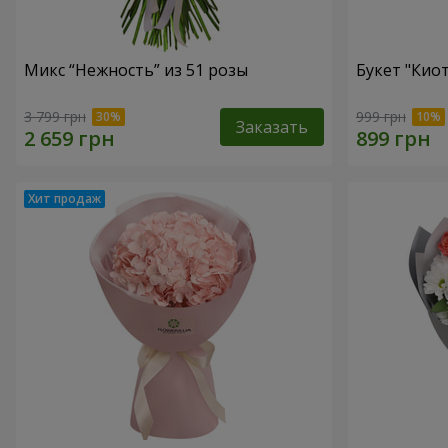
Микс “Нежность” из 51 розы
Букет "Кио
3 799 грн
999 грн
Заказать