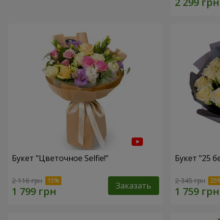
Букет "Цветочное Selfie!"
Букет "25 б
2 116 грн
2 345 грн
Заказать