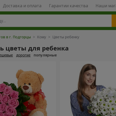
Доставка и оплата
Гарантии качества
Наши маг
ов в г. Подгорцы
> Кому > Цветы ребенку
ь цветы для ребенка
ешевые
дорогие
популярные