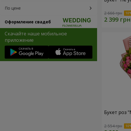
По цене
2 666 грн
Оформление свадеб
Скачайте наше мобильное
приложение
Букет роз 
2 554 грн