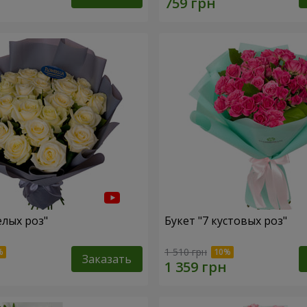
елых роз"
Букет "7 кустовых роз"
1 510 грн
Заказать