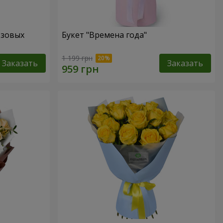
озовых
Букет "Времена года"
1 199 грн
Заказать
Заказать