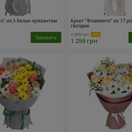
то" из 5 белых хризантем
Букет "Фламинго" из 17 р
гвоздик
1 399 грн
Заказать