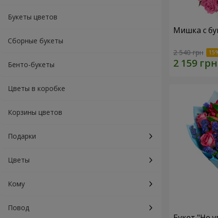
Букеты цветов
Мишка с бу
Сборные букеты
2 540 грн
Бенто-букеты
Цветы в коробке
Корзины цветов
Подарки
Цветы
Кому
Повод
Букет "Не у