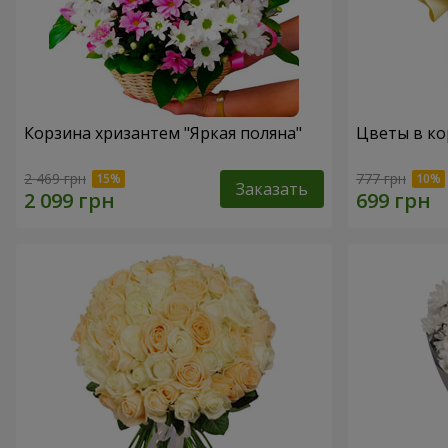
Корзина хризантем "Яркая поляна"
Цветы в ко
2 469 грн
777 грн
Заказать