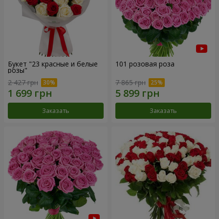
Букет "23 красные и белые
101 розовая роза
розы"
2 427 грн
7 865 грн
Заказать
Заказать