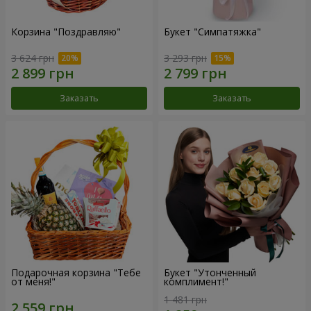
Корзина "Поздравляю"
Букет "Симпатяжка"
3 624 грн
3 293 грн
Заказать
Заказать
Подарочная корзина "Тебе
Букет "Утонченный
от меня!"
комплимент!"
1 481 грн