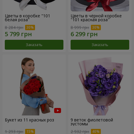
Цветы в коробке "101
Цветы в чёрной коробке
белая роза"
"101 красная роза"
8 284 грн
8 999 грн
Заказать
Заказать
Букет из 11 красных роз
9 веток фиолетовой
эустомы
1 293 грн
2 932 грн