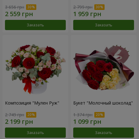
3 656 грн
2 799 грн
Заказать
Заказать
Композиция "Мулен Руж"
Букет "Молочный шоколад"
2 749 грн
1 374 грн
Заказать
Заказать