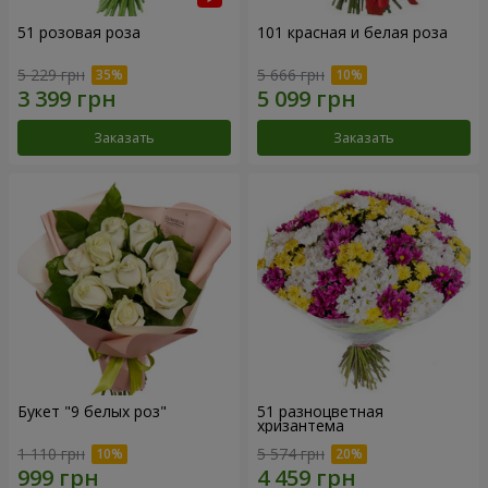
51 розовая роза
101 красная и белая роза
5 229 грн
5 666 грн
Заказать
Заказать
Букет "9 белых роз"
51 разноцветная
хризантема
1 110 грн
5 574 грн