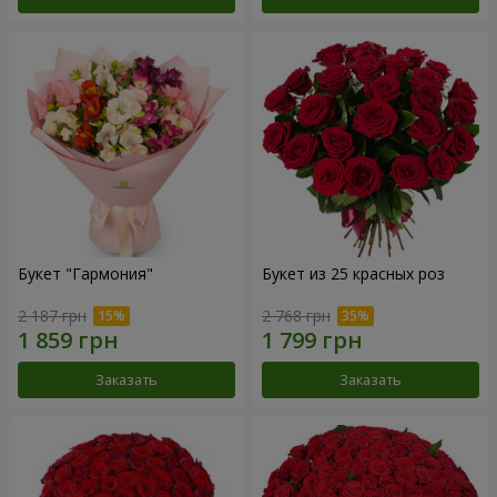
Букет "Гармония"
Букет из 25 красных роз
2 187 грн
2 768 грн
Заказать
Заказать