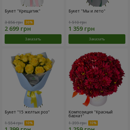
Букет "Крещатик"
Букет "Мы и лето"
3 856 грн
1 510 грн
Заказать
Заказать
Букет "15 желтых роз"
Композиция "Красный
бархат"
1 554 грн
1 399 грн