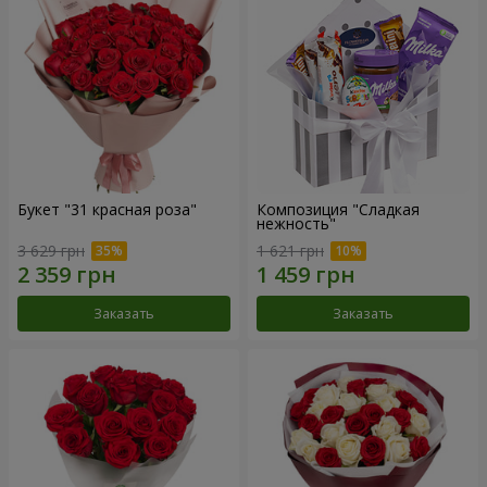
Букет "31 красная роза"
Композиция "Сладкая
нежность"
3 629 грн
1 621 грн
Заказать
Заказать