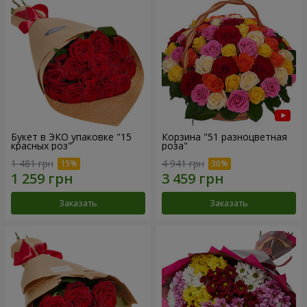
Букет в ЭКО упаковке "15
Корзина "51 разноцветная
красных роз"
роза"
1 481 грн
4 941 грн
Заказать
Заказать