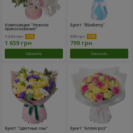
Композиция "Нежное
Букет "Blueberry"
прикосновение"
1 843 грн
888 грн
Заказать
Заказать
Букет "Цветные сны"
Букет "Аллея роз"