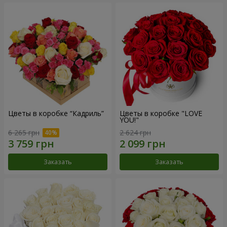
Цветы в коробке “Кадриль”
Цветы в коробке "LOVE
YOU!"
6 265 грн
2 624 грн
Заказать
Заказать