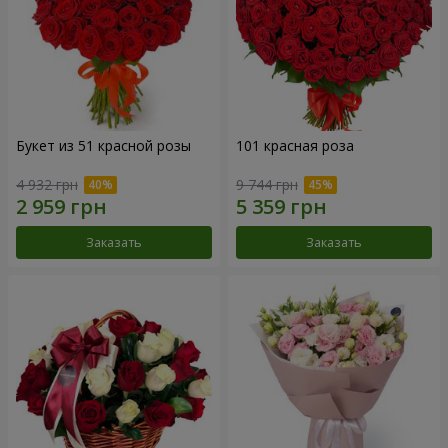
Букет из 51 красной розы
101 красная роза
4 932 грн
9 744 грн
Заказать
Заказать