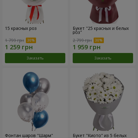
15 красных роз
Букет "25 красных и белых
роз"
1 799 грн
2 799 грн
Заказать
Заказать
Фонтан шаров "Шарм"
Букет "Киото" из 5 белых