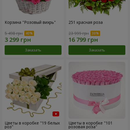
Корзина "Розовый вихрь"
251 красная роза
5 498 грн
23 999 грн
Заказать
Заказать
Цветы в коробке "19 белых
Цветы в коробке "101
роз"
розовая роза"