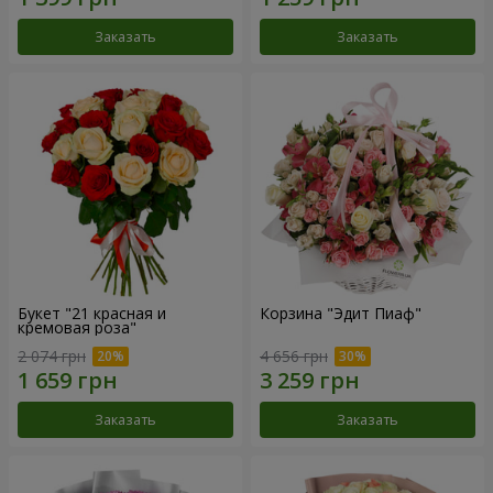
Заказать
Заказать
Букет "21 красная и
Корзина "Эдит Пиаф"
кремовая роза"
2 074 грн
4 656 грн
Заказать
Заказать