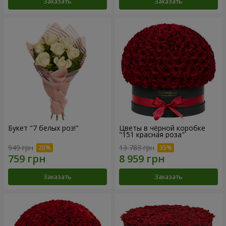
Заказать
Заказать
Букет "7 белых роз!"
Цветы в чёрной коробке
"151 красная роза"
949 грн
13 783 грн
Заказать
Заказать