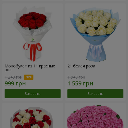
Монобукет из 11 красных
21 белая роза
роз
1 249 грн
1 949 грн
Заказать
Заказать