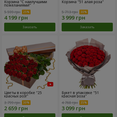
Корзина "С наилучшими
Корзина "51 алая роза"
пожеланиями!"
5 599 грн
5 713 грн
Заказать
Заказать
Цветы в коробке "25
Букет в упаковке "51
красных роз!"
красная роза"
3 799 грн
4 768 грн