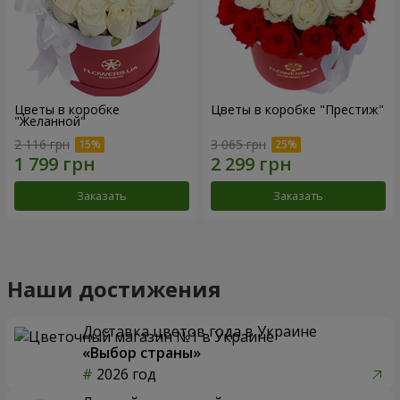
Цветы в коробке
Цветы в коробке "Престиж"
"Желанной"
2 116 грн
3 065 грн
Заказать
Заказать
Наши достижения
Доставка цветов года в Украине
«Выбор страны»
2026 год