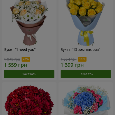
Букет "I need you"
Букет "15 желтых роз"
1 949 грн
1 554 грн
Заказать
Заказать