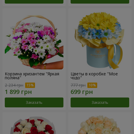
Корзина хризантем "Яркая
Цветы в коробке "Мое
поляна"
чудо"
2 234 грн
777 грн
Заказать
Заказать