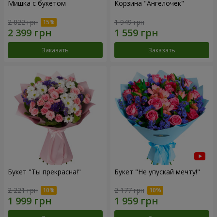
Мишка с букетом
Корзина "Ангелочек"
2 822 грн
1 949 грн
Заказать
Заказать
Букет "Ты прекрасна!"
Букет "Не упускай мечту!"
2 221 грн
2 177 грн