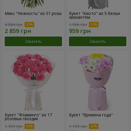
Микс “Нежность” из 51 розы
Букет "Киото" из 5 белых
хризантем
4 084 грн
1 066 грн
Заказать
Заказать
Букет "Фламинго" из 17
Букет "Времена года"
розовых гвоздик
1 399 грн
1 199 грн