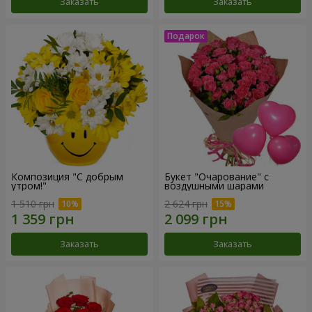
Заказать
Заказать
Композиция "С добрым
Букет "Очарование" с
утром!"
воздушными шарами
1 510 грн
2 624 грн
Заказать
Заказать