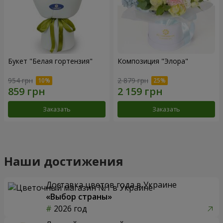
Букет "Белая гортензия"
Композиция "Элора"
954 грн
2 879 грн
Заказать
Заказать
Наши достижения
Доставка цветов года в Украине
«Выбор страны»
2026 год