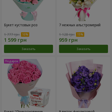
Букет кустовых роз
7 нежных альстромерий
1 777 грн
1 128 грн
Заказать
Заказать
Букет "Прикосновение
9 веток фиолетовой