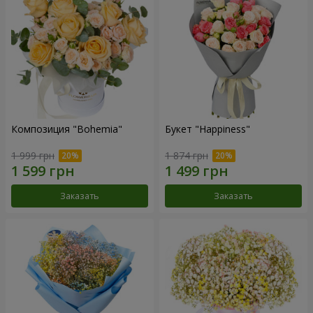
Композиция "Bohemia"
Букет "Happiness"
1 999 грн
1 874 грн
Заказать
Заказать