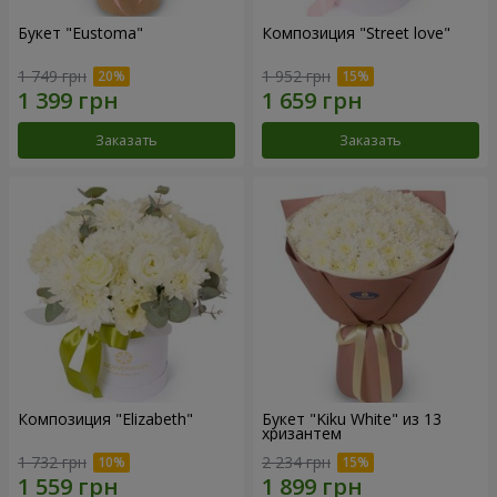
Букет "Eustoma"
Композиция "Street love"
1 749 грн
1 952 грн
Заказать
Заказать
Композиция "Elizabeth"
Букет "Kiku White" из 13
хризантем
1 732 грн
2 234 грн