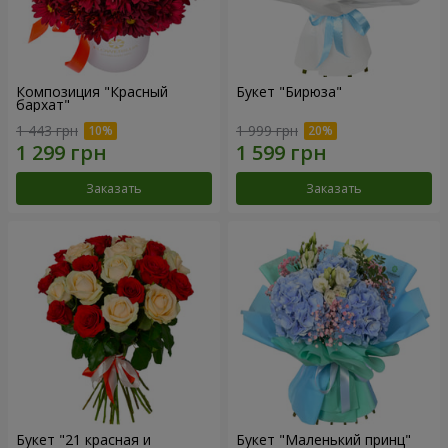
Композиция "Красный
Букет "Бирюза"
бархат"
1 443 грн
1 999 грн
Заказать
Заказать
Букет "21 красная и
Букет "Маленький принц"