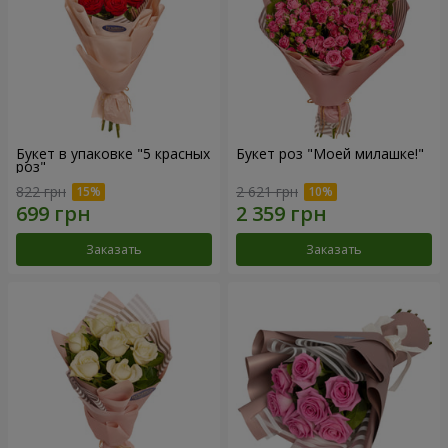
Букет в упаковке "5 красных
Букет роз "Моей милашке!"
роз"
822 грн
2 621 грн
Заказать
Заказать