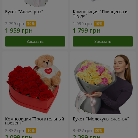
Букет "Аллея роз"
Композиция "Принцесса и
Тедди"
2 799 грн
1 999 грн
Заказать
Заказать
Композиция "Трогательный
Букет "Молекулы счастья"
презент"
2 332 грн
3 427 грн