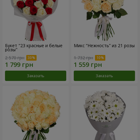
Букет "23 красные и белые
Микс “Нежность” из 21 розы
розы"
2 570 грн
1 732 грн
Заказать
Заказать