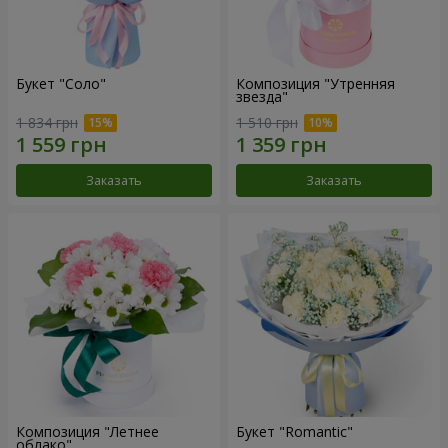
Букет "Соло"
Композиция "Утренняя
звезда"
1 834 грн
1 510 грн
Заказать
Заказать
Композиция "Летнее
Букет "Romantic"
облако"