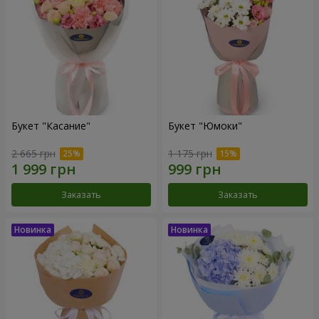
Букет "Касание"
Букет "Юмоки"
2 665 грн
1 175 грн
Заказать
Заказать