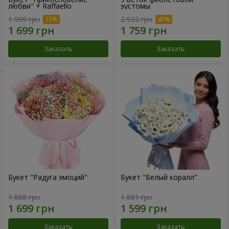
любви" + Raffaello
эустомы
1 999 грн
2 932 грн
Заказать
Заказать
Букет "Радуга эмоций"
Букет "Белый коралл"
1 888 грн
1 881 грн
Заказать
Заказать