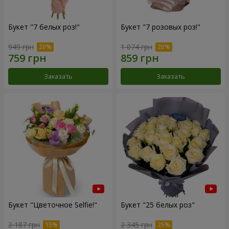
Букет "7 белых роз!"
Букет "7 розовых роз!"
949 грн
1 074 грн
Заказать
Заказать
Букет "Цветочное Selfie!"
Букет "25 белых роз"
2 187 грн
2 345 грн