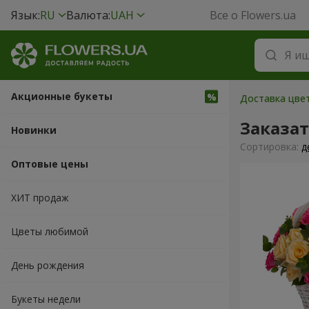
Язык:
RU
Валюта:
UAH
Все о Flowers.ua
Акционные букеты
Доставка цвет
Заказа
Новинки
Cортировка:
д
Оптовые цены
ХИТ продаж
Цветы любимой
День рождения
Букеты недели