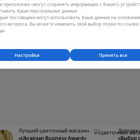
ли приложение смогут сохранять информацию с Вашего устройст
тывать Ваши персональные данные.
рые поставщики могут использовать Ваши данные на основани
ого интереса. Вы можете изменить свой выбор позже по ссылке
цы.
Настройки
Принять все
Лучший цветочный магазин
Доставка
«Ukrainian Business Award»
«Выбор 