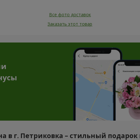
Все фото доставок
Заказать этот товар
ии
нусы
а в г. Петриковка – стильный подарок