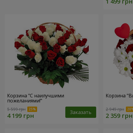
Корзина "С наилучшими
Корзина "В
пожеланиями!"
5 599 грн
2 949 грн
Заказать