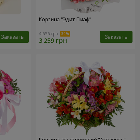
Корзина "Эдит Пиаф"
4 656 грн
Заказать
Заказать
Корзина альстромерий "Акварель"