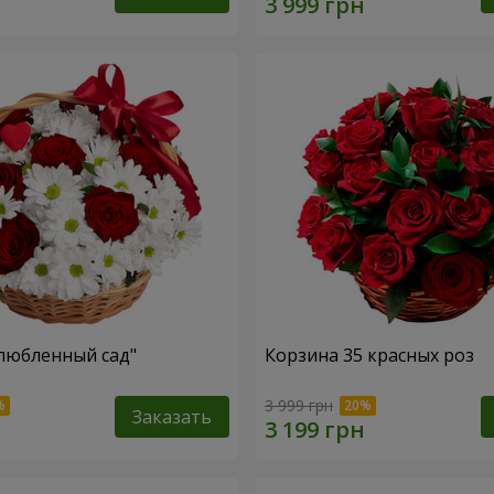
любленный сад"
Корзина 35 красных роз
3 999 грн
Заказать