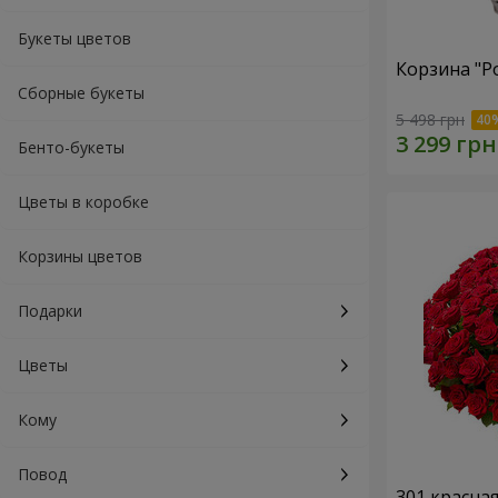
Букеты цветов
Корзина "Р
Сборные букеты
5 498 грн
Бенто-букеты
Цветы в коробке
Корзины цветов
Подарки
Цветы
Кому
Повод
301 красна