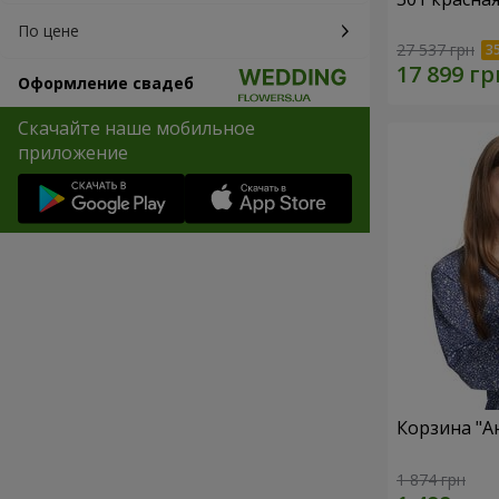
По цене
27 537 грн
Оформление свадеб
Скачайте наше мобильное
приложение
Корзина "А
1 874 грн