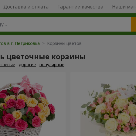
Доставка и оплата
Гарантии качества
Наши маг
ов в г. Петриковка
> Корзины цветов
ть цветочные корзины
ешевые
дорогие
популярные