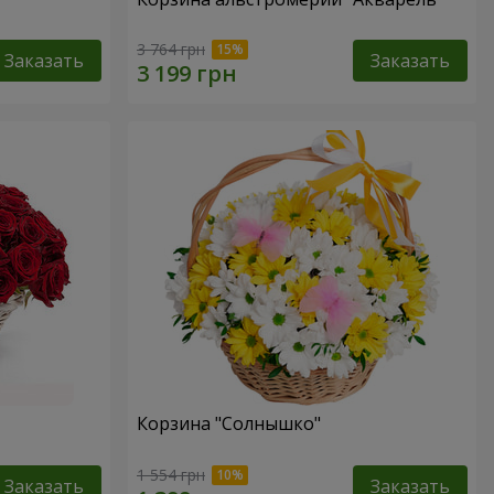
3 764 грн
Заказать
Заказать
Корзина "Солнышко"
1 554 грн
Заказать
Заказать