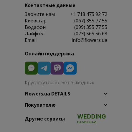
Контактные данные
Звоните нам
+1 718 475 92 72
Киевстар
(067) 355 77 55
Водафон
(099) 355 77 55
Лайфсел
(073) 565 56 68
Email
info@flowers.ua
Онлайн поддержка
Круглосуточно. Без выходных
Flowers.ua DETAILS
Покупателю
Другие сервисы