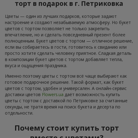
торт в подарок в г. Петриковка
Цветы — один из лучших подарков, которые задают
настроение и создают незабываемую атмосферу. Но букет
цветов с тортом позволяет не только закрепить
впечатление, но и сделать повседневный презент более
полноценным. Букет цветов с тортом — отличное решение,
если вы собираетесь в гости, готовитесь к свиданию или
просто хотите сделать человеку приятное. Сладкая деталь
в композиции букет цветов с тортом добавляет тепла,
вкуса и ощущения праздника.
Именно поэтому цветы с тортом всё чаще выбирают как
готовое подарочное решение. Такой формат, как букет
цветов с тортом, удобен и универсален. А онлайн-сервис
доставки цветов
Flowers.ua
даёт возможность купить
цветы с тортом с доставкой по Петриковке за считанные
секунды, не тратя время на поиск букета и десерта по
отдельности.
Почему стоит купить торт
вместе с цветами?