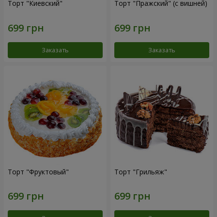
Торт "Киевский"
Торт "Пражский" (с вишней)
Заказать
Заказать
Торт "Фруктовый"
Торт "Грильяж"