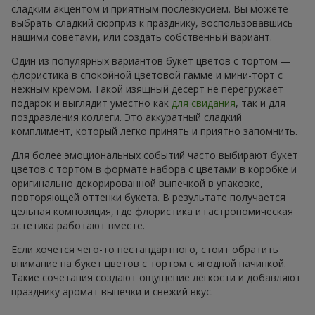
сладким акцентом и приятным послевкусием. Вы можете
выбрать сладкий сюрприз к празднику, воспользовавшись
нашими советами, или создать собственный вариант.
Один из популярных вариантов букет цветов с тортом —
флористика в спокойной цветовой гамме и мини-торт с
нежным кремом. Такой изящный десерт не перегружает
подарок и выглядит уместно как
для свидания
, так и для
поздравления коллеги. Это аккуратный сладкий
комплимент, который легко принять и приятно запомнить.
Для более эмоциональных событий часто выбирают букет
цветов с тортом в формате набора с цветами в коробке и
оригинально декорированной выпечкой в упаковке,
повторяющей оттенки букета. В результате получается
цельная композиция, где флористика и гастрономическая
эстетика работают вместе.
Если хочется чего-то нестандартного, стоит обратить
внимание на букет цветов с тортом с ягодной начинкой.
Такие сочетания создают ощущение лёгкости и добавляют
празднику аромат выпечки и свежий вкус.