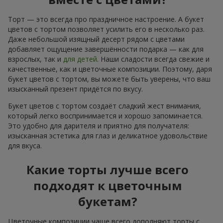
Торт — это всегда про праздничное настроение. А букет
цветов с тортом позволяет усилить его в несколько раз.
Даже небольшой изящный десерт рядом с цветами
добавляет ощущение завершённости подарка — как для
взрослых, так и
для детей
. Наши сладости всегда свежие и
качественные, как и цветочные композиции. Поэтому, даря
букет цветов с тортом, вы можете быть уверены, что ваш
изысканный презент придётся по вкусу.
Букет цветов с тортом создаёт сладкий жест внимания,
который легко воспринимается и хорошо запоминается.
Это удобно для дарителя и приятно для получателя:
изысканная эстетика для глаз и деликатное удовольствие
для вкуса.
Какие торты лучше всего
подходят к цветочным
букетам?
Цветочные композиции чаще всего дополняют торты с