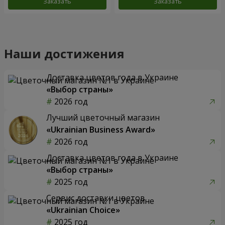
Заказать
Заказать
Наши достижения
Доставка цветов года в Украине
«Выбор страны»
2026 год
Лучший цветочный магазин
«Ukrainian Business Award»
2026 год
Доставка цветов года в Украине
«Выбор страны»
2025 год
Сервис доставки цветов
«Ukrainian Choice»
2025 год