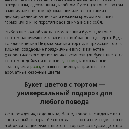
аккуратным, сдержанным дизайном. Букет цветов с тортом
в минималистичном оформлении или в сочетании с
декорированной выпечкой и нежным кремом выглядит
гармонично и не перетягивает внимание на себя.
Выбор цветочной части в композиции букет цветов с
тортом напрямую не зависит от выбранного десерта. Будь
то классический Петриковкаский торт или пражский торт с
вишней, создающие праздничный вкус, в качестве
флористического дополнения в композиции букет цветов с
тортом подойдут и нежные
эустомы
, и изысканные
голландские
розы
, и пышные пионы, и простые, но
ароматные сезонные цветы.
Букет цветов с тортом —
универсальный подарок для
любого повода
День рождения, годовщина, благодарность, свидание или
спонтанный сюрприз без повода — торт и цветы уместны в
любой ситуации. Букет цветов с тортом со вкусом детства