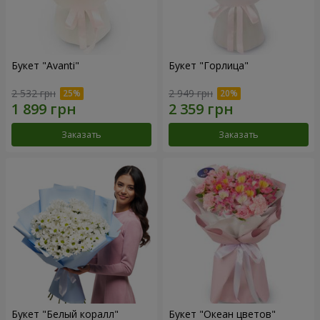
Букет "Avanti"
Букет "Горлица"
2 532 грн
2 949 грн
Заказать
Заказать
Букет "Белый коралл"
Букет "Океан цветов"