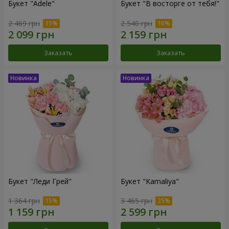
Букет "Adele"
Букет "В восторге от тебя!"
2 469 грн
2 540 грн
Заказать
Заказать
Букет "Леди Грей"
Букет "Kamaliya"
1 364 грн
3 465 грн