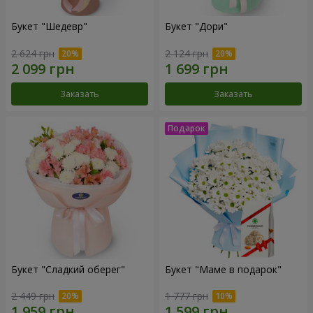
Букет "Шедевр"
Букет "Дори"
2 624 грн
2 124 грн
Заказать
Заказать
Букет "Сладкий оберег"
Букет "Маме в подарок"
2 449 грн
1 777 грн