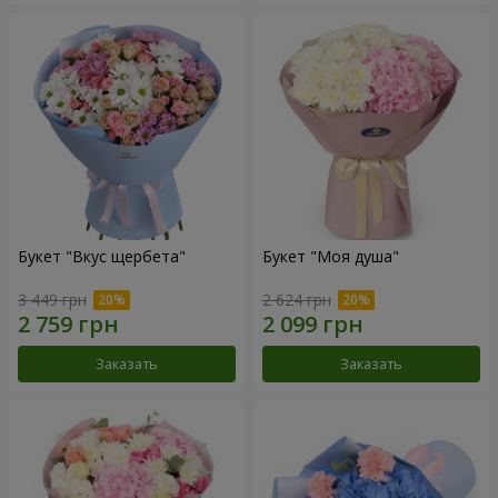
Букет "Вкус щербета"
Букет "Моя душа"
3 449 грн
2 624 грн
Заказать
Заказать