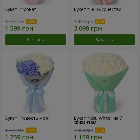
Букет "Фиона"
Букет "Её Высочество"
1 777 грн
4 427 грн
Заказать
Заказать
Букет "Радость моя"
Букет "Kiku White" из 7
хризантем
1 481 грн
1 364 грн