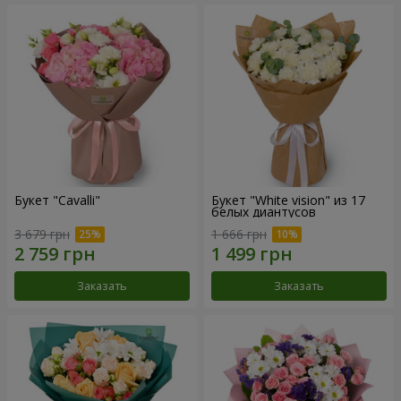
Букет "Cаvalli"
Букет "White vision" из 17
белых диантусов
3 679 грн
1 666 грн
Заказать
Заказать