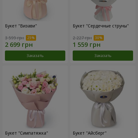
Букет "Визави"
Букет "Сердечные струны"
3 599 грн
2 227 грн
Заказать
Заказать
Букет "Симпатяжка"
Букет "Айсберг"