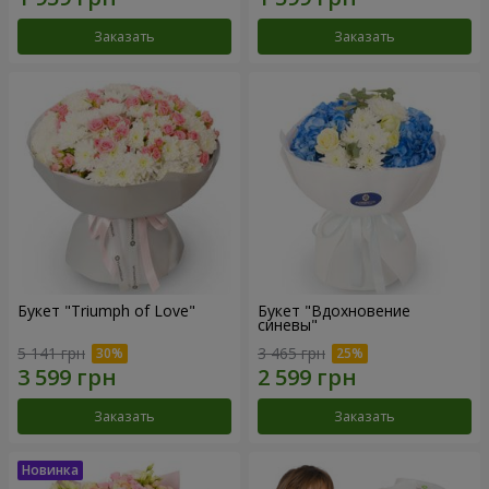
Заказать
Заказать
Букет "Triumph of Love"
Букет "Вдохновение
синевы"
5 141 грн
3 465 грн
Заказать
Заказать