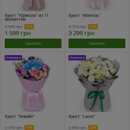
Букет "Юрмола" из 11
Букет "Абигель"
хризантем
1 999 грн
4 713 грн
Заказать
Заказать
Букет "Эквайя"
Букет "Laura"
2 775 грн
2 665 грн