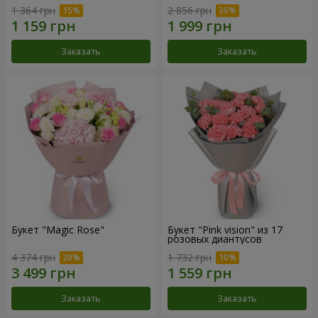
1 364 грн
2 856 грн
Заказать
Заказать
Букет "Magic Rose"
Букет "Pink vision" из 17
розовых диантусов
4 374 грн
1 732 грн
Заказать
Заказать