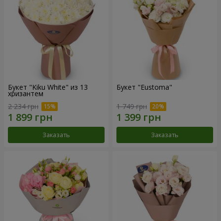
Букет "Kiku White" из 13
Букет "Eustoma"
хризантем
2 234 грн
1 749 грн
Заказать
Заказать