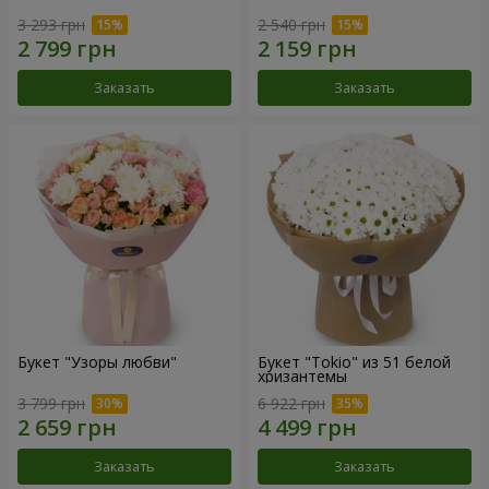
3 293 грн
2 540 грн
Заказать
Заказать
Букет "Узоры любви"
Букет "Tokio" из 51 белой
хризантемы
3 799 грн
6 922 грн
Заказать
Заказать