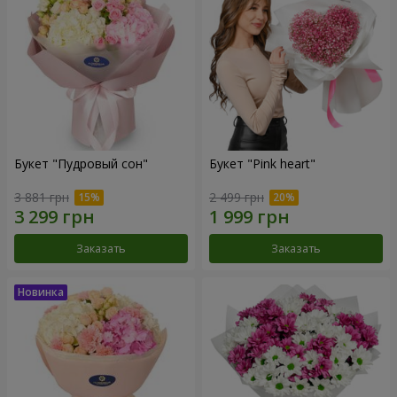
Букет "Пудровый сон"
Букет "Pink heart"
3 881 грн
2 499 грн
Заказать
Заказать