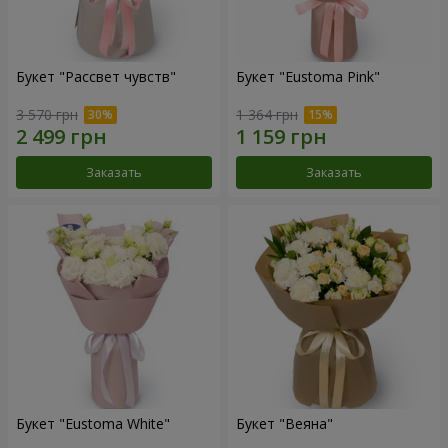
Букет "Рассвет чувств"
Букет "Eustoma Pink"
3 570 грн
1 364 грн
Заказать
Заказать
Букет "Eustoma White"
Букет "Веяна"