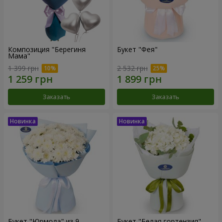
Композиция "Берегиня
Букет "Фея"
Мама"
1 399 грн
2 532 грн
Заказать
Заказать
Букет "Юрмола" из 9
Букет "Белая гортензия"