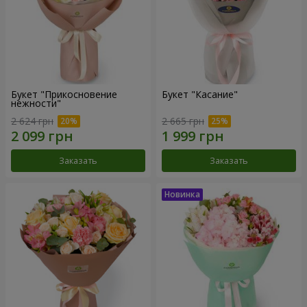
Букет "Прикосновение
Букет "Касание"
нежности"
2 624 грн
2 665 грн
Заказать
Заказать