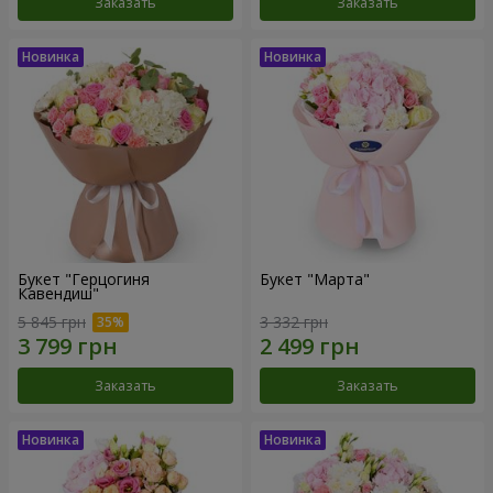
Заказать
Заказать
Букет "Герцогиня
Букет "Марта"
Кавендиш"
5 845 грн
3 332 грн
Заказать
Заказать