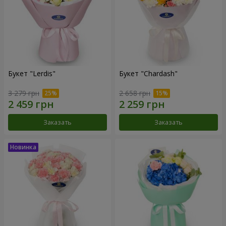
Букет "Lerdis"
Букет "Chardash"
3 279 грн
2 658 грн
Заказать
Заказать