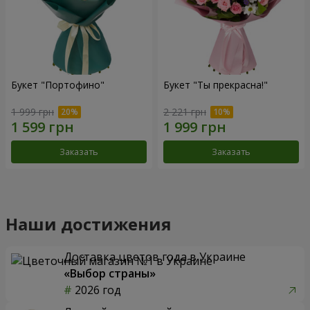
Букет "Портофино"
Букет "Ты прекрасна!"
1 999 грн
2 221 грн
Заказать
Заказать
Наши достижения
Доставка цветов года в Украине
«Выбор страны»
2026 год