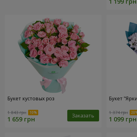
Букет кустовых роз
Букет "Ярк
1 843 грн
1 374 грн
Заказать