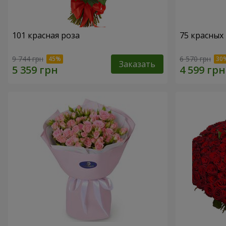
101 красная роза
75 красных
9 744 грн
6 570 грн
Заказать