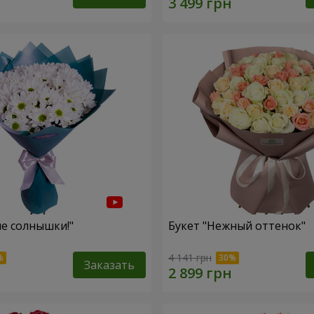
ие солнышки!"
Букет "Нежный оттенок"
4 141 грн
Заказать