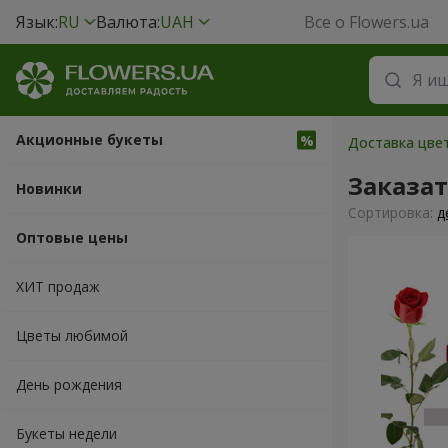
Язык:
RU
Валюта:
UAH
Все о Flowers.ua
Акционные букеты
Доставка цвет
Заказа
Новинки
Cортировка:
д
Оптовые цены
ХИТ продаж
Цветы любимой
День рождения
Букеты недели