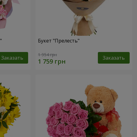
"
Букет "Прелесть"
1 954 грн
Заказать
Заказать