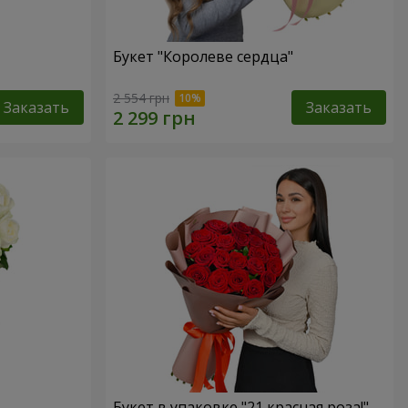
Букет "Королеве сердца"
2 554 грн
Заказать
Заказать
Букет в упаковке "21 красная роза!"