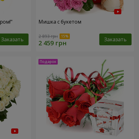
ром!"
Мишка с букетом
2 893 грн
Заказать
Заказать