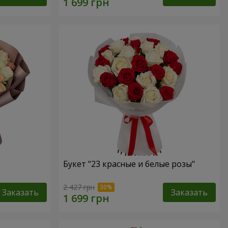
Букет "23 красные и белые розы"
2 427 грн
Заказать
Заказать