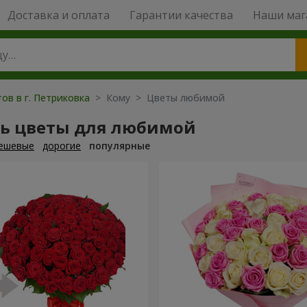
Доставка и оплата
Гарантии качества
Наши маг
ов в г. Петриковка
> Кому > Цветы любимой
ть цветы для любимой
ешевые
дорогие
популярные