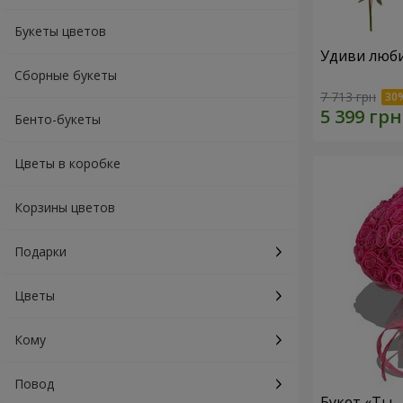
Букеты цветов
Удиви люб
Сборные букеты
7 713 грн
Бенто-букеты
Цветы в коробке
Корзины цветов
Подарки
Цветы
Кому
Повод
Букет «Ты 