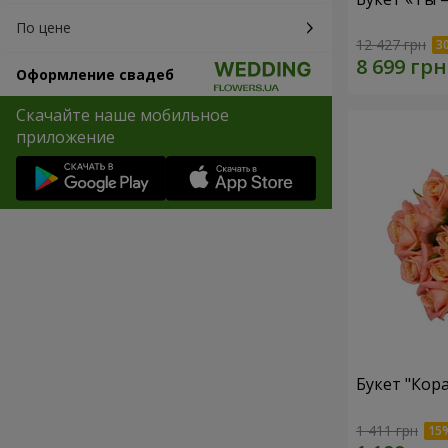
По цене
12 427 грн
Оформление свадеб
Скачайте наше мобильное
приложение
Букет "Кор
1 411 грн