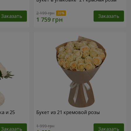
2 199 грн
Заказать
Заказать
а и 25
Букет из 21 кремовой розы
1 999 грн
Заказать
Заказать