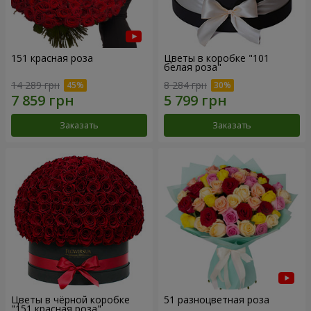
151 красная роза
Цветы в коробке "101
белая роза"
14 289 грн
8 284 грн
Заказать
Заказать
Цветы в чёрной коробке
51 разноцветная роза
"151 красная роза"