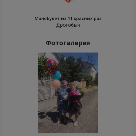
Монобукет из 11 красных роз
Дрогобыч
Фотогалерея