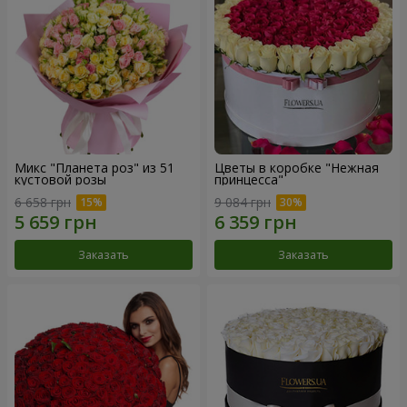
Микс "Планета роз" из 51
Цветы в коробке "Нежная
кустовой розы
принцесса"
6 658 грн
9 084 грн
Заказать
Заказать