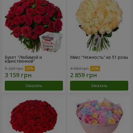
Букет "Любимой и
Микс “Нежность” из 51 розы
единственной"
5 265 грн
4 084 грн
Заказать
Заказать