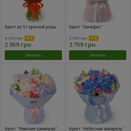
Букет из 51 красной розы
Букет "Бенефис"
4 932 грн
5 783 грн
Заказать
Заказать
Букет "Римские каникулы"
Букет "Небесная акварель"