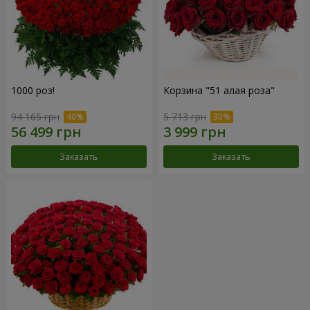
1000 роз!
Корзина "51 алая роза"
94 165 грн
5 713 грн
Заказать
Заказать