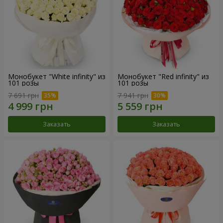
Монобукет "White infinity" из
Монобукет "Red infinity" из
101 розы
101 розы
7 691 грн
7 941 грн
Заказать
Заказать