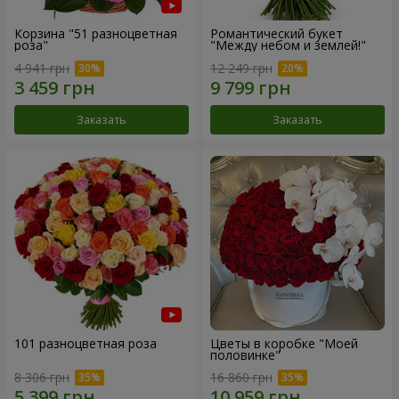
Корзина "51 разноцветная
Романтический букет
роза"
"Между небом и землей!"
4 941 грн
12 249 грн
Заказать
Заказать
101 разноцветная роза
Цветы в коробке "Моей
половинке"
8 306 грн
16 860 грн