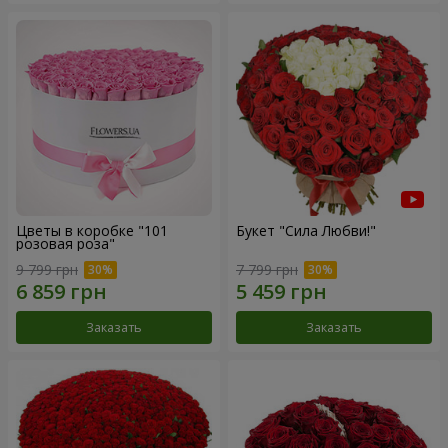
Цветы в коробке "101
Букет "Сила Любви!"
розовая роза"
9 799 грн
7 799 грн
Заказать
Заказать