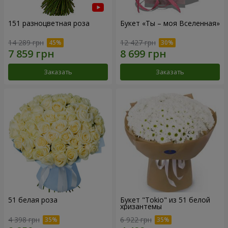
151 разноцветная роза
Букет «Ты – моя Вселенная»
14 289 грн
12 427 грн
Заказать
Заказать
51 белая роза
Букет "Tokio" из 51 белой
хризантемы
4 398 грн
6 922 грн