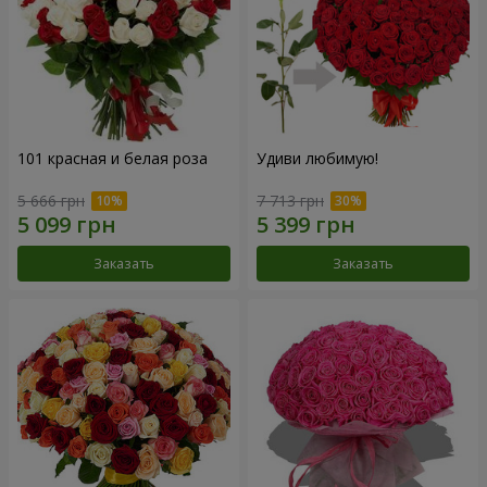
101 красная и белая роза
Удиви любимую!
5 666 грн
7 713 грн
Заказать
Заказать