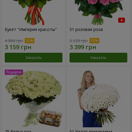
Букет "Империя красоты"
51 розовая роза
4 860 грн
5 229 грн
Заказать
Заказать
75 белых роз
51 белая хризантема