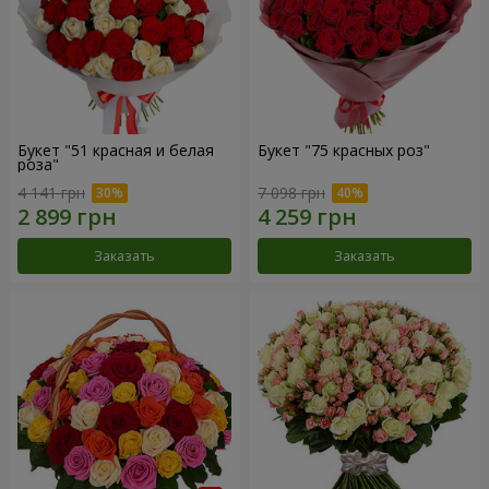
Букет "51 красная и белая
Букет "75 красных роз"
роза"
4 141 грн
7 098 грн
Заказать
Заказать