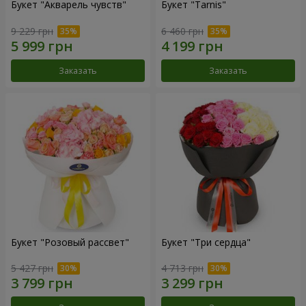
Букет "Акварель чувств"
Букет "Tarnis"
9 229 грн
6 460 грн
Заказать
Заказать
Букет "Розовый рассвет"
Букет "Три сердца"
5 427 грн
4 713 грн