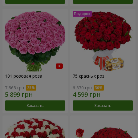
101 розовая роза
75 красных роз
7 865 грн
6 570 грн
Заказать
Заказать