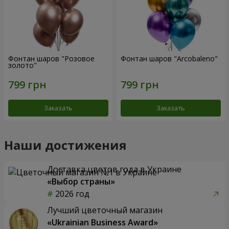
Фонтан шаров "Розовое
Фонтан шаров "Arcobaleno"
золото"
Заказать
Заказать
Наши достижения
Доставка цветов года в Украине
«Выбор страны»
2026 год
Лучший цветочный магазин
«Ukrainian Business Award»