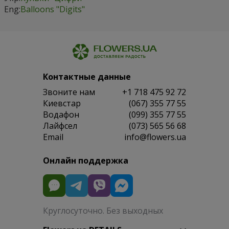
Eng:
Balloons "Digits"
Контактные данные
Звоните нам
+1 718 475 92 72
Киевстар
(067) 355 77 55
Водафон
(099) 355 77 55
Лайфсел
(073) 565 56 68
Email
info@flowers.ua
Онлайн поддержка
Круглосуточно. Без выходных