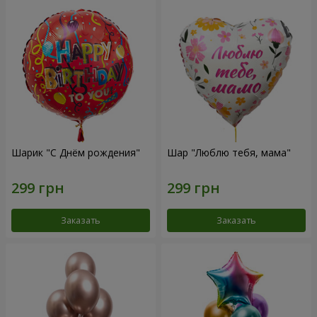
Шарик "С Днём рождения"
Шар "Люблю тебя, мама"
Заказать
Заказать