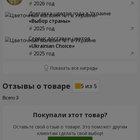
2026 год
Доставка цветов года в Украине
«Выбор страны»
2025 год
Сервис доставки цветов
«Ukrainian Choice»
2025 год
Отзывы о товаре
5
из
5
Всего
3
Покупали этот товар?
Оставьте свой отзыв о товаре. Это поможет другим
клиентам сделать свой выбор!