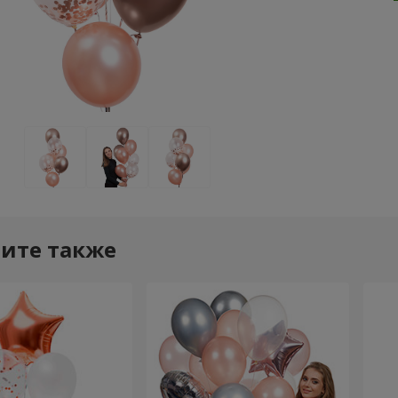
ите также