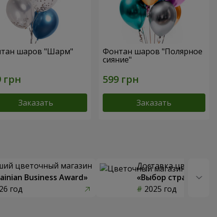
тан шаров "Шарм"
Фонтан шаров "Полярное
сияние"
Заказать
Заказать
ший цветочный магазин
Доставка цветов го
ainian Business Award»
«Выбор страны»
26 год
2025 год