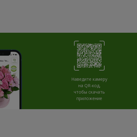
Наведите камеру
на QR-код,
чтобы скачать
приложение