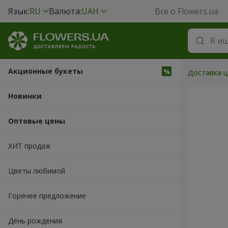
Язык:
RU
Валюта:
UAH
Все о Flowers.ua
Акционные букеты
Доставка ц
Новинки
Оптовые цены
ХИТ продаж
Цветы любимой
Горячее предложение
День рождения