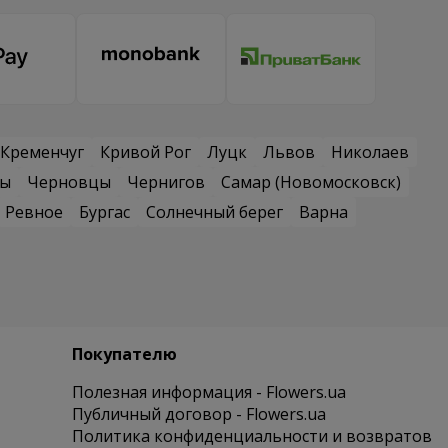
Кременчуг
Кривой Рог
Луцк
Львов
Николаев
сы
Черновцы
Чернигов
Самар (Новомосковск)
Ревное
Бургас
Солнечный берег
Варна
Покупателю
Полезная информация - Flowers.ua
Публичный договор - Flowers.ua
Политика конфиденциальности и возвратов