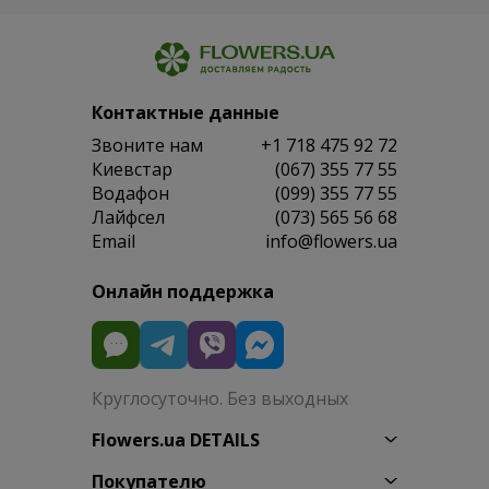
Контактные данные
Звоните нам
+1 718 475 92 72
Киевстар
(067) 355 77 55
Водафон
(099) 355 77 55
Лайфсел
(073) 565 56 68
Email
info@flowers.ua
Онлайн поддержка
Круглосуточно. Без выходных
Flowers.ua DETAILS
Покупателю