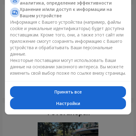
аналитика, определение эффективности
Хранение и/или доступ к информации на
Только что доставили
Вашем устройстве
Информация с Вашего устройства (например, файлы
cookie и уникальные идентификаторы) будет доступна
поставщикам. Кроме того, они, а также этот сайт или
приложение смогут сохранять информацию с Вашего
устройства и обрабатывать Ваши персональные
данные.
Некоторые поставщики могут использовать Ваши
данные на основании законного интереса. Вы можете
изменить свой выбор позже по ссылке внизу страницы.
Букет в упаковке "5 красных роз"
Принять все
Днепр
Настройки
Фотогалерея