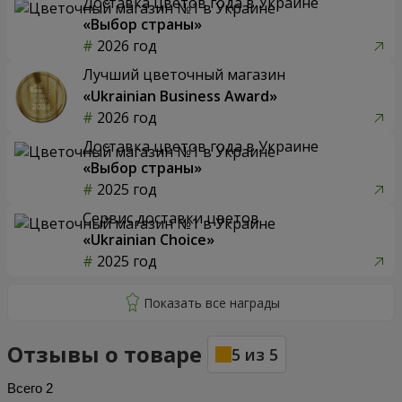
Доставка цветов года в Украине
«Выбор страны»
2026 год
Лучший цветочный магазин
«Ukrainian Business Award»
2026 год
Доставка цветов года в Украине
«Выбор страны»
2025 год
Сервис доставки цветов
«Ukrainian Choice»
2025 год
Отзывы о товаре
5
из
5
Всего
2