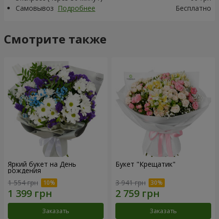
Самовывоз
Подробнее
Бесплатно
Смотрите также
Яркий букет на День
Букет "Крещатик"
рождения
1 554 грн
3 941 грн
Заказать
Заказать