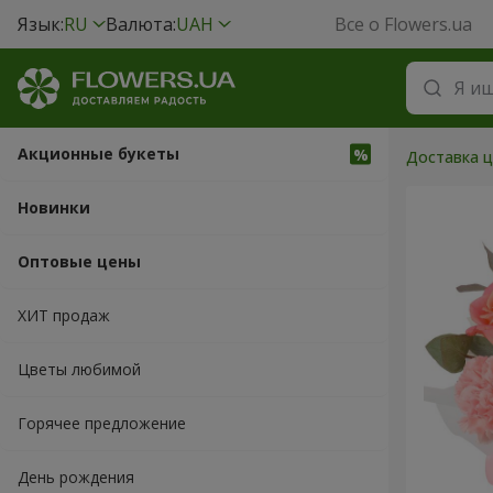
Язык:
RU
Валюта:
UAH
Все о Flowers.ua
Акционные букеты
Доставка ц
Новинки
Оптовые цены
ХИТ продаж
Цветы любимой
Горячее предложение
День рождения