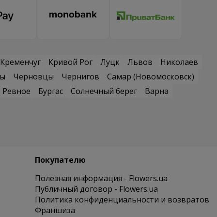
Кременчуг
Кривой Рог
Луцк
Львов
Николаев
сы
Черновцы
Чернигов
Самар (Новомосковск)
Ревное
Бургас
Солнечный берег
Варна
Покупателю
Полезная информация - Flowers.ua
Публичный договор - Flowers.ua
Политика конфиденциальности и возвратов
Франшиза