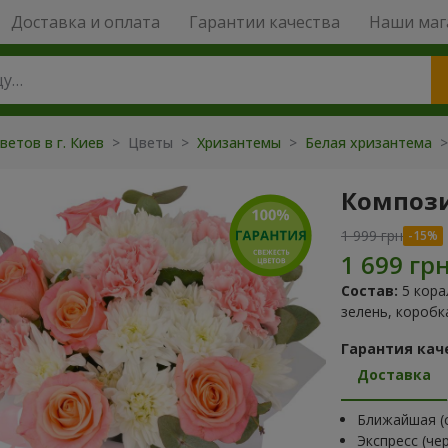
Доставка и оплата
Гарантии качества
Наши маг
ветов в г. Киев
> Цветы >
Хризантемы
>
Белая хризантема
>
Компози
1 999 грн
Состав:
5 кора
зелень, коробк
Гарантия кач
Доставка
Ближайшая (с
Экспресс (че