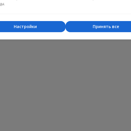
цы.
Настройки
Принять все