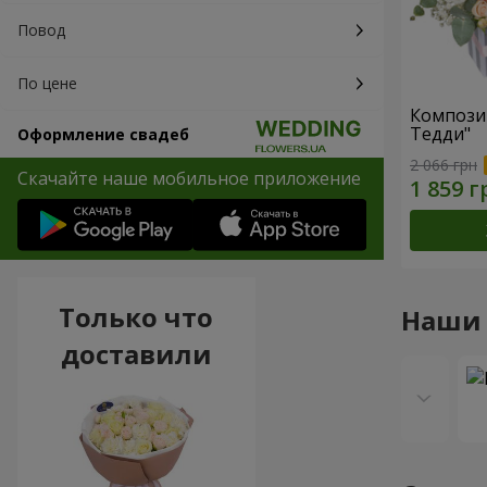
Повод
По цене
Компози
Тедди"
Оформление свадеб
2 066 грн
Скачайте наше мобильное приложение
Только что
Наши
доставили