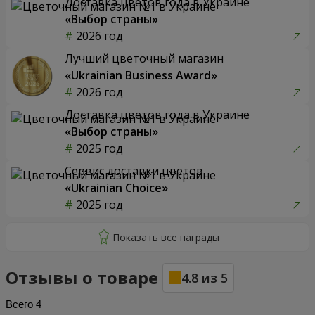
Доставка цветов года в Украине
«Выбор страны»
2026 год
Лучший цветочный магазин
«Ukrainian Business Award»
2026 год
Доставка цветов года в Украине
«Выбор страны»
2025 год
Сервис доставки цветов
«Ukrainian Choice»
2025 год
Отзывы о товаре
4.8
из
5
Всего
4