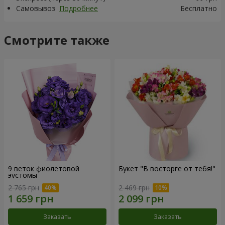
Самовывоз
Подробнее
Бесплатно
Смотрите также
9 веток фиолетовой
Букет "В восторге от тебя!"
эустомы
2 765 грн
2 469 грн
Заказать
Заказать