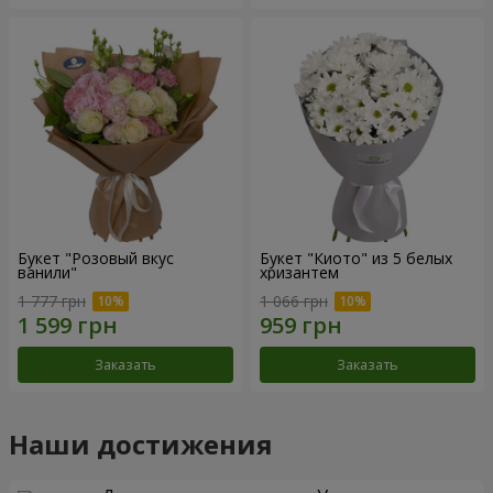
Букет "Розовый вкус
Букет "Киото" из 5 белых
ванили"
хризантем
1 777 грн
1 066 грн
Заказать
Заказать
Наши достижения