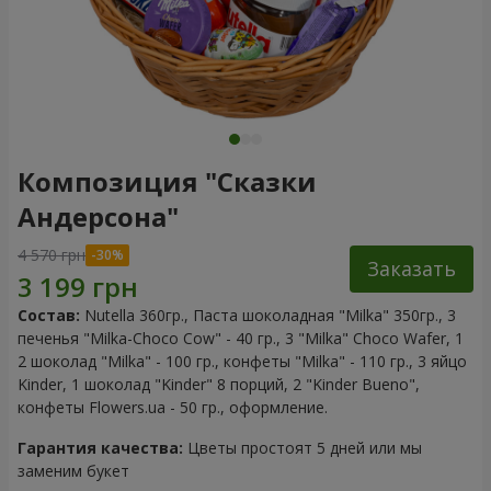
Композиция "Сказки
Андерсона"
4 570 грн
Заказать
Состав:
Nutella 360гр., Паста шоколадная "Milka" 350гр., 3
печенья "Milka-Choco Сow" - 40 гр., 3 "Milka" Choco Wafer, 1
2 шоколад "Milka" - 100 гр., конфеты "Milka" - 110 гр., 3 яйцо
Kinder, 1 шоколад "Kinder" 8 порций, 2 "Kinder Bueno",
конфеты Flowers.ua - 50 гр., оформление.
Гарантия качества:
Цветы простоят 5 дней или мы
заменим букет