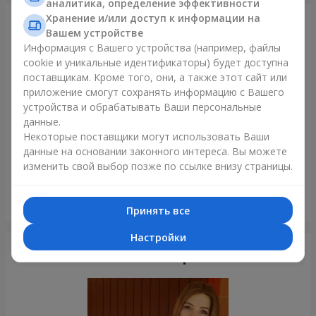
аналитика, определение эффективности
Хранение и/или доступ к информации на
Только что доставили
Вашем устройстве
Информация с Вашего устройства (например, файлы
cookie и уникальные идентификаторы) будет доступна
поставщикам. Кроме того, они, а также этот сайт или
приложение смогут сохранять информацию с Вашего
устройства и обрабатывать Ваши персональные
данные.
Некоторые поставщики могут использовать Ваши
данные на основании законного интереса. Вы можете
изменить свой выбор позже по ссылке внизу страницы.
Букет "Pink Cloud"
Принять все
Вишневое
Настройки
Фотогалерея