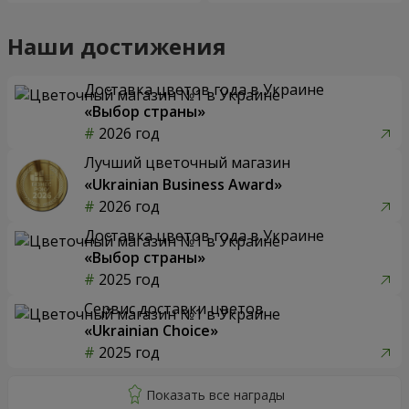
Наши достижения
Доставка цветов года в Украине
«Выбор страны»
2026 год
Лучший цветочный магазин
«Ukrainian Business Award»
2026 год
Доставка цветов года в Украине
«Выбор страны»
2025 год
Сервис доставки цветов
«Ukrainian Choice»
2025 год