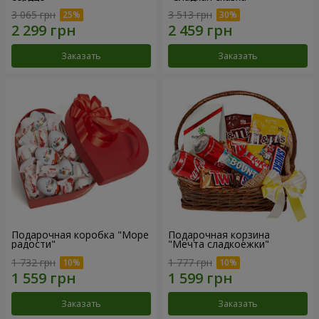
3 065 грн
3 513 грн
Заказать
Заказать
Подарочная коробка "Море
Подарочная корзина
радости"
"Мечта сладкоежки"
1 732 грн
1 777 грн
Заказать
Заказать