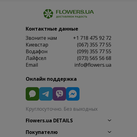
Контактные данные
Звоните нам
+1 718 475 92 72
Киевстар
(067) 355 77 55
Водафон
(099) 355 77 55
Лайфсел
(073) 565 56 68
Email
info@flowers.ua
Онлайн поддержка
Круглосуточно. Без выходных
Flowers.ua DETAILS
Покупателю