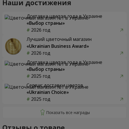
Наши достижения
Доставка цветов года в Украине
«Выбор страны»
2026 год
Лучший цветочный магазин
«Ukrainian Business Award»
2026 год
Доставка цветов года в Украине
«Выбор страны»
2025 год
Сервис доставки цветов
«Ukrainian Choice»
2025 год
Отзывы о товаре