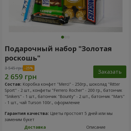
Подарочный набор "Золотая
роскошь"
3 545 грн
Заказать
Состав:
Коробка конфет "Merci" - 250гр., шоколад "Ritter
Sport" - 2 шт., конфеты "Ferrero Rocher" - 200 гр., батончик
"Snikers" - 1 шт., батончик "Bоunty" - 2 шт., батончик "Mars"
- 1 шт., чай Turson 100г., оформление
Гарантия качества:
Цветы простоят 5 дней или мы
заменим букет
Доставка
Описание