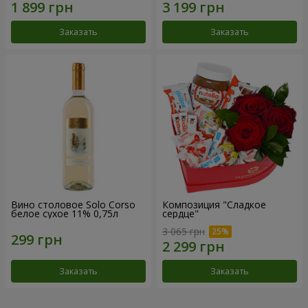
Заказать
Заказать
Вино столовое Solo Corso
Композиция "Сладкое
белое сухое 11% 0,75л
сердце"
3 065 грн
Заказать
Заказать