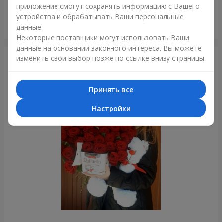
приложение смогут сохранять информацию с Вашего
устройства и обрабатывать Ваши персональные
Монобукет из 11 красных роз
данные.
Харьков
Некоторые поставщики могут использовать Ваши
данные на основании законного интереса. Вы можете
изменить свой выбор позже по ссылке внизу страницы.
Фотогалерея
Принять все
Настройки