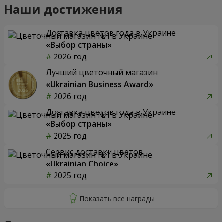
Наши достижения
Доставка цветов года в Украине
«Выбор страны»
2026 год
Лучший цветочный магазин
«Ukrainian Business Award»
2026 год
Доставка цветов года в Украине
«Выбор страны»
2025 год
Сервис доставки цветов
«Ukrainian Choice»
2025 год