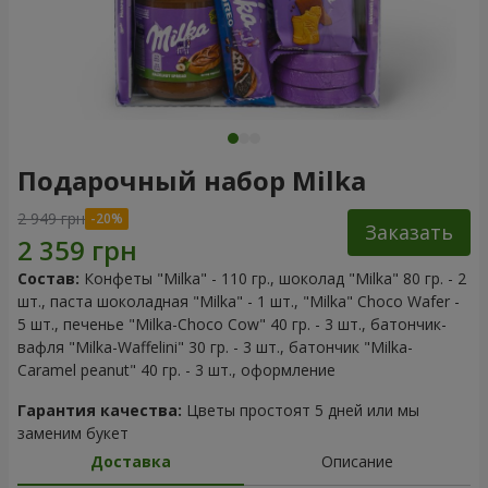
Подарочный набор Milka
2 949 грн
Заказать
Состав:
Конфеты "Milka" - 110 гр., шоколад "Milka" 80 гр. - 2
шт., паста шоколадная "Milka" - 1 шт., "Milka" Choco Wafer -
5 шт., печенье "Milka-Choco Сow" 40 гр. - 3 шт., батончик-
вафля "Milka-Waffelini" 30 гр. - 3 шт., батончик "Milka-
Сaramel peanut" 40 гр. - 3 шт., оформление
Гарантия качества:
Цветы простоят 5 дней или мы
заменим букет
Доставка
Описание