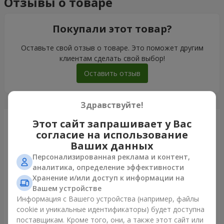
Отзывы о товаре
Покупали этот товар?
Оставьте свой отзыв о товаре. Это поможет другим
клиентам сделать свой выбор!
Оставить отзыв
Здравствуйте!
Этот сайт запрашивает у Вас
Только что доставили
согласие на использование
Ваших данных
Персонализированная реклама и контент,
аналитика, определение эффективности
Хранение и/или доступ к информации на
Вашем устройстве
Информация с Вашего устройства (например, файлы
cookie и уникальные идентификаторы) будет доступна
поставщикам. Кроме того, они, а также этот сайт или