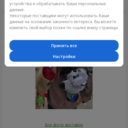
Букет "Navarre"
устройства и обрабатывать Ваши персональные
Днепр
данные.
Некоторые поставщики могут использовать Ваши
данные на основании законного интереса. Вы можете
Фотогалерея
изменить свой выбор позже по ссылке внизу страницы.
Принять все
Настройки
Все фото доставок