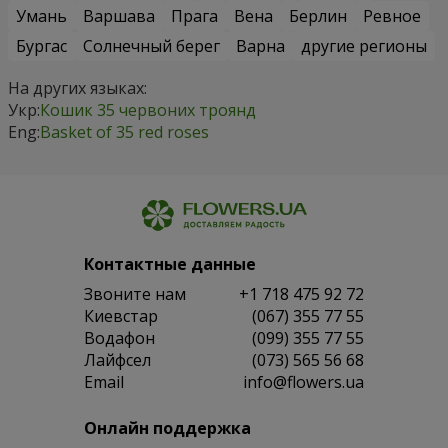
Умань
Варшава
Прага
Вена
Берлин
Ревное
Бургас
Солнечный берег
Варна
другие регионы
На других языках:
Укр:
Кошик 35 червоних троянд
Eng:
Basket of 35 red roses
Контактные данные
Звоните нам
+1 718 475 92 72
Киевстар
(067) 355 77 55
Водафон
(099) 355 77 55
Лайфсел
(073) 565 56 68
Email
info@flowers.ua
Онлайн поддержка