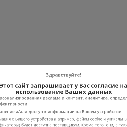
Здравствуйте!
Этот сайт запрашивает у Вас согласие н
использование Ваших данных
рсонализированная реклама и контент, аналитика, опреде
фективности
анение и/или доступ к информации на Вашем устройстве
ация с Вашего устройства (например, файлы cookie и уникальн
фикаторы) будет доступна поставщикам. Кроме того, они, а так