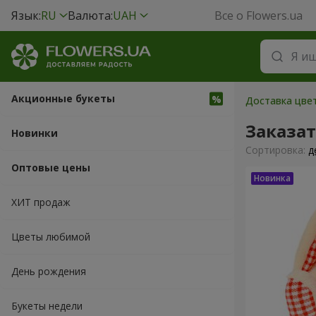
Язык:
RU
Валюта:
UAH
Все о Flowers.ua
Акционные букеты
Доставка цве
Заказа
Новинки
Cортировка:
д
Оптовые цены
ХИТ продаж
Цветы любимой
День рождения
Букеты недели