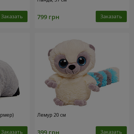
Заказать
Заказать
ормер)
Лемур 20 см
Заказать
Заказать