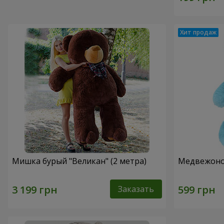
Мишка бурый "Великан" (2 метра)
Медвежоно
Заказать