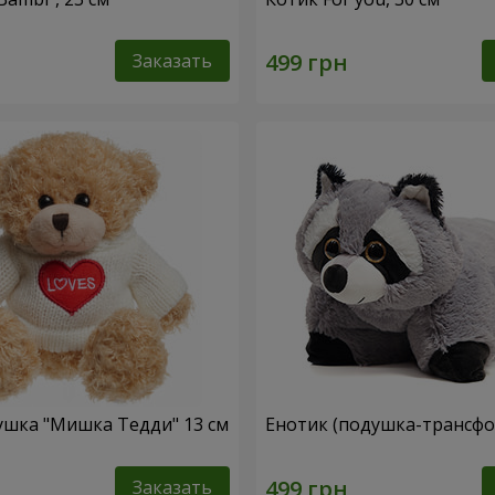
Заказать
ушка "Мишка Тедди" 13 см
Енотик (подушка-трансф
Заказать