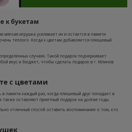
е к букетам
и мягкая игрушка усиливает их и остается в памяти
 очень теплого. Когда к цветам добавляется плюшевый
определенных случаях. Такой подарок подчеркивает
ой вкус и бюджет, чтобы сделать подарок в г. Млинов
те с цветами
ь в памяти каждый раз, когда плюшевый друг попадает в
а также оставляют приятный подарок на долгие годы.
льно отличный способ оставить воспоминание о том, кто
ушек