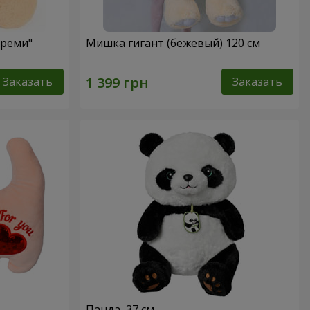
Креми"
Мишка гигант (бежевый) 120 см
Заказать
Заказать
Панда, 37 см