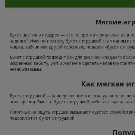
Мягкие игр
Букет цветов в подарок — это не про материальные ценност
надолго? Именно поэтому букет с игрушкой стал одним из 
мишка, зайчик или другой персонаж, подарок «букет с игр
Букет с игрушкой подходит как для
девочек младшего возр
искреннюю заботу, уют и желание сделать человеку приятн
незабываемым.
Как мягкая и
Букет с игрушкой — универсальное и всегда удачное решен
поле зрения. Вместе букет с игрушкой работают идеально.
Приятные на ощупь игрушки вызывают чувство спокойствия
подарил этот букет с игрушкой.
Попул