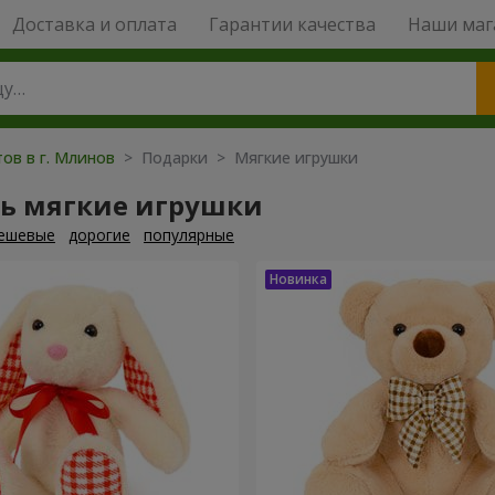
Доставка и оплата
Гарантии качества
Наши маг
тов в г. Млинов
> Подарки > Мягкие игрушки
ть мягкие игрушки
ешевые
дорогие
популярные