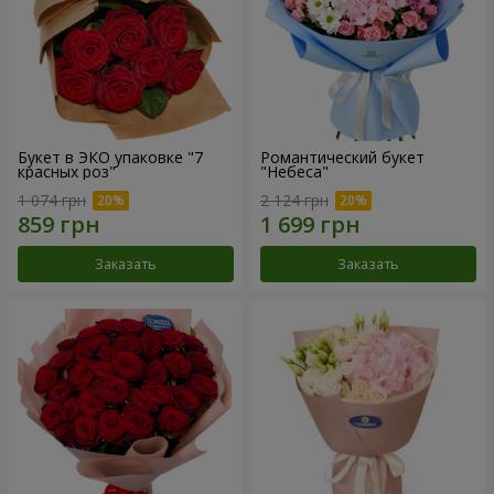
Букет в ЭКО упаковке "7
Романтический букет
красных роз"
"Небеса"
1 074 грн
2 124 грн
Заказать
Заказать