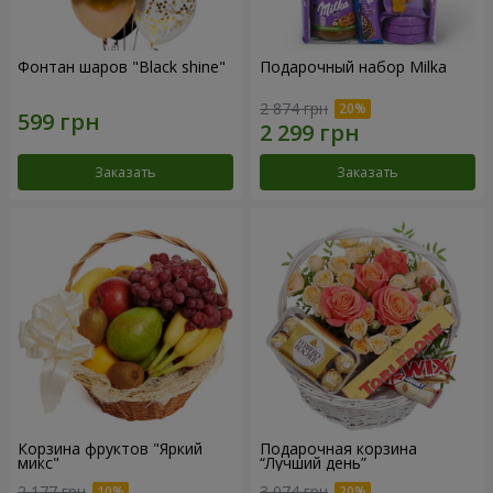
Фонтан шаров "Black shine"
Подарочный набор Milka
2 874 грн
Заказать
Заказать
Корзина фруктов "Яркий
Подарочная корзина
микс"
“Лучший день”
2 177 грн
3 074 грн