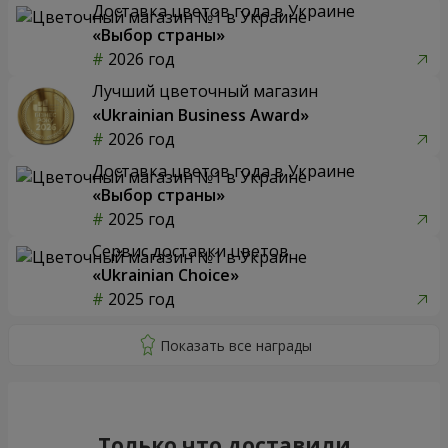
Доставка цветов года в Украине
«Выбор страны»
2026 год
Лучший цветочный магазин
«Ukrainian Business Award»
2026 год
Доставка цветов года в Украине
«Выбор страны»
2025 год
Сервис доставки цветов
«Ukrainian Choice»
2025 год
Только что доставили