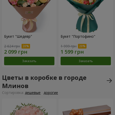
Букет "Шедевр"
Букет "Портофино"
2 624 грн
1 999 грн
Заказать
Заказать
Цветы в коробке в городе
Млинов
Cортировка:
дешевые
дорогие