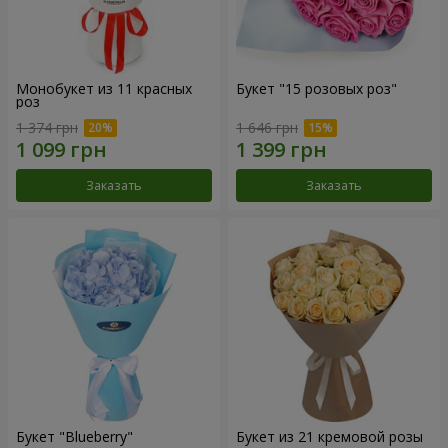
Монобукет из 11 красных
Букет "15 розовых роз"
роз
1 374 грн
1 646 грн
Заказать
Заказать
Букет "Blueberry"
Букет из 21 кремовой розы