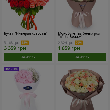
Букет "Империя красоты"
Монобукет из белых роз
"White Beauty"
5 168 грн
2 324 грн
Заказать
Заказать