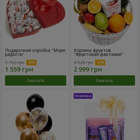
Подарочная коробка "Море
Корзина фруктов
радости"
"Фруктовая фантазия!"
1 732 грн
3 528 грн
Заказать
Заказать