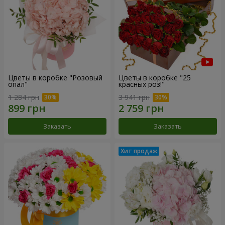
Цветы в коробке "Розовый
Цветы в коробке "25
опал"
красных роз!"
1 284 грн
3 941 грн
Заказать
Заказать