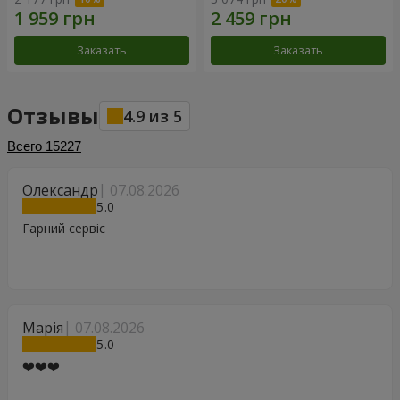
Заказать
Заказать
Отзывы
4.9
из
5
Всего
15227
Олександр
07.08.2026
5
Гарний сервіс
Марія
07.08.2026
5
❤️❤️❤️