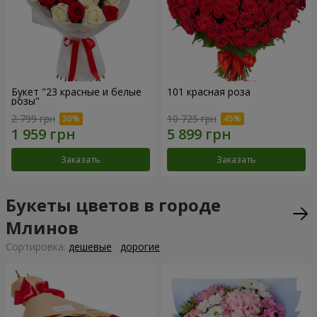
Букет "23 красные и белые
101 красная роза
розы"
2 799 грн
10 725 грн
Заказать
Заказать
Букеты цветов в городе
Млинов
Cортировка:
дешевые
дорогие