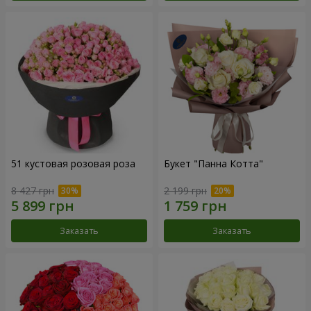
51 кустовая розовая роза
Букет "Панна Котта"
8 427 грн
2 199 грн
Заказать
Заказать