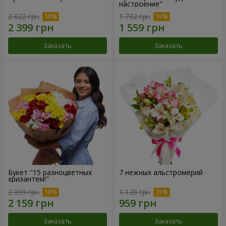
настроение"
2 822 грн
1 732 грн
Заказать
Заказать
Букет "15 разноцветных
7 нежных альстромерий
хризантем!"
2 399 грн
1 128 грн
Заказать
Заказать