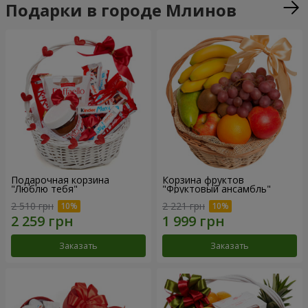
Подарки в городе Млинов
Подарочная корзина
Корзина фруктов
"Люблю тебя"
"Фруктовый ансамбль"
2 510 грн
2 221 грн
Заказать
Заказать