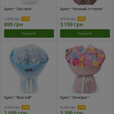
Букет "Пастила"
Букет "Нежный оттенок"
1 058 грн
4 513 грн
Заказать
Заказать
Букет "Blue ball"
Букет "Бенефис"
2 999 грн
5 229 грн