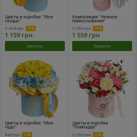
Цветы в коробке "Мое
Композиция "Нежное
сердце"
прикосновение"
1 364 грн
1 732 грн
Заказать
Заказать
Цветы в коробке "Мое
Цветы в коробке
чудо"
"Помпадур"
843 грн
2 199 грн