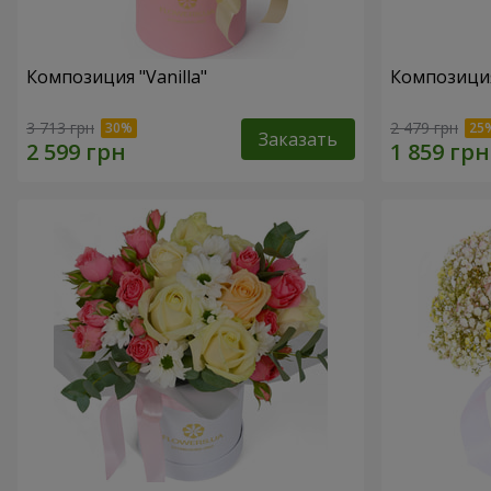
Композиция "Vanilla"
Композиция
3 713 грн
2 479 грн
Заказать