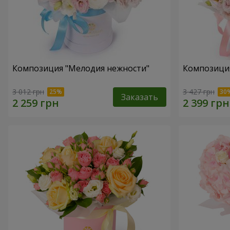
Композиция "Мелодия нежности"
Композиция
3 012 грн
3 427 грн
Заказать