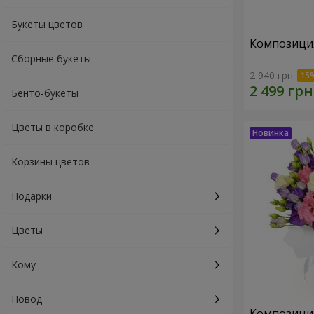
Букеты цветов
Композиция
Сборные букеты
2 940 грн
Бенто-букеты
Цветы в коробке
Корзины цветов
Подарки
Цветы
Кому
Повод
Композици