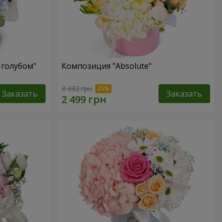
 голубом"
Композиция "Absolute"
3 332 грн
Заказать
Заказать