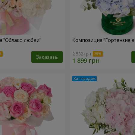
 "Облако любви"
Композиция "Гортензия в
2 532 грн
Заказать