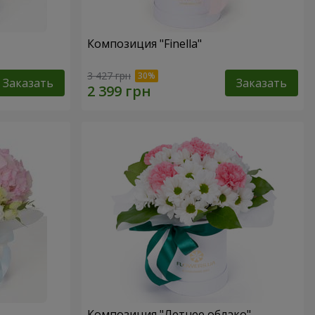
Композиция "Finella"
3 427 грн
Заказать
Заказать
Композиция "Летнее облако"