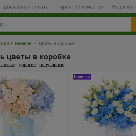
Доставка и оплата
Гарантии качества
Наши маг
тов в г. Млинов
> Цветы в коробке
ь цветы в коробке
ешевые
дорогие
популярные