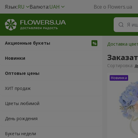
Язык:
RU
Валюта:
UAH
Все о Flowers.ua
Акционные букеты
Доставка цве
Заказат
Новинки
Cортировка:
д
Оптовые цены
ХИТ продаж
Цветы любимой
День рождения
Букеты недели