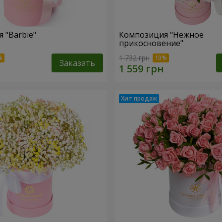
 "Barbie"
Композиция "Нежное
прикосновение"
1 732 грн
Заказать