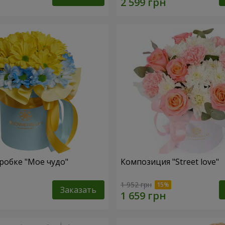
робке "Мое чудо"
Композиция "Street love"
1 952 грн
Заказать