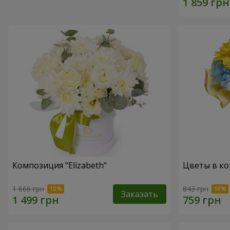
Композиция "Elizabeth"
Цветы в ко
1 666 грн
843 грн
Заказать