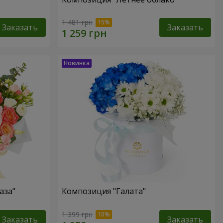
1 481 грн
Заказать
Заказать
аза"
Композиция "Галата"
1 399 грн
Заказать
Заказать