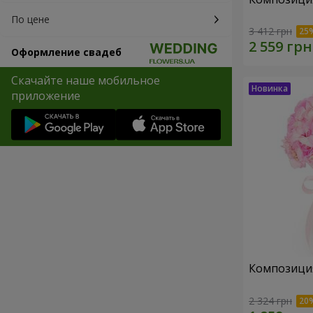
По цене
3 412 грн
Оформление свадеб
Скачайте наше мобильное
приложение
Композиция 
2 324 грн