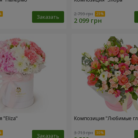
2 799 грн
Заказать
"Eliza"
Композиция "Любимые гл
3 713 грн
Заказать