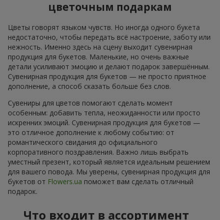
цветочным подаркам
Цветы говорят языком чувств. Но иногда одного букета
недостаточно, чтобы передать всё настроение, заботу или
нежность. Именно здесь на сцену выходит сувенирная
продукция для букетов. Маленькие, но очень важные
детали усиливают эмоцию и делают подарок завершённым.
Сувенирная продукция для букетов — не просто приятное
дополнение, а способ сказать больше без слов.
Сувениры для цветов помогают сделать момент
особенным: добавить тепла, неожиданности или просто
искренних эмоций. Сувенирная продукция для букетов —
это отличное дополнение к любому событию: от
романтического свидания до официального
корпоративного поздравления. Важно лишь выбрать
уместный презент, который является идеальным решением
для вашего повода. Мы уверены, сувенирная продукция для
букетов от
Flowers.ua
поможет вам сделать отличный
подарок.
Что входит в ассортимент