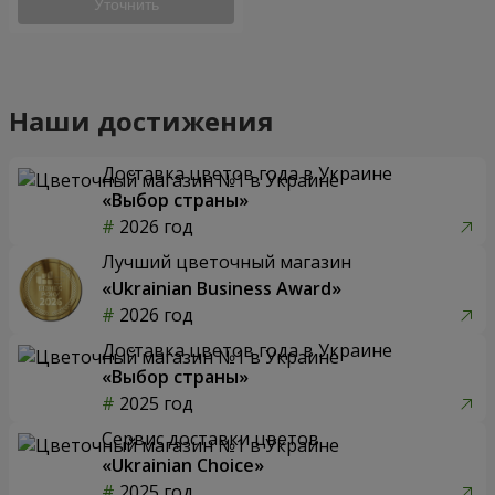
Уточнить
Наши достижения
Доставка цветов года в Украине
«Выбор страны»
2026 год
Лучший цветочный магазин
«Ukrainian Business Award»
2026 год
Доставка цветов года в Украине
«Выбор страны»
2025 год
Сервис доставки цветов
«Ukrainian Choice»
2025 год