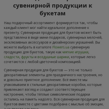
сувенирной продукции к
букетам
Наш подарочный ассортимент формируется так, чтобы
каждый клиент мог найти идеальное дополнение к
презенту. Сувенирная продукция для букетов может быть
представлена в виде мини-подарков, сувенирных мелочей,
эксклюзивных аксессуаров и дизайнерских украшений. Вы
можете выбрать в каталоге
Flowers.ua
сувенирную
продукцию для букетов, такую как
мягкие игрушки
,
сладости
,
фрукты
и
воздушные шарики
, которые легко
сочетаются с любой цветочной композицией.
Сувенирная продукция для букетов — это не только
декоративные элементы для праздничного настроения, но
и довольно приятное дополнение. Всё вместе мы
упаковываем в стильные декоративные коробки, которые
привлекают взгляд и создают соответствующее
настроение, чтобы тёплые символические подарки
остались на память надолго. Вся сувенирная продукция для
букетов вместе с цветами подобрана с мыслью об эмоции,
а не просто как вещь.