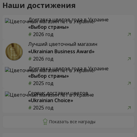
Наши достижения
Доставка цветов года в Украине
«Выбор страны»
2026 год
Лучший цветочный магазин
«Ukrainian Business Award»
2026 год
Доставка цветов года в Украине
«Выбор страны»
2025 год
Сервис доставки цветов
«Ukrainian Choice»
2025 год