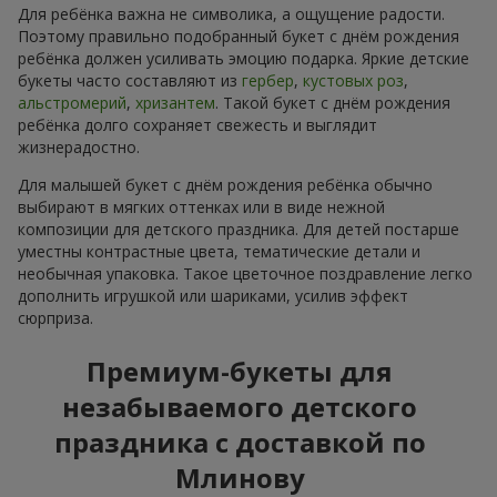
Для ребёнка важна не символика, а ощущение радости.
Поэтому правильно подобранный букет с днём рождения
ребёнка должен усиливать эмоцию подарка. Яркие детские
букеты часто составляют из
гербер
,
кустовых роз
,
альстромерий
,
хризантем
. Такой букет с днём рождения
ребёнка долго сохраняет свежесть и выглядит
жизнерадостно.
Для малышей букет с днём рождения ребёнка обычно
выбирают в мягких оттенках или в виде нежной
композиции для детского праздника. Для детей постарше
уместны контрастные цвета, тематические детали и
необычная упаковка. Такое цветочное поздравление легко
дополнить игрушкой или шариками, усилив эффект
сюрприза.
Премиум-букеты для
незабываемого детского
праздника с доставкой по
Млинову