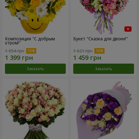
Композиция "С добрым
Букет "Сказка для двоих!"
утром!"
1 554 грн
1 621 грн
Заказать
Заказать