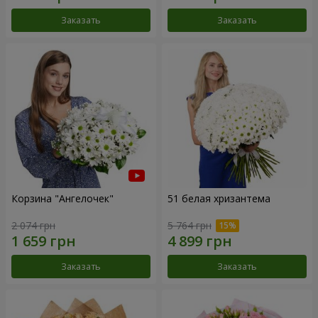
Заказать
Заказать
Корзина "Ангелочек"
51 белая хризантема
2 074 грн
5 764 грн
Заказать
Заказать