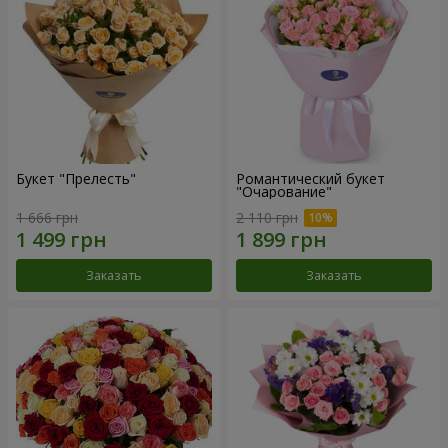
Букет "Прелесть"
Романтический букет
"Очарование"
1 666 грн
2 110 грн
Заказать
Заказать