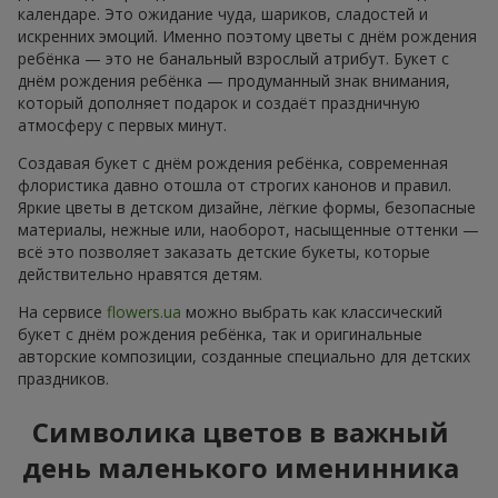
календаре. Это ожидание чуда, шариков, сладостей и
искренних эмоций. Именно поэтому цветы с днём рождения
ребёнка — это не банальный взрослый атрибут. Букет с
днём рождения ребёнка — продуманный знак внимания,
который дополняет подарок и создаёт праздничную
атмосферу с первых минут.
Создавая букет с днём рождения ребёнка, современная
флористика давно отошла от строгих канонов и правил.
Яркие цветы в детском дизайне, лёгкие формы, безопасные
материалы, нежные или, наоборот, насыщенные оттенки —
всё это позволяет заказать детские букеты, которые
действительно нравятся детям.
На сервисе
flowers.ua
можно выбрать как классический
букет с днём рождения ребёнка, так и оригинальные
авторские композиции, созданные специально для детских
праздников.
Символика цветов в важный
день маленького именинника