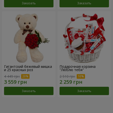
Заказать
Заказать
Гигантский бежевый мишка
Подарочная корзина
и 25 красных роз
"Люблю тебя"
4 449 грн
2 510 грн
Заказать
Заказать