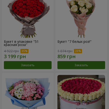
Букет в упаковке "51
Букет "7 белых роз!"
красная роза"
4 922 грн
1 074 грн
Заказать
Заказать