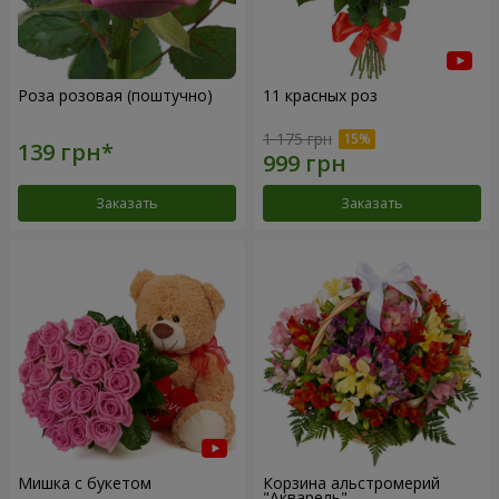
Роза розовая (поштучно)
11 красных роз
1 175 грн
Заказать
Заказать
Мишка с букетом
Корзина альстромерий
"Акварель"