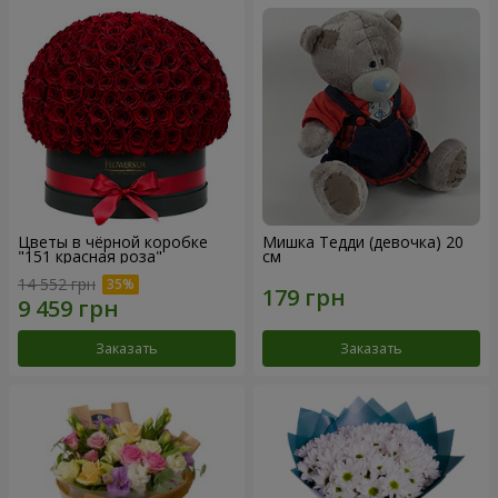
Цветы в чёрной коробке
Мишка Тедди (девочка) 20
"151 красная роза"
см
14 552 грн
Заказать
Заказать