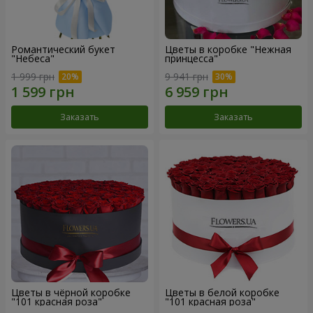
Романтический букет
Цветы в коробке "Нежная
"Небеса"
принцесса"
1 999 грн
9 941 грн
Заказать
Заказать
Цветы в чёрной коробке
Цветы в белой коробке
"101 красная роза"
"101 красная роза"