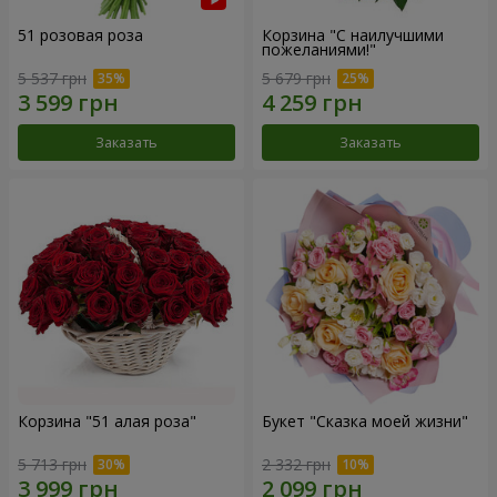
51 розовая роза
Корзина "С наилучшими
пожеланиями!"
5 537 грн
5 679 грн
Заказать
Заказать
Корзина "51 алая роза"
Букет "Сказка моей жизни"
5 713 грн
2 332 грн