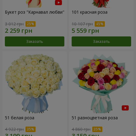
Букет роз "Карнавал любви"
101 красная роза
3 012 грн
10 107 грн
Заказать
Заказать
51 белая роза
51 разноцветная роза
4 922 грн
4 860 грн