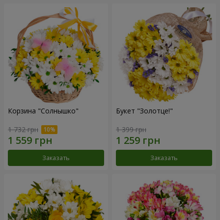
Корзина "Солнышко"
Букет "Золотце!"
1 732 грн
1 399 грн
Заказать
Заказать