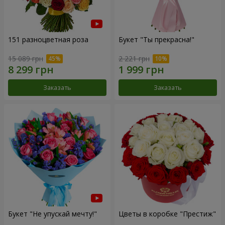
151 разноцветная роза
Букет "Ты прекрасна!"
15 089 грн
2 221 грн
Заказать
Заказать
Букет "Не упускай мечту!"
Цветы в коробке "Престиж"