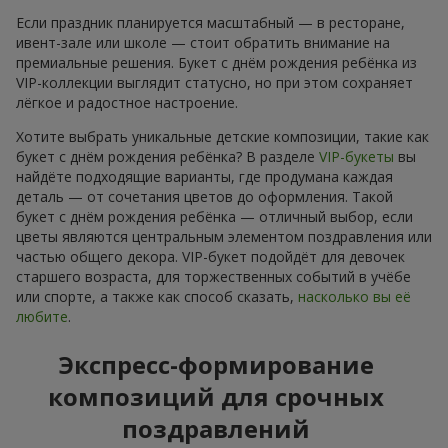
Если праздник планируется масштабный — в ресторане,
ивент-зале или школе — стоит обратить внимание на
премиальные решения. Букет с днём рождения ребёнка из
VIP-коллекции выглядит статусно, но при этом сохраняет
лёгкое и радостное настроение.
Хотите выбрать уникальные детские композиции, такие как
букет с днём рождения ребёнка? В разделе
VIP-букеты
вы
найдёте подходящие варианты, где продумана каждая
деталь — от сочетания цветов до оформления. Такой
букет с днём рождения ребёнка — отличный выбор, если
цветы являются центральным элементом поздравления или
частью общего декора. VIP-букет подойдёт для девочек
старшего возраста, для торжественных событий в учёбе
или спорте, а также как способ сказать,
насколько вы её
любите
.
Экспресс-формирование
композиций для срочных
поздравлений