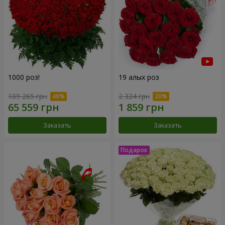
1000 роз!
19 алых роз
109 265 грн
2 324 грн
Заказать
Заказать