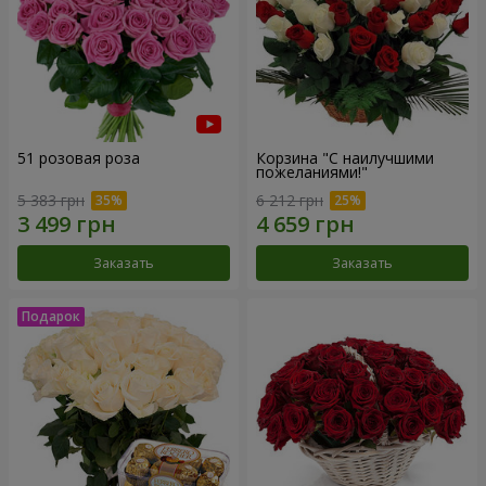
51 розовая роза
Корзина "С наилучшими
пожеланиями!"
5 383 грн
6 212 грн
Заказать
Заказать