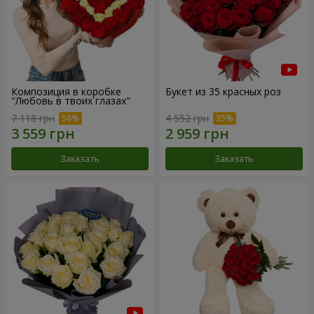
Композиция в коробке
Букет из 35 красных роз
"Любовь в твоих глазах"
7 118 грн
4 552 грн
Заказать
Заказать