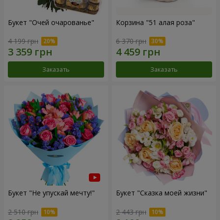
Букет "Очей очарованье"
Корзина "51 алая роза"
4 199 грн
6 370 грн
Заказать
Заказать
Букет "Не упускай мечту!"
Букет "Сказка моей жизни"
2 510 грн
2 443 грн