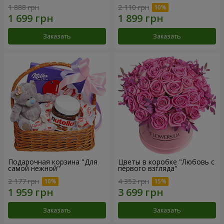
1 888 грн
2 110 грн
Заказать
Заказать
Подарочная корзина "Для
Цветы в коробке "Любовь с
самой нежной"
первого взгляда"
2 177 грн
4 352 грн
Заказать
Заказать