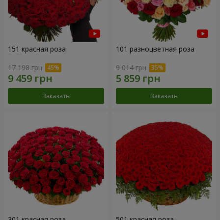
151 красная роза
101 разноцветная роза
17 198 грн
9 014 грн
Заказать
Заказать
301 красная роза
501 красная роза