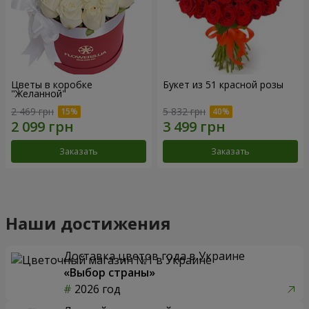
Цветы в коробке
Букет из 51 красной розы
"Желанной"
2 469 грн
5 832 грн
Заказать
Заказать
Наши достижения
Доставка цветов года в Украине
«Выбор страны»
2026 год