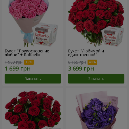
Букет "Прикосновение
Букет "Любимой и
любви" + Raffaello
единственной"
1 999 грн
6 165 грн
Заказать
Заказать