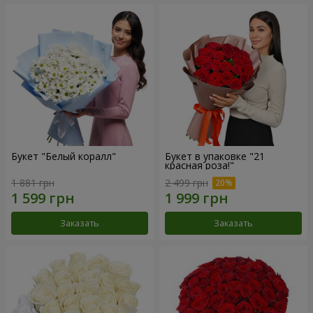
Букет "Белый коралл"
Букет в упаковке "21
красная роза!"
1 881 грн
2 499 грн
Заказать
Заказать