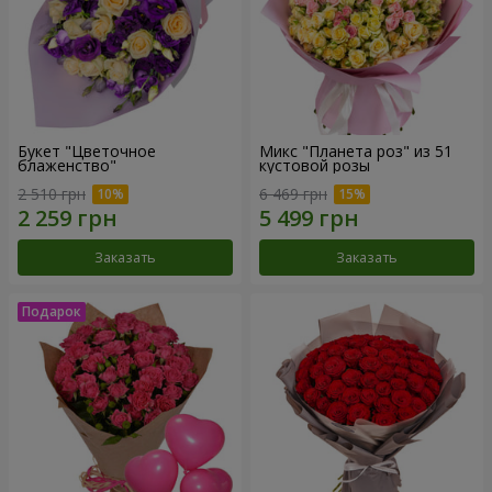
Букет "Цветочное
Микс "Планета роз" из 51
блаженство"
кустовой розы
2 510 грн
6 469 грн
Заказать
Заказать