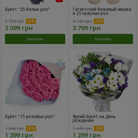
Букет "25 белых роз"
Гигантский бежевый мишка
и 25 красных роз
2 799 грн
4 749 грн
Заказать
Заказать
Букет "15 розовых роз"
Яркий букет на День
рождения
1 646 грн
1 443 грн