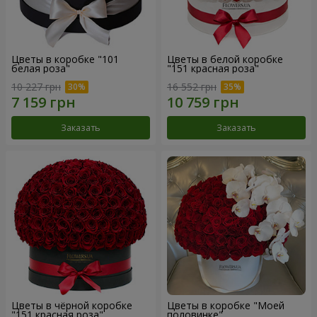
Цветы в коробке "101
Цветы в белой коробке
белая роза"
"151 красная роза"
10 227 грн
16 552 грн
Заказать
Заказать
Цветы в чёрной коробке
Цветы в коробке "Моей
"151 красная роза"
половинке"