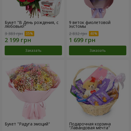
Букет "В День рождения, с
9 веток фиолетовой
любовью!"
эустомы
3 383 грн
2 832 грн
Заказать
Заказать
Букет "Радуга эмоций"
Подарочная корзина
"Лавандовая мечта"