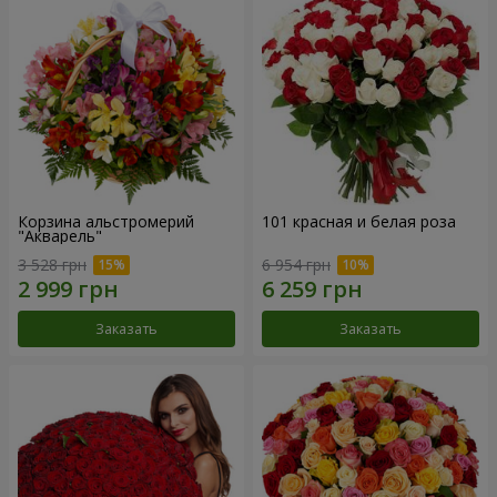
Корзина альстромерий
101 красная и белая роза
"Акварель"
3 528 грн
6 954 грн
Заказать
Заказать