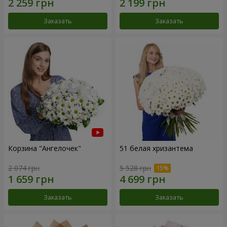
Заказать
Заказать
Корзина "Ангелочек"
51 белая хризантема
2 074 грн
5 528 грн
Заказать
Заказать