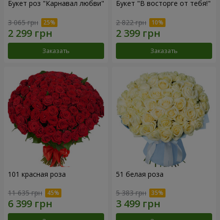
Букет роз "Карнавал любви"
Букет "В восторге от тебя!"
3 065 грн
2 822 грн
Заказать
Заказать
101 красная роза
51 белая роза
11 635 грн
5 383 грн