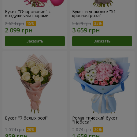
Букет "Очарование" с
Букет в упаковке "51
воздушными шарами
красная роза"
2 624 грн
5 629 грн
Заказать
Заказать
Букет "7 белых роз!"
Романтический букет
"Небеса"
1 074 грн
2 074 грн