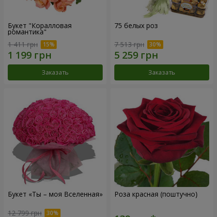
Букет "Коралловая
75 белых роз
романтика"
1 411 грн
7 513 грн
Заказать
Заказать
Букет «Ты – моя Вселенная»
Роза красная (поштучно)
12 799 грн