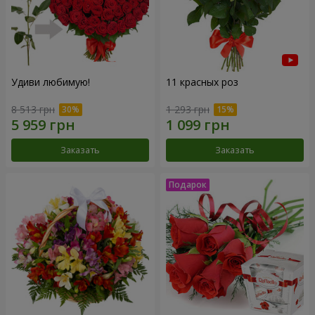
Удиви любимую!
11 красных роз
8 513 грн
1 293 грн
Заказать
Заказать