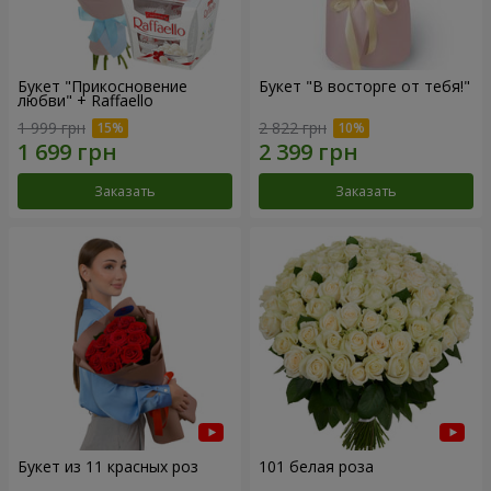
Букет "Прикосновение
Букет "В восторге от тебя!"
любви" + Raffaello
1 999 грн
2 822 грн
Заказать
Заказать
Букет из 11 красных роз
101 белая роза