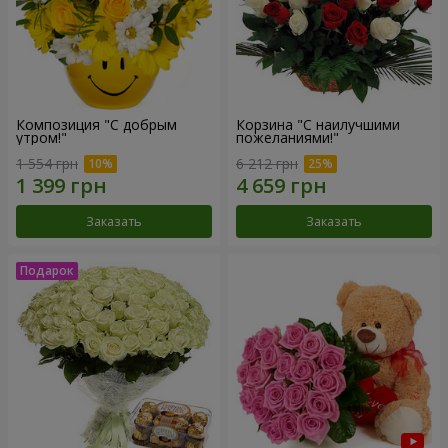
Композиция "С добрым
Корзина "С наилучшими
утром!"
пожеланиями!"
1 554 грн
6 212 грн
Заказать
Заказать