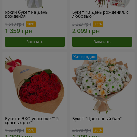
Яркий букет на День
Букет "В День рождения, с
рождения
любовью!"
1 510 грн
3 229 грн
Заказать
Заказать
Букет в ЭКО упаковке "15
Букет "Цветочный бал"
красных роз"
1 528 грн
2 570 грн