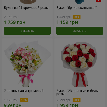
Букет из 21 кремовой розы
Букет "Яркие солнышки!"
2 069 грн
1 449 грн
Заказать
Заказать
7 нежных альстромерий
Букет "23 красные и белые
розы"
1 128 грн
2 799 грн