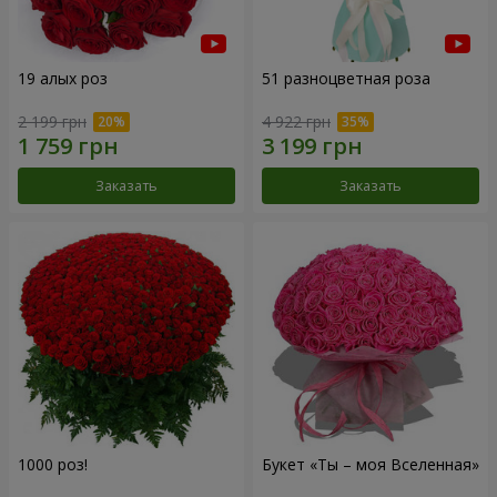
19 алых роз
51 разноцветная роза
2 199 грн
4 922 грн
Заказать
Заказать
1000 роз!
Букет «Ты – моя Вселенная»