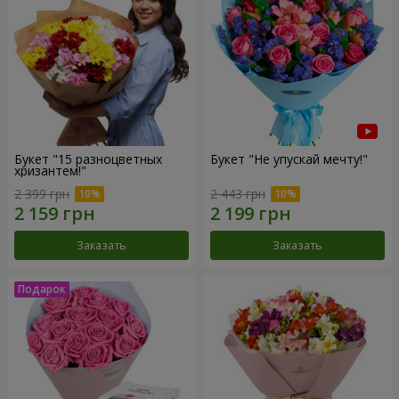
Букет "15 разноцветных
Букет "Не упускай мечту!"
хризантем!"
2 399 грн
2 443 грн
Заказать
Заказать