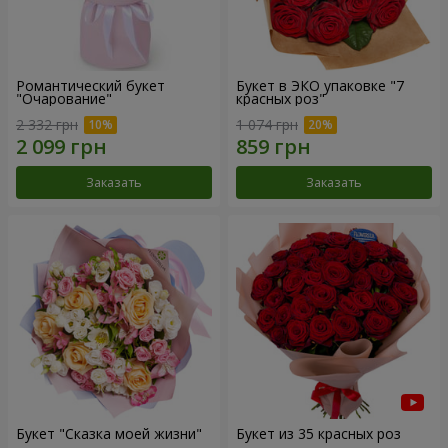
Романтический букет
Букет в ЭКО упаковке "7
"Очарование"
красных роз"
2 332 грн
1 074 грн
Заказать
Заказать
Букет "Сказка моей жизни"
Букет из 35 красных роз