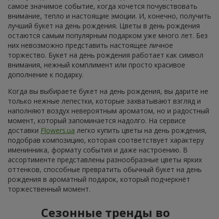
самое значимое событие, когда хочется почувствовать
внимание, тепло и настоящие эмоции. И, конечно, получить
лучший букет на день рождения. Цветы в день рождения
остаются самым популярным подарком уже много лет. Без
них невозможно представить настоящее личное
торжество. Букет на день рождения работает как символ
внимания, нежный комплимент или просто красивое
дополнение к подарку.
Когда вы выбираете букет на день рождения, вы дарите не
только нежные лепестки, которые захватывают взгляд и
наполняют воздух невероятным ароматом, но и радостный
момент, который запоминается надолго. На сервисе
доставки
Flowers.ua
легко купить цветы на день рождения,
подобрав композицию, которая соответствует характеру
именинника, формату события и даже настроению. В
ассортименте представлены разнообразные цветы ярких
оттенков, способные превратить обычный букет на день
рождения в ароматный подарок, который подчеркнёт
торжественный момент.
Сезонные тренды во