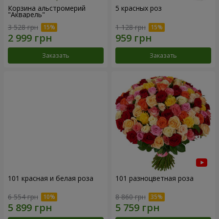
Корзина альстромерий
5 красных роз
"Акварель"
3 528 грн
1 128 грн
Заказать
Заказать
101 красная и белая роза
101 разноцветная роза
6 554 грн
8 860 грн