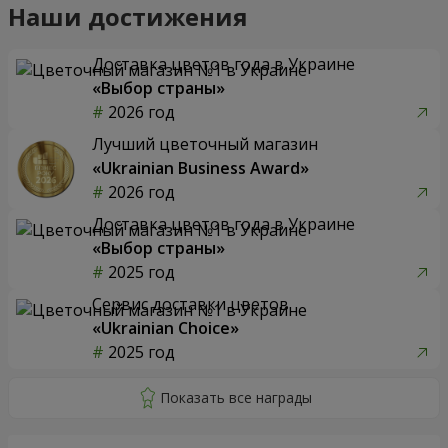
Наши достижения
Доставка цветов года в Украине
«Выбор страны»
2026 год
Лучший цветочный магазин
«Ukrainian Business Award»
2026 год
Доставка цветов года в Украине
«Выбор страны»
2025 год
Сервис доставки цветов
«Ukrainian Choice»
2025 год