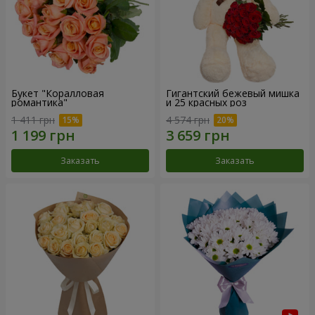
Букет "Коралловая
Гигантский бежевый мишка
романтика"
и 25 красных роз
1 411 грн
4 574 грн
Заказать
Заказать