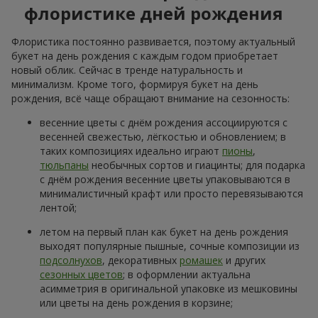
флористике дней рождения
Флористика постоянно развивается, поэтому актуальный
букет на день рождения с каждым годом приобретает
новый облик. Сейчас в тренде натуральность и
минимализм. Кроме того, формируя букет на день
рождения, всё чаще обращают внимание на сезонность:
весенние цветы с днём рождения ассоциируются с
весенней свежестью, лёгкостью и обновлением; в
таких композициях идеально играют
пионы
,
тюльпаны
необычных сортов и гиацинты; для подарка
с днём рождения весенние цветы упаковываются в
минималистичный крафт или просто перевязываются
лентой;
летом на первый план как букет на день рождения
выходят популярные пышные, сочные композиции из
подсолнухов
, декоративных
ромашек
и других
сезонных цветов
; в оформлении актуальна
асимметрия в оригинальной упаковке из мешковины
или цветы на день рождения в корзине;