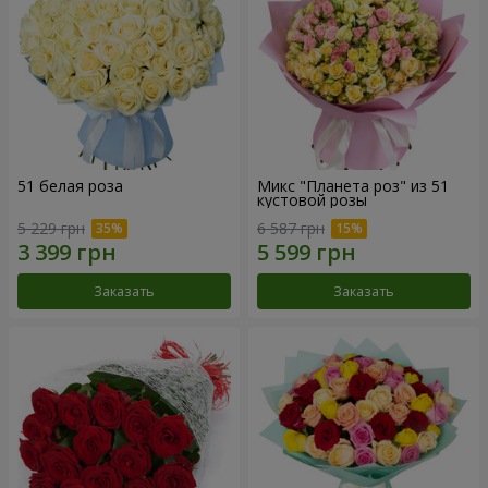
51 белая роза
Микс "Планета роз" из 51
кустовой розы
5 229 грн
6 587 грн
Заказать
Заказать