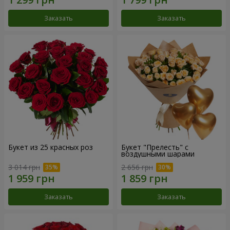
Заказать
Заказать
Букет из 25 красных роз
Букет "Прелесть" с
воздушными шарами
3 014 грн
2 656 грн
Заказать
Заказать