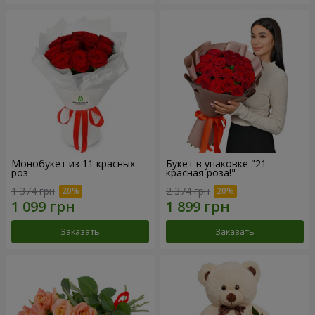
Монобукет из 11 красных
Букет в упаковке "21
роз
красная роза!"
1 374 грн
2 374 грн
Заказать
Заказать