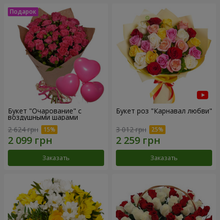
Букет "Очарование" с
Букет роз "Карнавал любви"
воздушными шарами
2 624 грн
3 012 грн
Заказать
Заказать