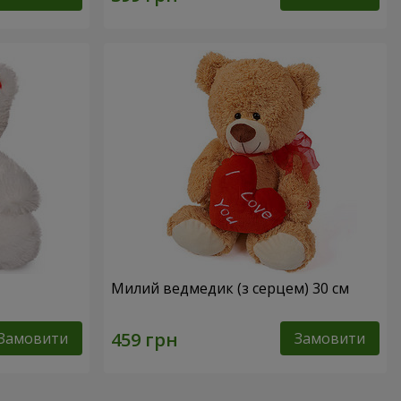
Милий ведмедик (з серцем) 30 см
Замовити
Замовити