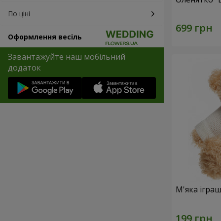
По ціні
Оформлення весіль
Завантажуйте наш мобільний
додаток
М'яка іграш