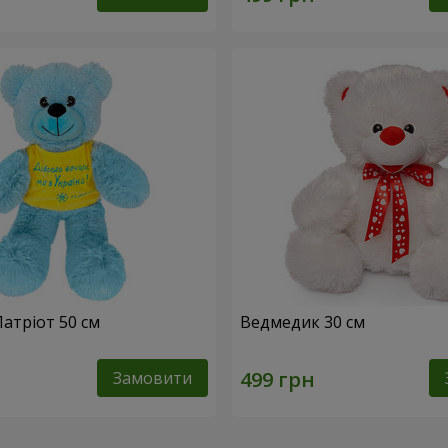
атріот 50 см
Ведмедик 30 см
Замовити