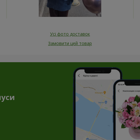
Усі фото доставок
Замовити цей товар
нуси