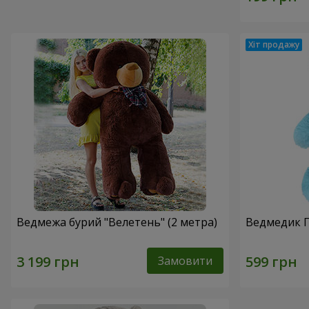
Ведмежа бурий "Велетень" (2 метра)
Ведмедик П
Замовити