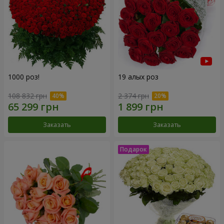
1000 роз!
19 алых роз
108 832 грн
2 374 грн
Заказать
Заказать