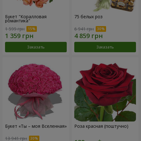
Букет "Коралловая
75 белых роз
романтика"
1 599 грн
6 941 грн
Заказать
Заказать
Букет «Ты – моя Вселенная»
Роза красная (поштучно)
13 941 грн