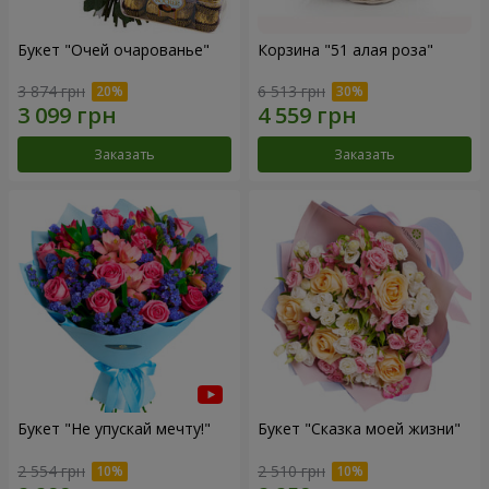
Букет "Очей очарованье"
Корзина "51 алая роза"
3 874 грн
6 513 грн
Заказать
Заказать
Букет "Не упускай мечту!"
Букет "Сказка моей жизни"
2 554 грн
2 510 грн