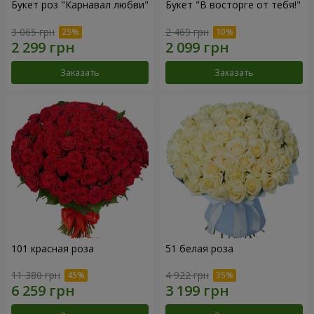
Букет роз "Карнавал любви"
Букет "В восторге от тебя!"
3 065 грн
2 469 грн
Заказать
Заказать
101 красная роза
51 белая роза
11 380 грн
4 922 грн