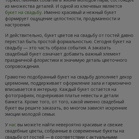
из множества деталей. И одной из ключевых является
букет на свадьбу
. Именно красивый и нежный букет
формирует ощущение целостности, продуманности и
настроения.
И действительно, букет цветов на свадьбу от гостей давно
перестал быть простой формальностью. Сегодня букет на
свадьбу — это часть образа события. А заказать
свадебный букет означает добавить важный элемент
праздничной флористики и значимую деталь цветочного
сопровождения.
Грамотно подобранный букет на свадьбу дополняет декор
церемонии, поддерживает оформление зала и гармонично
вписывается в интерьер. Каждый букет остаётся на
фотографиях, подчёркивая платье невесты и детали
банкета. Кроме того, от того, какой именно свадебный
букет вы решите заказать, во многом зависят искренние
эмоции молодой семьи.
У
нас
вы можете найти невероятно красивые и свежие
свадебные цветы, собранные в современные букеты на
свадьбу от гостей — в соответствии с актуальными