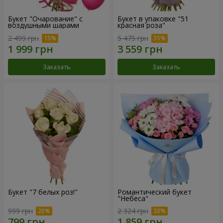
Букет "Очарование" с
Букет в упаковке "51
воздушными шарами
красная роза"
2 499 грн
5 475 грн
Заказать
Заказать
Букет "7 белых роз!"
Романтический букет
"Небеса"
999 грн
2 324 грн