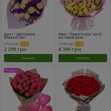
Букет "Цветочное
Микс "Планета роз" из 51
блаженство"
кустовой розы
2 554 грн
7 528 грн
Заказать
Заказать