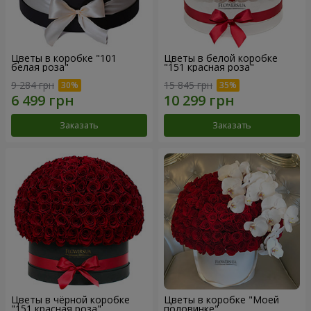
Цветы в коробке "101
Цветы в белой коробке
белая роза"
"151 красная роза"
9 284 грн
15 845 грн
Заказать
Заказать
Цветы в чёрной коробке
Цветы в коробке "Моей
"151 красная роза"
половинке"