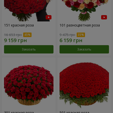
151 красная роза
101 разноцветная роза
16 653 грн
9 475 грн
Заказать
Заказать
301 красная роза
501 красная роза