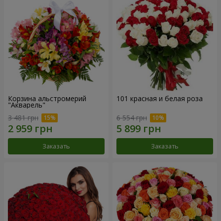
Корзина альстромерий
101 красная и белая роза
"Акварель"
3 481 грн
6 554 грн
Заказать
Заказать