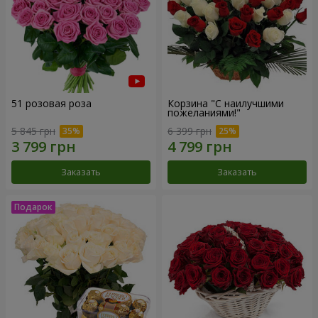
51 розовая роза
Корзина "С наилучшими
пожеланиями!"
5 845 грн
6 399 грн
Заказать
Заказать