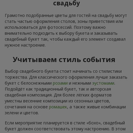
свадьбу
Грамотно подобранные цветы для гостей на свадьбу могут
стать частью оформления столов, зоны приветствия или
использоваться для фотосессий. Поэтому важно
внимательно подходить к выбору букета и заказывать
свадебный букет так, чтобы каждый его элемент создавал
нужное настроение.
Учитываем стиль события
Выбор свадебного букета стоит начинать со стилистики
торжества. Для классического оформления лучше заказать
букет с белоснежными
розами
и нежными
эустомами
.
Подойдёт как традиционный букет, так и авторская
свадебная композиция. Для более лёгких форматов
уместны весенние композиции из сезонных цветов,
сочетания на основе
ромашек
, а также живые комбинации
зелени и цветов.
Если мероприятие планируется в стиле «бохо», свадебный
букет должен соответствовать этому настроению. В этом