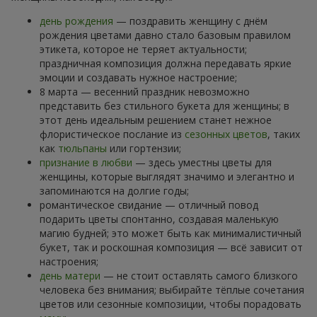
день рождения
— поздравить женщину с днём
рождения цветами давно стало базовым правилом
этикета, которое не теряет актуальности;
праздничная композиция должна передавать яркие
эмоции и создавать нужное настроение;
8 марта — весенний праздник невозможно
представить без стильного букета для женщины; в
этот день идеальным решением станет нежное
флористическое послание из
сезонных цветов
, таких
как
тюльпаны
или гортензии;
признание в любви
— здесь уместны цветы для
женщины, которые выглядят значимо и элегантно и
запоминаются на долгие годы;
романтическое свидание — отличный повод
подарить цветы спонтанно, создавая маленькую
магию будней; это может быть как минималистичный
букет, так и роскошная композиция — всё зависит от
настроения;
день матери
— не стоит оставлять самого близкого
человека без внимания; выбирайте тёплые сочетания
цветов или сезонные композиции, чтобы порадовать