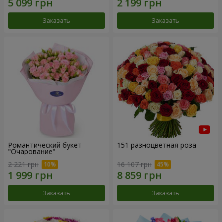
Заказать
Заказать
Романтический букет
151 разноцветная роза
"Очарование"
2 221 грн
16 107 грн
Заказать
Заказать