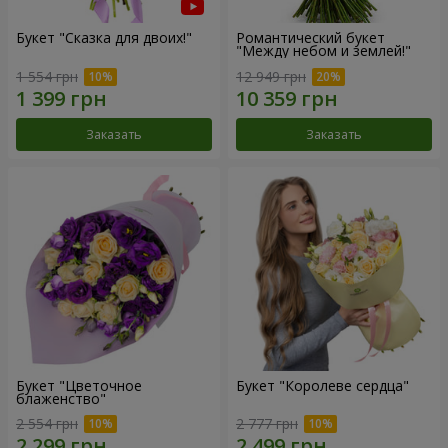
Букет "Сказка для двоих!"
Романтический букет
"Между небом и землей!"
1 554 грн
12 949 грн
Заказать
Заказать
Букет "Цветочное
Букет "Королеве сердца"
блаженство"
2 554 грн
2 777 грн