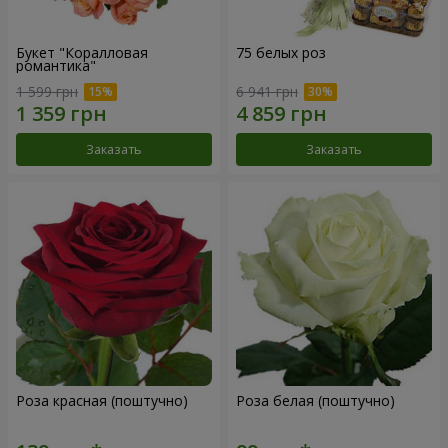
Букет "Коралловая
75 белых роз
романтика"
1 599 грн
6 941 грн
Заказать
Заказать
Роза красная (поштучно)
Роза белая (поштучно)