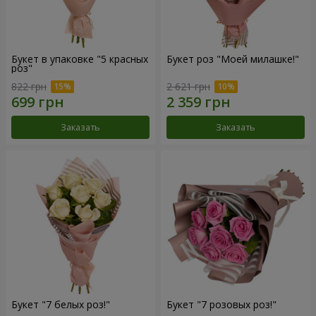
Букет в упаковке "5 красных
Букет роз "Моей милашке!"
роз"
822 грн
2 621 грн
Заказать
Заказать
Букет "7 белых роз!"
Букет "7 розовых роз!"