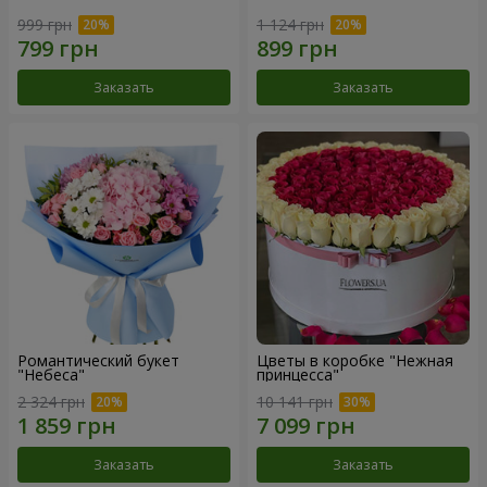
999 грн
1 124 грн
Заказать
Заказать
Романтический букет
Цветы в коробке "Нежная
"Небеса"
принцесса"
2 324 грн
10 141 грн
Заказать
Заказать