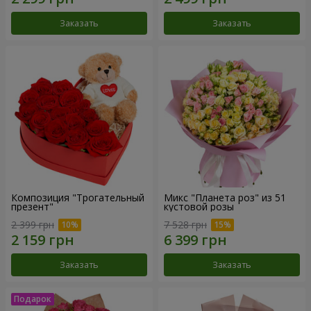
Заказать
Заказать
Композиция "Трогательный
Микс "Планета роз" из 51
презент"
кустовой розы
2 399 грн
7 528 грн
Заказать
Заказать