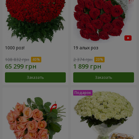
1000 роз!
19 алых роз
108 832 грн
2 374 грн
Заказать
Заказать