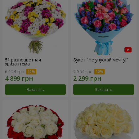
51 разноцветная
Букет "Не упускай мечту!"
хризантема
6 124 грн
2 554 грн
Заказать
Заказать