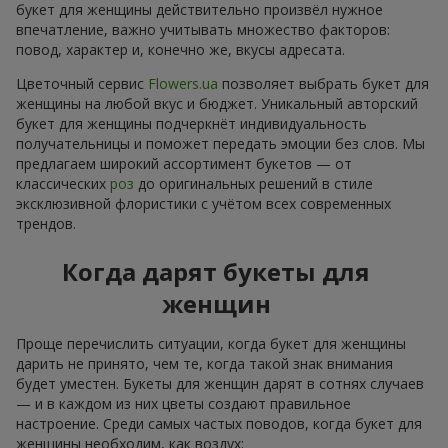
букет для женщины действительно произвёл нужное
впечатление, важно учитывать множество факторов:
повод, характер и, конечно же, вкусы адресата.
Цветочный сервис
Flowers.ua
позволяет выбрать букет для
женщины на любой вкус и бюджет. Уникальный авторский
букет для женщины подчеркнёт индивидуальность
получательницы и поможет передать эмоции без слов. Мы
предлагаем широкий ассортимент букетов — от
классических
роз
до оригинальных решений в стиле
эксклюзивной флористики с учётом всех современных
трендов.
Когда дарят букеты для
женщин
Проще перечислить ситуации, когда букет для женщины
дарить не принято, чем те, когда такой знак внимания
будет уместен. Букеты для женщин дарят в сотнях случаев
— и в каждом из них цветы создают правильное
настроение. Среди самых частых поводов, когда букет для
женщины необходим, как воздух: