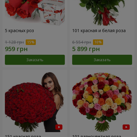
5 красных роз
101 красная и белая роза
1 128 грн
6 554 грн
Заказать
Заказать
151 красная роза
101 разноцветная роза