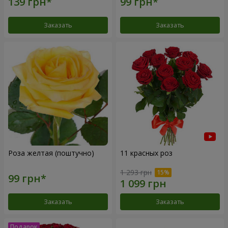
Заказать
Заказать
Роза желтая (поштучно)
11 красных роз
1 293 грн
Заказать
Заказать