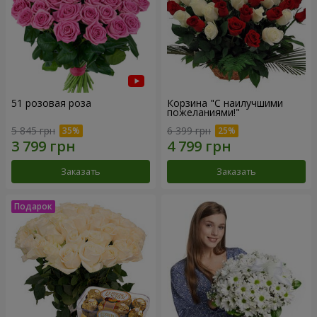
51 розовая роза
Корзина "С наилучшими
пожеланиями!"
5 845 грн
6 399 грн
Заказать
Заказать