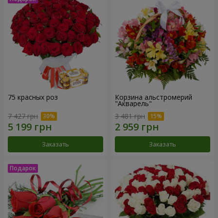
75 красных роз
Корзина альстромерий
"Акварель"
7 427 грн
3 481 грн
Заказать
Заказать