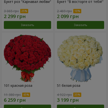
Букет роз "Карнавал любви"
Букет "В восторге от тебя!"
3 065 грн
2 469 грн
Заказать
Заказать
101 красная роза
51 белая роза
11 380 грн
4 922 грн