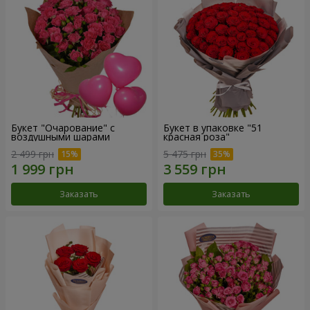
Букет "Очарование" с
Букет в упаковке "51
воздушными шарами
красная роза"
2 499 грн
5 475 грн
Заказать
Заказать