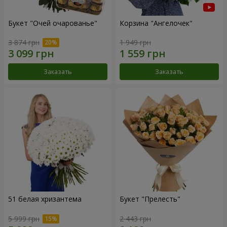
Букет "Очей очарованье"
Корзина "Ангелочек"
3 874 грн
1 949 грн
Заказать
Заказать
51 белая хризантема
Букет "Прелесть"
5 999 грн
2 443 грн