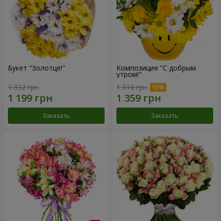
Букет "Золотце!"
Композиция "С добрым
утром!"
1 332 грн
1 510 грн
Заказать
Заказать