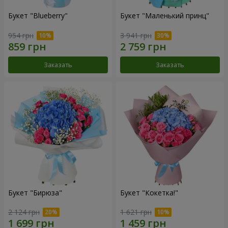
Букет "Blueberry"
Букет "Маленький принц"
954 грн
3 941 грн
Заказать
Заказать
Букет "Бирюза"
Букет "Кокетка!"
2 124 грн
1 621 грн