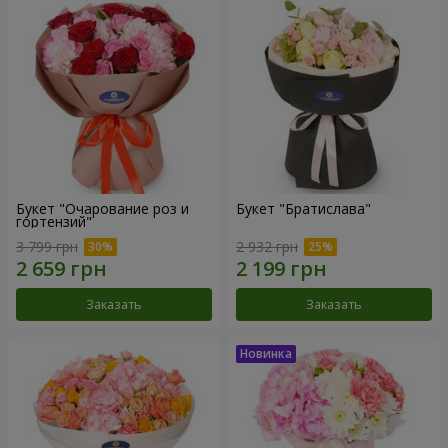
Букет "Очарование роз и
Букет "Братислава"
гортензий"
3 799 грн
2 932 грн
Заказать
Заказать