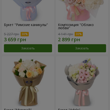
Букет "Римские каникулы"
Композиция "Облако
любви"
5 227 грн
4 141 грн
Заказать
Заказать
Букет "Мэрикэй"
Букет "Adele"