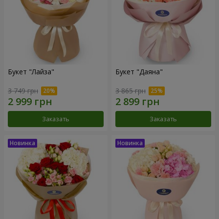
Букет "Лайза"
Букет "Даяна"
3 749 грн
3 865 грн
Заказать
Заказать