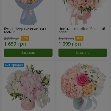
Букет "Мир начинается с
Цветы в коробке "Розовый
Мамы"
опал"
2 370 грн
1 570 грн
Заказать
Заказать