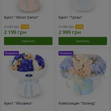
Букет "Moon Dance"
Букет "Грезы"
3 141 грн
3 749 грн
Заказать
Заказать
Букет "Мозаика"
Композиция "Окленд"