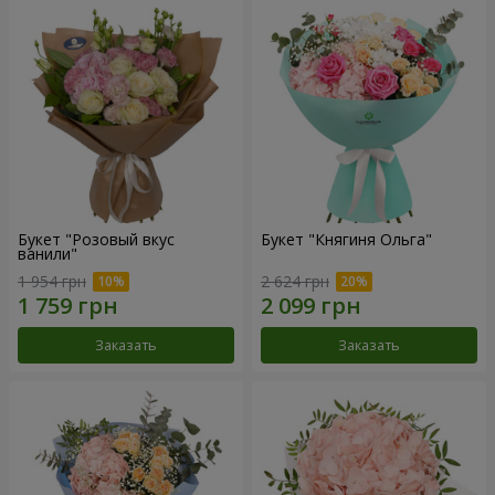
Букет "Розовый вкус
Букет "Княгиня Ольга"
ванили"
1 954 грн
2 624 грн
Заказать
Заказать