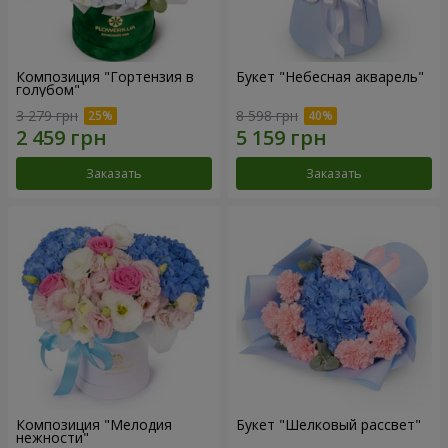
Композиция "Гортензия в
Букет "Небесная акварель"
голубом"
3 279 грн
8 598 грн
Заказать
Заказать
Композиция "Мелодия
Букет "Шелковый рассвет"
нежности"