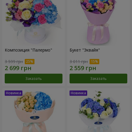
Композиция "Палермо"
Букет "Эквайя"
3 599 грн
3 011 грн
Заказать
Заказать