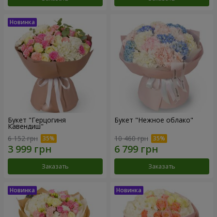
Букет "Герцогиня
Букет "Нежное облако"
Кавендиш"
6 152 грн
10 460 грн
Заказать
Заказать