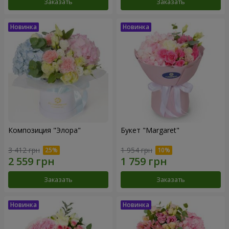
Заказать
Заказать
Композиция "Элора"
Букет "Margaret"
3 412 грн
1 954 грн
Заказать
Заказать