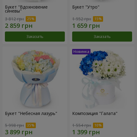
Букет "Вдохновение
Букет "Утро"
синевы"
3 812 грн
1 952 грн
Заказать
Заказать
Букет "Небесная лазурь"
Композиция "Галата"
5 998 грн
1 554 грн