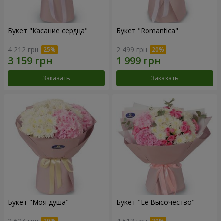
Букет "Касание сердца"
Букет "Romantica"
4 212 грн
2 499 грн
Заказать
Заказать
Букет "Моя душа"
Букет "Её Высочество"
2 624 грн
4 513 грн