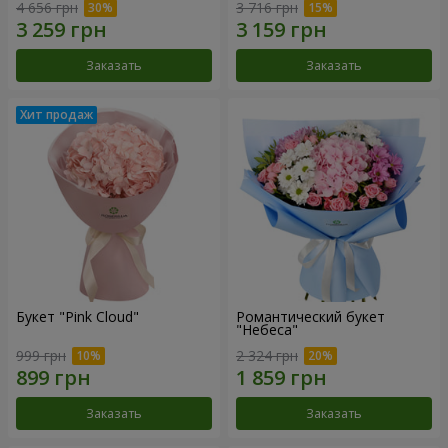
4 656 грн
3 716 грн
Заказать
Заказать
Букет "Pink Cloud"
Романтический букет
"Небеса"
999 грн
2 324 грн
Заказать
Заказать