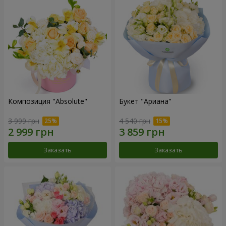
Композиция "Absolute"
Букет "Ариана"
3 999 грн
4 540 грн
Заказать
Заказать