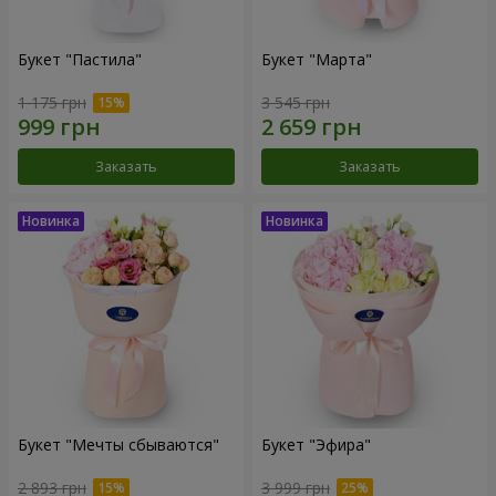
Букет "Пастила"
Букет "Марта"
1 175 грн
3 545 грн
Заказать
Заказать
Букет "Мечты сбываются"
Букет "Эфира"
2 893 грн
3 999 грн