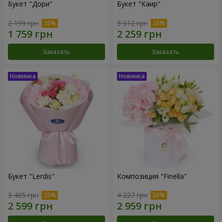
Букет "Дори"
Букет "Каир"
2 199 грн
3 012 грн
Заказать
Заказать
Букет "Lerdis"
Композиция "Finella"
3 465 грн
4 227 грн