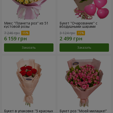
Микс "Планета роз" из 51
Букет "Очарование" с
кустовой розы
воздушными шарами
7 246 грн
3 124 грн
Заказать
Заказать
Букет в упаковке "5 красных
Букет роз "Моей милашке!"