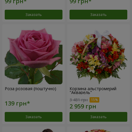
Заказать
Заказать
Роза розовая (поштучно)
Корзина альстромерий
"Акварель"
3 481 грн
Заказать
Заказать