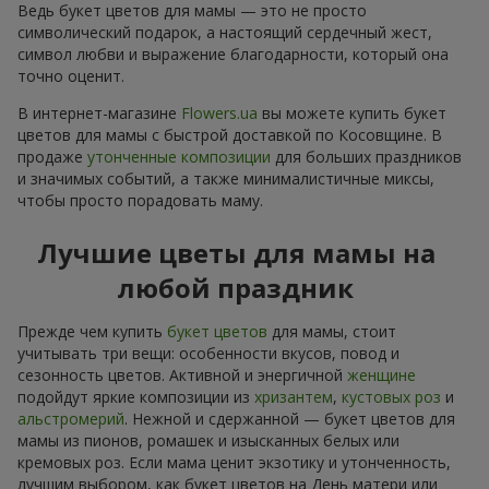
Ведь букет цветов для мамы — это не просто
символический подарок, а настоящий сердечный жест,
символ любви и выражение благодарности, который она
точно оценит.
В интернет-магазине
Flowers.ua
вы можете купить букет
цветов для мамы с быстрой доставкой по Косовщине. В
продаже
утонченные композиции
для больших праздников
и значимых событий, а также минималистичные миксы,
чтобы просто порадовать маму.
Лучшие цветы для мамы на
любой праздник
Прежде чем купить
букет цветов
для мамы, стоит
учитывать три вещи: особенности вкусов, повод и
сезонность цветов. Активной и энергичной
женщине
подойдут яркие композиции из
хризантем
,
кустовых роз
и
альстромерий
. Нежной и сдержанной — букет цветов для
мамы из пионов, ромашек и изысканных белых или
кремовых роз. Если мама ценит экзотику и утонченность,
лучшим выбором, как букет цветов на День матери или