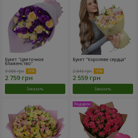
Букет "Цветочное
Букет "Королеве сердца"
блаженство"
3 066 грн
2 843 грн
Заказать
Заказать