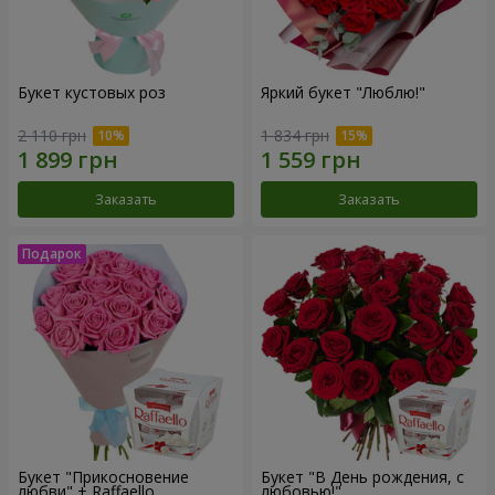
Букет кустовых роз
Яркий букет "Люблю!"
2 110 грн
1 834 грн
Заказать
Заказать
Букет "Прикосновение
Букет "В День рождения, с
любви" + Raffaello
любовью!"