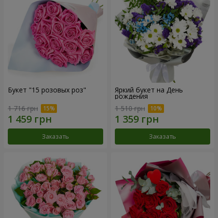
Букет "15 розовых роз"
Яркий букет на День
рождения
1 716 грн
1 510 грн
Заказать
Заказать