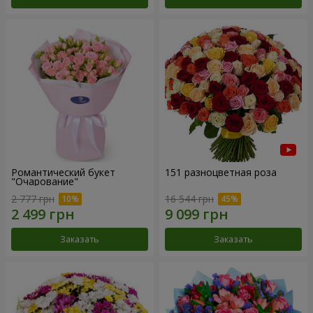
Романтический букет
151 разноцветная роза
"Очарование"
2 777 грн
16 544 грн
Заказать
Заказать