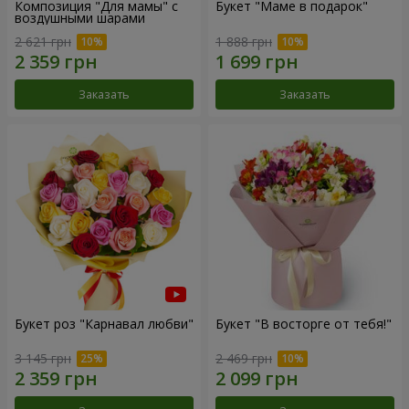
Композиция "Для мамы" с
Букет "Маме в подарок"
воздушными шарами
2 621 грн
1 888 грн
Заказать
Заказать
Букет роз "Карнавал любви"
Букет "В восторге от тебя!"
3 145 грн
2 469 грн