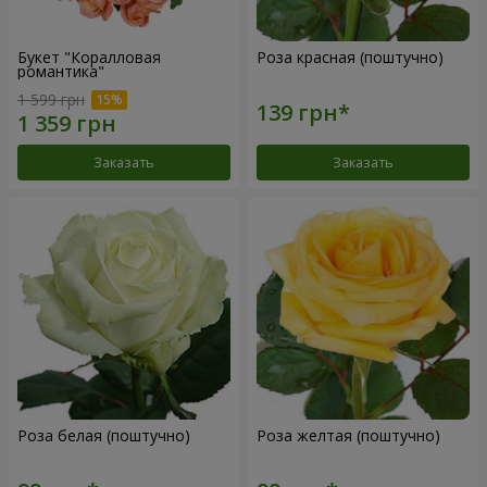
Букет "Коралловая
Роза красная (поштучно)
романтика"
1 599 грн
Заказать
Заказать
Роза белая (поштучно)
Роза желтая (поштучно)