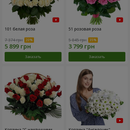
101 белая роза
51 розовая роза
7 374 грн
5 845 грн
Заказать
Заказать
Корзина "С наилучшими
Корзина "Ангелочек"