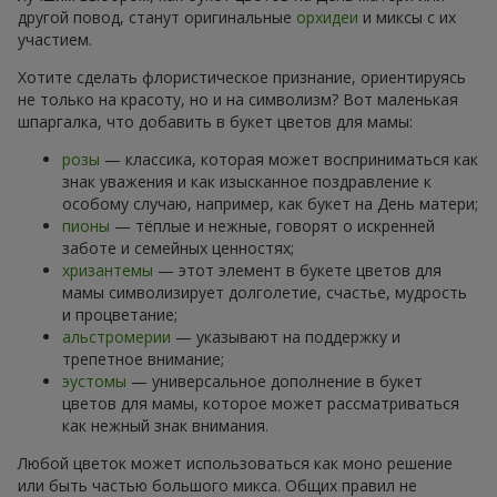
другой повод, станут оригинальные
орхидеи
и миксы с их
участием.
Хотите сделать флористическое признание, ориентируясь
не только на красоту, но и на символизм? Вот маленькая
шпаргалка, что добавить в букет цветов для мамы:
розы
— классика, которая может восприниматься как
знак уважения и как изысканное поздравление к
особому случаю, например, как букет на День матери;
пионы
— тёплые и нежные, говорят о искренней
заботе и семейных ценностях;
хризантемы
— этот элемент в букете цветов для
мамы символизирует долголетие, счастье, мудрость
и процветание;
альстромерии
— указывают на поддержку и
трепетное внимание;
эустомы
— универсальное дополнение в букет
цветов для мамы, которое может рассматриваться
как нежный знак внимания.
Любой цветок может использоваться как моно решение
или быть частью большого микса. Общих правил не