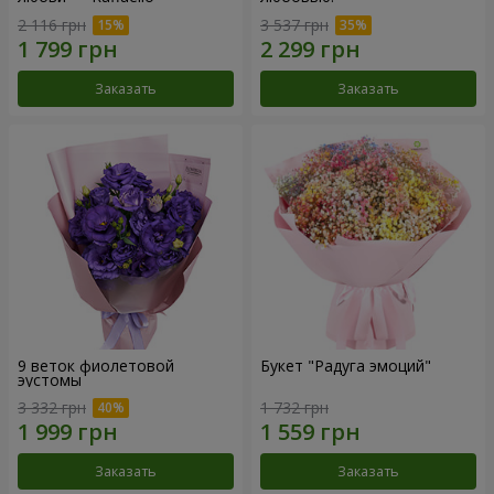
2 116 грн
3 537 грн
Заказать
Заказать
9 веток фиолетовой
Букет "Радуга эмоций"
эустомы
3 332 грн
1 732 грн
Заказать
Заказать