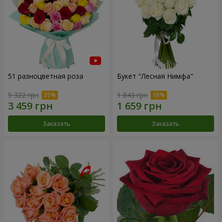
51 разноцветная роза
Букет "Лесная Нимфа"
5 322 грн
1 843 грн
Заказать
Заказать