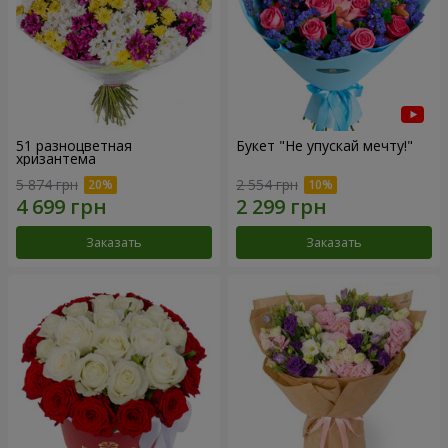
51 разноцветная
Букет "Не упускай мечту!"
хризантема
5 874 грн
2 554 грн
Заказать
Заказать