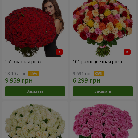
151 красная роза
101 разноцветная роза
18 107 грн
9 691 грн
Заказать
Заказать