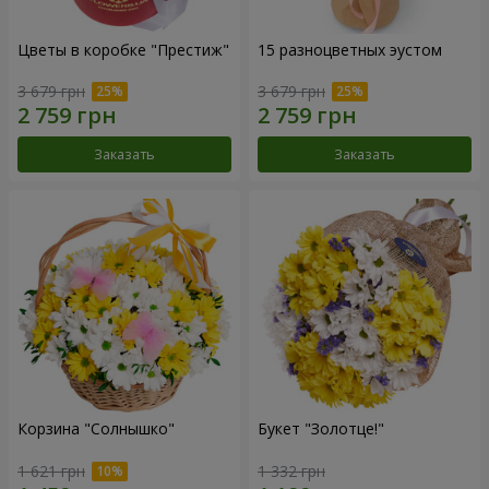
Цветы в коробке "Престиж"
15 разноцветных эустом
3 679 грн
3 679 грн
Заказать
Заказать
Корзина "Солнышко"
Букет "Золотце!"
1 621 грн
1 332 грн