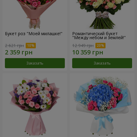
Букет роз "Моей милашке!"
Романтический букет
"Между небом и землей!"
2 621 грн
12 949 грн
Заказать
Заказать