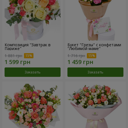
Композиция "Завтрак в
Букет "Грезы" с конфетами
Париже"
"Любимой маме"
1 881 грн
1 716 грн
Заказать
Заказать