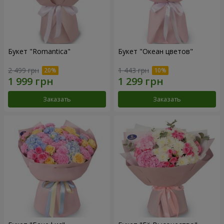
Букет "Romantica"
Букет "Океан цветов"
2 499 грн
1 443 грн
Заказать
Заказать