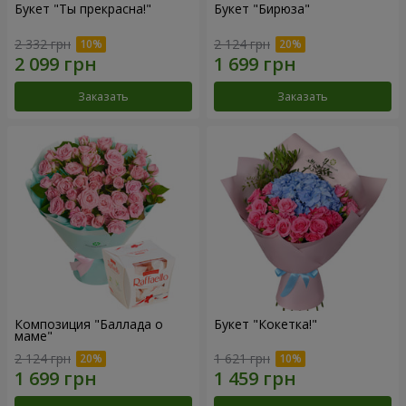
Букет "Ты прекрасна!"
Букет "Бирюза"
2 332 грн
2 124 грн
Заказать
Заказать
Композиция "Баллада о
Букет "Кокетка!"
маме"
2 124 грн
1 621 грн