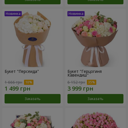
Букет "Персеида"
Букет "Герцогиня
Кавендиш"
1 666 грн
6 152 грн
Заказать
Заказать