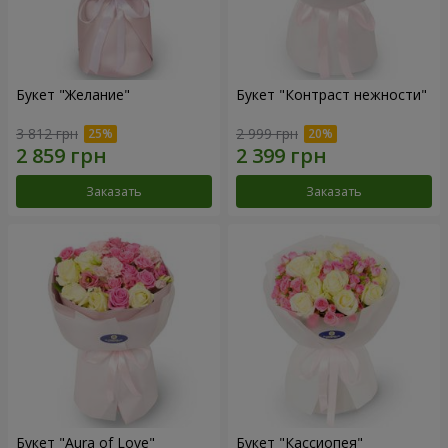
Букет "Желание"
Букет "Контраст нежности"
3 812 грн
2 999 грн
Заказать
Заказать
Букет "Aura of Love"
Букет "Кассиопея"