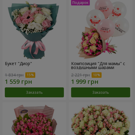
Букет "Диор"
Композиция "Для мамы" с
воздушными шарами
1 834 грн
2 221 грн
Заказать
Заказать