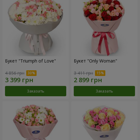
Букет "Triumph of Love"
Букет "Only Woman"
4 856 грн
3 411 грн
Заказать
Заказать