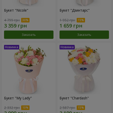
Букет "Nicole"
Букет "Дзинтарс"
4 799 грн
1 952 грн
Заказать
Заказать
Букет "My Lady"
Букет "Chardash"
2 332 грн
2 587 грн