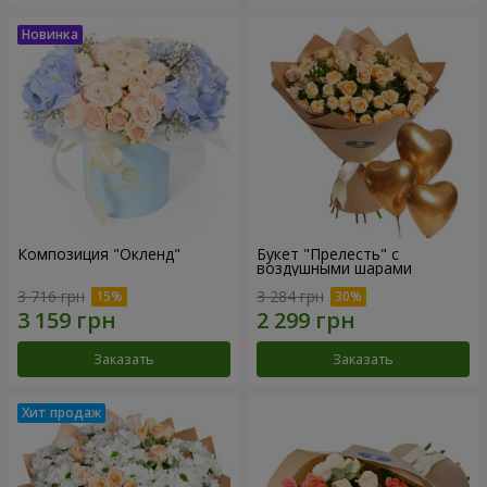
Композиция "Окленд"
Букет "Прелесть" с
воздушными шарами
3 716 грн
3 284 грн
Заказать
Заказать