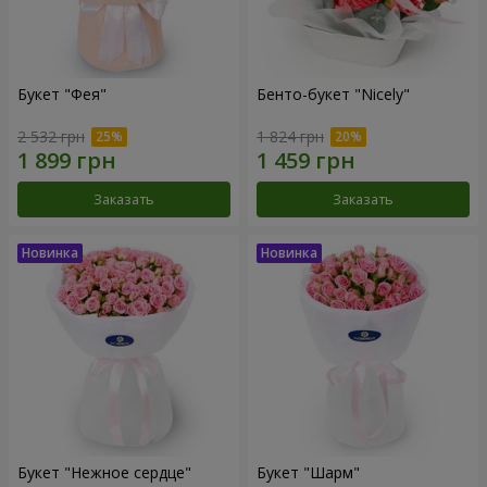
Букет "Фея"
Бенто-букет "Nicely"
2 532 грн
1 824 грн
Заказать
Заказать
Букет "Нежное сердце"
Букет "Шарм"