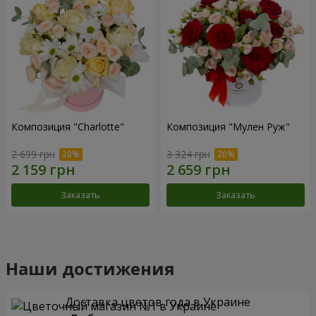
Композиция "Charlotte"
Композиция "Мулен Руж"
2 699 грн
3 324 грн
Заказать
Заказать
Наши достижения
Доставка цветов года в Украине