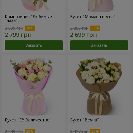
Композиция "Любимые
Букет "Мамина весна"
глаза"
3 999 грн
3 856 грн
Заказать
Заказать
Букет "Её Величество"
Букет "Веяна"
2 449 грн
3 427 грн