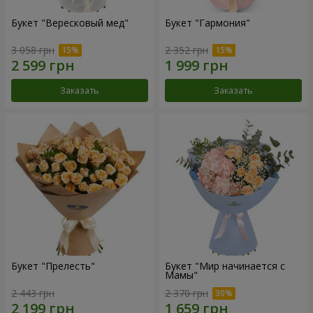
Букет "Вересковый мед"
Букет "Гармония"
3 058 грн
2 352 грн
Заказать
Заказать
Букет "Прелесть"
Букет "Мир начинается с
Мамы"
2 443 грн
2 370 грн