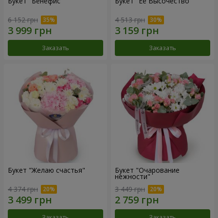
Букет "Бенефис"
Букет "Её Высочество"
6 152 грн
4 513 грн
Заказать
Заказать
Букет "Желаю счастья"
Букет "Очарование
нежности"
4 374 грн
3 449 грн
Заказать
Заказать