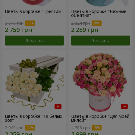
Цветы в коробке "Престиж"
Цветы в коробке "Нежные
объятия"
3 679 грн
2 824 грн
Заказать
Заказать
Цветы в коробке "19 белых
Цветы в коробке "Для моей
роз"
милой"
2 949 грн
4 705 грн