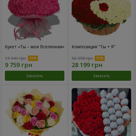
Букет «Ты – моя Вселенная»
Композиция "Ты + Я"
13 941 грн
56 398 грн
Заказать
Заказать