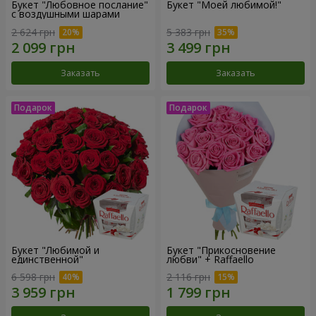
Букет "Любовное послание"
Букет "Моей любимой!"
с воздушными шарами
2 624 грн
5 383 грн
Заказать
Заказать
Букет "Любимой и
Букет "Прикосновение
единственной"
любви" + Raffaello
6 598 грн
2 116 грн