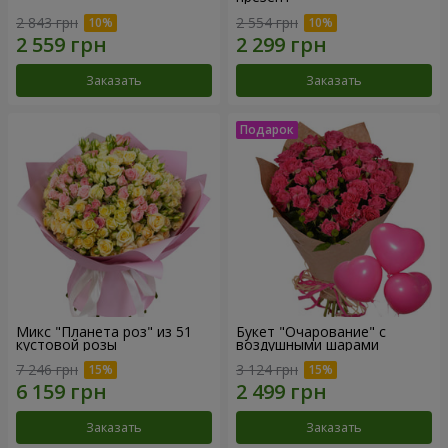
2 843 грн
2 554 грн
Заказать
Заказать
Микс "Планета роз" из 51
Букет "Очарование" с
кустовой розы
воздушными шарами
7 246 грн
3 124 грн
Заказать
Заказать