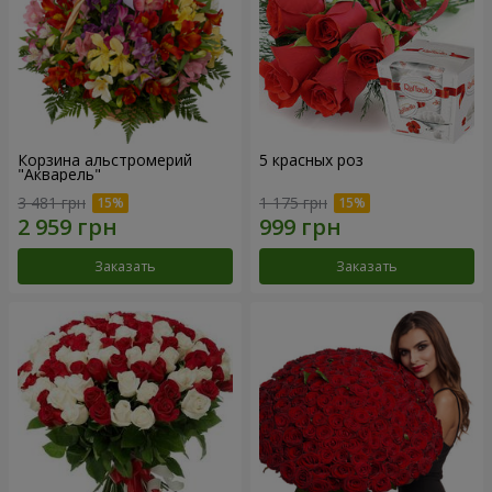
Корзина альстромерий
5 красных роз
"Акварель"
3 481 грн
1 175 грн
Заказать
Заказать