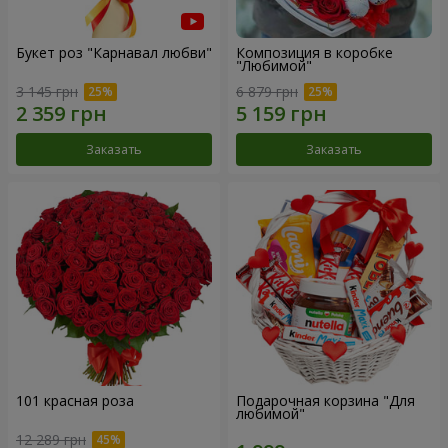
Букет роз "Карнавал любви"
Композиция в коробке
"Любимой"
3 145 грн
6 879 грн
Заказать
Заказать
101 красная роза
Подарочная корзина "Для
любимой"
12 289 грн