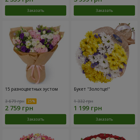
Заказать
Заказать
15 разноцветных эустом
Букет "Золотце!"
3 679 грн
1 332 грн
Заказать
Заказать