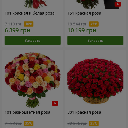
101 красная и белая роза
151 красная роза
7 110 грн
18 544 грн
Заказать
Заказать
101 разноцветная роза
301 красная роза
9 783 грн
32 306 грн