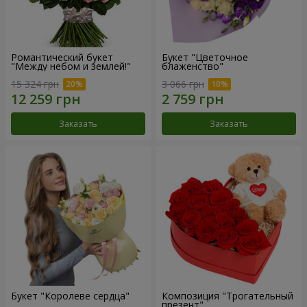
Романтический букет
Букет "Цветочное
"Между небом и землей!"
блаженство"
15 324 грн
3 066 грн
Заказать
Заказать
Букет "Королеве сердца"
Композиция "Трогательный
презент"