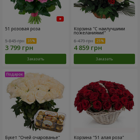
51 розовая роза
Корзина "С наилучшими
пожеланиями!"
5 845 грн
6 479 грн
Заказать
Заказать
Букет "Очей очарованье"
Корзина "51 алая роза"