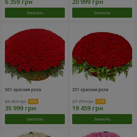
Заказать
Заказать
501 красная роза
251 красная роза
65 453 грн
27 799 грн
Заказать
Заказать