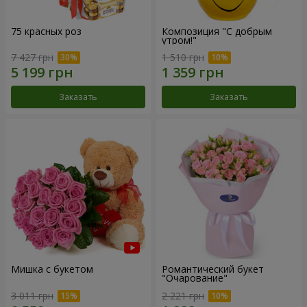
75 красных роз
Композиция "С добрым
утром!"
7 427 грн
1 510 грн
Заказать
Заказать
Мишка с букетом
Романтический букет
"Очарование"
3 011 грн
2 221 грн