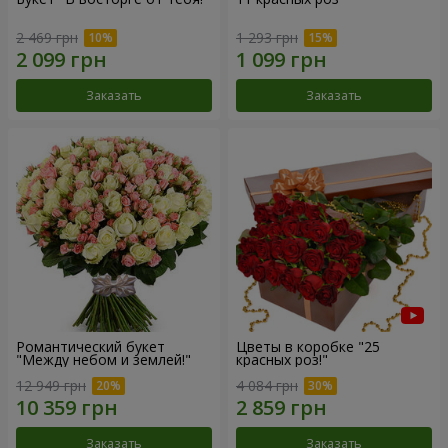
2 469 грн
1 293 грн
Заказать
Заказать
Романтический букет
Цветы в коробке "25
"Между небом и землей!"
красных роз!"
12 949 грн
4 084 грн
Заказать
Заказать