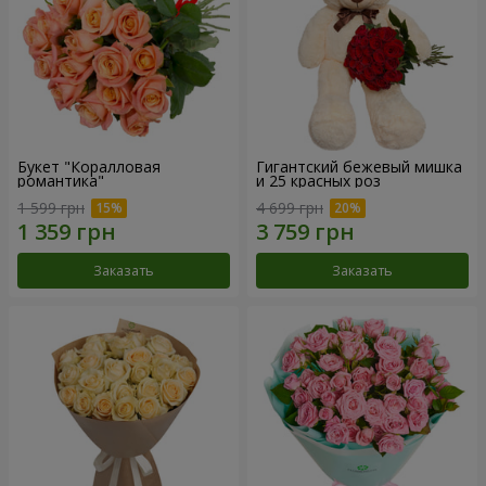
Букет "Коралловая
Гигантский бежевый мишка
романтика"
и 25 красных роз
1 599 грн
4 699 грн
Заказать
Заказать