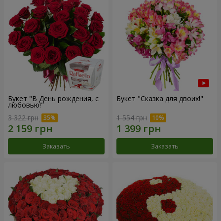
Букет "В День рождения, с
Букет "Сказка для двоих!"
любовью!"
3 322 грн
1 554 грн
Заказать
Заказать