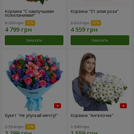
Корзина "С наилучшими
Корзина "51 алая роза"
пожеланиями!"
6 399 грн
6 513 грн
Заказать
Заказать
Букет "Не упускай мечту!"
Корзина "Ангелочек"
2 554 грн
1 949 грн