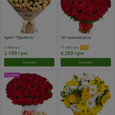
Букет "Прелесть"
101 красная роза
2 443 грн
11 380 грн
Заказать
Заказать