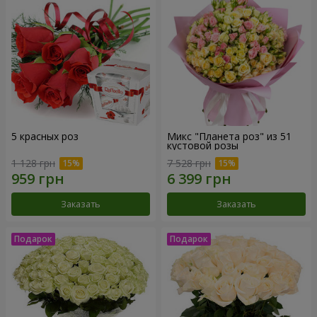
5 красных роз
Микс "Планета роз" из 51
кустовой розы
1 128 грн
7 528 грн
Заказать
Заказать