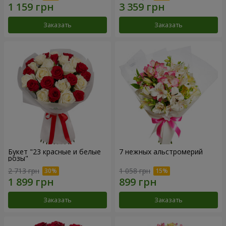
Заказать
Заказать
Букет "23 красные и белые
7 нежных альстромерий
розы"
2 713 грн
1 058 грн
Заказать
Заказать