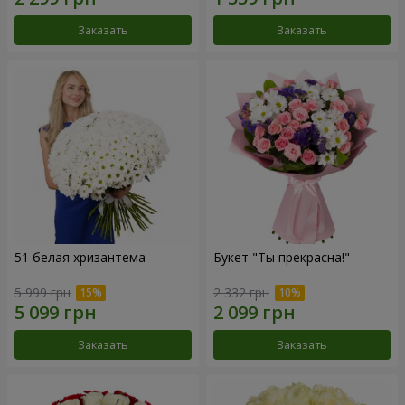
Заказать
Заказать
51 белая хризантема
Букет "Ты прекрасна!"
5 999 грн
2 332 грн
Заказать
Заказать