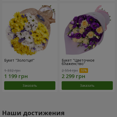
Букет "Золотце!"
Букет "Цветочное
блаженство"
1 332 грн
2 554 грн
Заказать
Заказать
Наши достижения