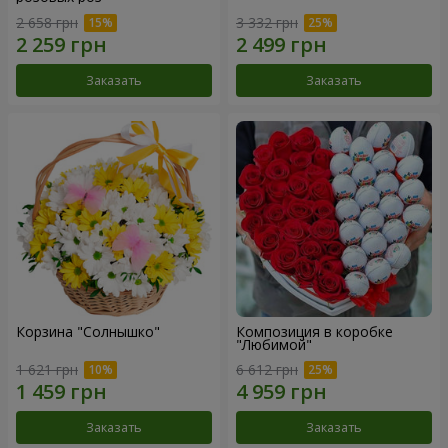
2 658 грн
3 332 грн
Заказать
Заказать
Корзина "Солнышко"
Композиция в коробке
"Любимой"
1 621 грн
6 612 грн
Заказать
Заказать