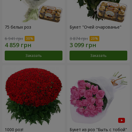
75 белых роз
Букет "Очей очарованье"
6 941 грн
3 874 грн
Заказать
Заказать
1000 роз!
Букет из роз "Быть с тобой"