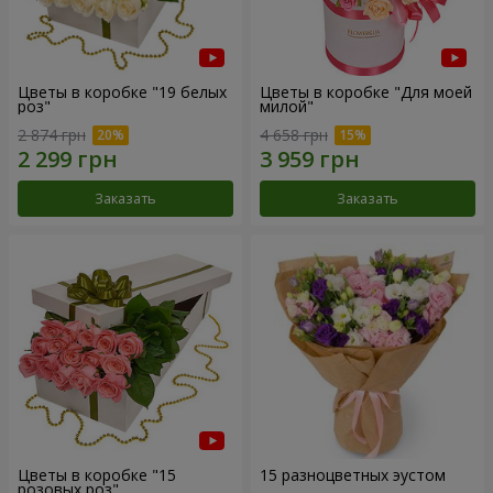
Цветы в коробке "19 белых
Цветы в коробке "Для моей
роз"
милой"
2 874 грн
4 658 грн
Заказать
Заказать
Цветы в коробке "15
15 разноцветных эустом
розовых роз"