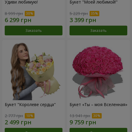
Удиви любимую!
Букет "Моей любимой!"
8 999 грн
5 229 грн
Заказать
Заказать
Букет "Королеве сердца"
Букет «Ты – моя Вселенная»
2 777 грн
13 941 грн