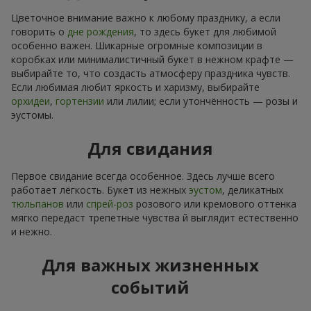
Цветочное внимание важно к любому празднику, а если
говорить о
дне рождения
, то здесь букет для любимой
особенно важен. Шикарные огромные композиции в
коробках или минималистичный букет в нежном крафте —
выбирайте то, что создасть атмосферу праздника чувств.
Если любимая любит яркость и харизму, выбирайте
орхидеи
,
гортензии
или лилии; если утончённость — розы и
эустомы.
Для свидания
Первое свидание всегда особенное. Здесь лучше всего
работает лёгкость. Букет из нежных
эустом
, деликатных
тюльпанов
или
спрей-роз
розового или кремового оттенка
мягко передаст трепетные чувства й выглядит естественно
и нежно.
Для важных жизненных
событий