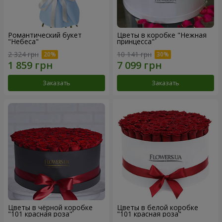
Романтический букет
Цветы в коробке "Нежная
"Небеса"
принцесса"
2 324 грн
10 141 грн
Заказать
Заказать
Цветы в чёрной коробке
Цветы в белой коробке
"101 красная роза"
"101 красная роза"