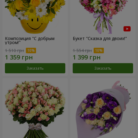
Композиция "С добрым
Букет "Сказка для двоих!"
утром!"
1 510 грн
1 554 грн
Заказать
Заказать