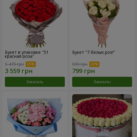
Букет в упаковке "51
Букет "7 белых роз!"
красная роза"
5 475 грн
999 грн
Заказать
Заказать