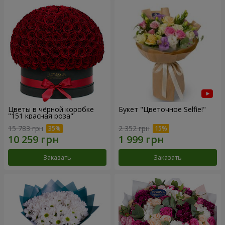
Цветы в чёрной коробке
Букет "Цветочное Selfie!"
"151 красная роза"
15 783 грн
2 352 грн
Заказать
Заказать