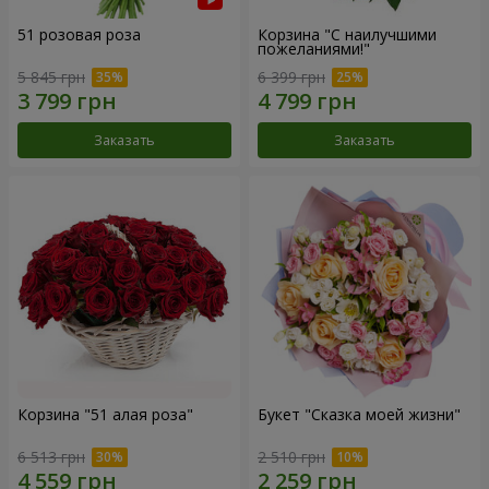
51 розовая роза
Корзина "С наилучшими
пожеланиями!"
5 845 грн
6 399 грн
Заказать
Заказать
Корзина "51 алая роза"
Букет "Сказка моей жизни"
6 513 грн
2 510 грн