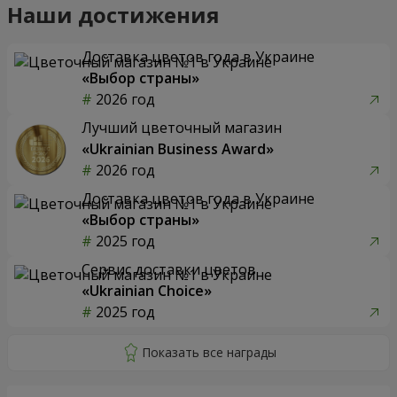
Наши достижения
Доставка цветов года в Украине
«Выбор страны»
2026 год
Лучший цветочный магазин
«Ukrainian Business Award»
2026 год
Доставка цветов года в Украине
«Выбор страны»
2025 год
Сервис доставки цветов
«Ukrainian Choice»
2025 год