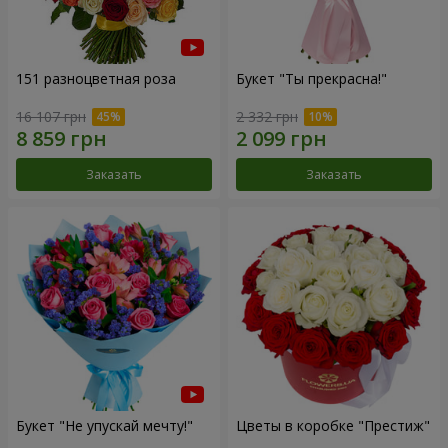
151 разноцветная роза
Букет "Ты прекрасна!"
16 107 грн
2 332 грн
Заказать
Заказать
Букет "Не упускай мечту!"
Цветы в коробке "Престиж"