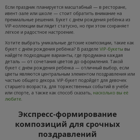
Если праздник планируется масштабный — в ресторане,
ивент-зале или школе — стоит обратить внимание на
премиальные решения. Букет с днём рождения ребёнка из
VIP-коллекции выглядит статусно, но при этом сохраняет
лёгкое и радостное настроение.
Хотите выбрать уникальные детские композиции, такие как
букет с днём рождения ребёнка? В разделе
VIP-букеты
вы
найдёте подходящие варианты, где продумана каждая
деталь — от сочетания цветов до оформления. Такой
букет с днём рождения ребёнка — отличный выбор, если
цветы являются центральным элементом поздравления или
частью общего декора. VIP-букет подойдёт для девочек
старшего возраста, для торжественных событий в учёбе
или спорте, а также как способ сказать,
насколько вы её
любите
.
Экспресс-формирование
композиций для срочных
поздравлений