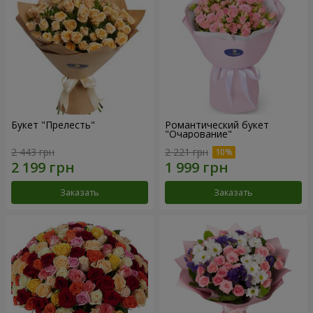
Букет "Прелесть"
Романтический букет
"Очарование"
2 443 грн
2 221 грн
Заказать
Заказать