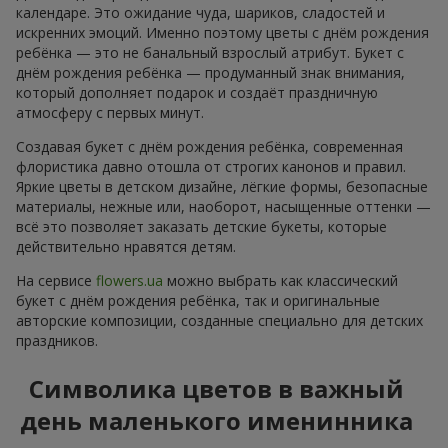
календаре. Это ожидание чуда, шариков, сладостей и
искренних эмоций. Именно поэтому цветы с днём рождения
ребёнка — это не банальный взрослый атрибут. Букет с
днём рождения ребёнка — продуманный знак внимания,
который дополняет подарок и создаёт праздничную
атмосферу с первых минут.
Создавая букет с днём рождения ребёнка, современная
флористика давно отошла от строгих канонов и правил.
Яркие цветы в детском дизайне, лёгкие формы, безопасные
материалы, нежные или, наоборот, насыщенные оттенки —
всё это позволяет заказать детские букеты, которые
действительно нравятся детям.
На сервисе
flowers.ua
можно выбрать как классический
букет с днём рождения ребёнка, так и оригинальные
авторские композиции, созданные специально для детских
праздников.
Символика цветов в важный
день маленького именинника