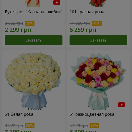
Букет роз "Карнавал любви"
101 красная роза
3 065 грн
11 380 грн
Заказать
Заказать
51 белая роза
51 разноцветная роза
4 922 грн
5 229 грн