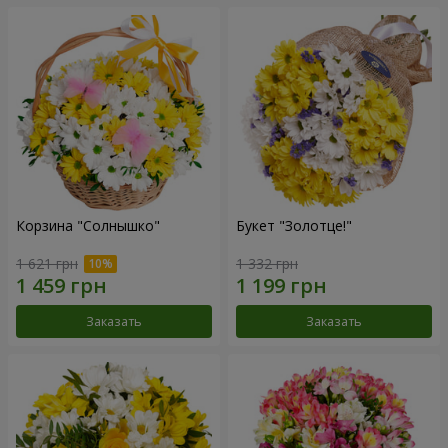
Корзина "Солнышко"
Букет "Золотце!"
1 621 грн
1 332 грн
Заказать
Заказать