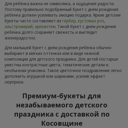
Для ребёнка важна не символика, а ощущение радости.
Поэтому правильно подобранный букет с днём рождения
ребёнка должен усиливать эмоцию подарка. Яркие детские
букеты часто составляют из
гербер
,
кустовых роз
,
альстромерий
,
хризантем
. Такой букет с днём рождения
ребёнка долго сохраняет свежесть и выглядит
жизнерадостно.
Для малышей букет с днём рождения ребёнка обычно
выбирают в мягких оттенках или в виде нежной
композиции для детского праздника. Для детей постарше
уместны контрастные цвета, тематические детали и
необычная упаковка. Такое цветочное поздравление легко
дополнить игрушкой или шариками, усилив эффект
сюрприза.
Премиум-букеты для
незабываемого детского
праздника с доставкой по
Косовщине