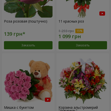
Роза розовая (поштучно)
11 красных роз
1 293 грн
Заказать
Заказать
Мишка с букетом
Корзина альстромерий
"Акварель"