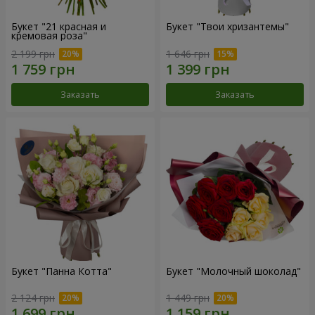
Букет "21 красная и
Букет "Твои хризантемы"
кремовая роза"
2 199 грн
1 646 грн
Заказать
Заказать
Букет "Панна Котта"
Букет "Молочный шоколад"
2 124 грн
1 449 грн