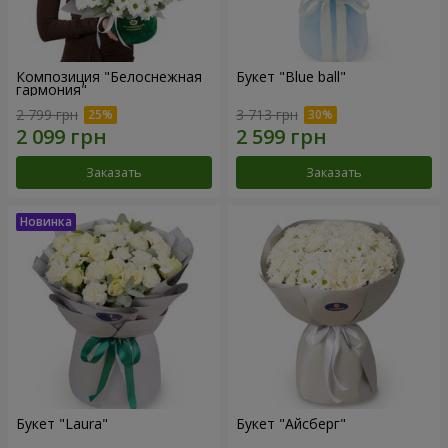
Композиция "Белоснежная
Букет "Blue ball"
гармония"
2 799 грн
3 713 грн
Заказать
Заказать
Букет "Laura"
Букет "Айсберг"