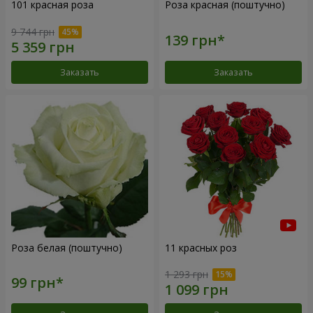
101 красная роза
Роза красная (поштучно)
9 744 грн
Заказать
Заказать
Роза белая (поштучно)
11 красных роз
1 293 грн