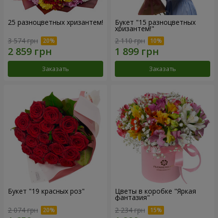
25 разноцветных хризантем!
Букет "15 разноцветных
хризантем!"
3 574 грн
2 110 грн
Заказать
Заказать
Букет "19 красных роз"
Цветы в коробке "Яркая
фантазия"
2 074 грн
2 234 грн