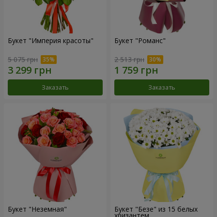
Букет "Империя красоты"
Букет "Романс"
5 075 грн
2 513 грн
Заказать
Заказать
Букет "Неземная"
Букет "Безе" из 15 белых
хризантем