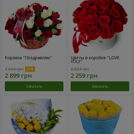
Корзина "Поздравляю"
Цветы в коробке "LOVE
YOU!"
3 624 грн
2 824 грн
Заказать
Заказать