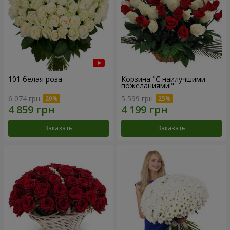
101 белая роза
Корзина "С наилучшими
пожеланиями!"
6 074 грн
5 599 грн
Заказать
Заказать