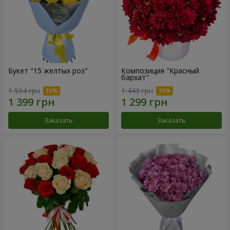
Букет "15 желтых роз"
Композиция "Красный
бархат"
1 554 грн
1 443 грн
Заказать
Заказать