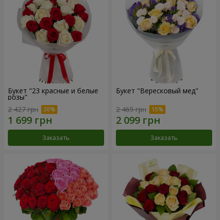
Букет "23 красные и белые
Букет "Вересковый мед"
розы"
2 427 грн
2 469 грн
Заказать
Заказать