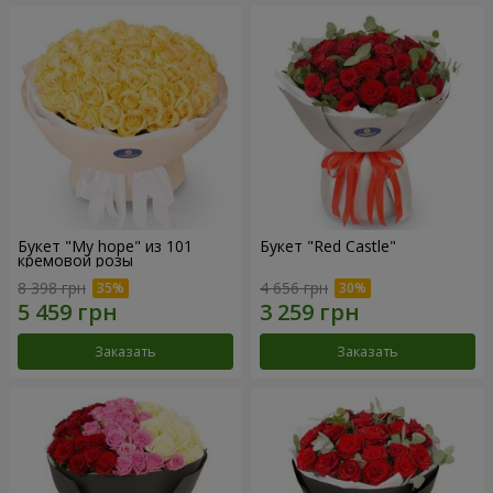
Букет "My hope" из 101
Букет "Red Castle"
кремовой розы
8 398 грн
4 656 грн
Заказать
Заказать