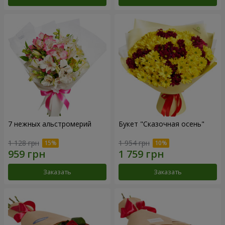
7 нежных альстромерий
Букет "Сказочная осень"
1 128 грн
1 954 грн
Заказать
Заказать