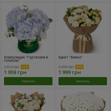
Композиция "Гортензия в
Букет "Веяна"
голубом"
2 612 грн
2 856 грн
Заказать
Заказать