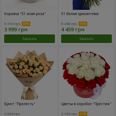
Корзина "51 алая роза"
51 белая хризантема
5 713 грн
5 246 грн
Заказать
Заказать
Букет "Прелесть"
Цветы в коробке "Престиж"
1 954 грн
3 199 грн