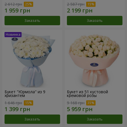
2 612 грн
2 587 грн
Заказать
Заказать
Букет "Юрмола" из 9
Букет из 51 кустовой
хризантем
кремовой розы
1 646 грн
9 168 грн
Заказать
Заказать