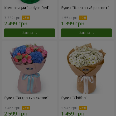
Композиция "Lady in Red"
Букет "Шелковый рассвет"
3 332 грн
1 554 грн
Заказать
Заказать
Букет "За гранью сказки"
Букет "Chiffon"
3 465 грн
1 945 грн