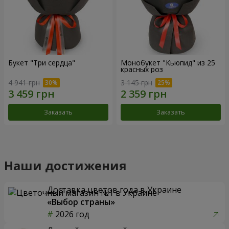
Букет "Три сердца"
Монобукет "Кьюпид" из 25
красных роз
4 941 грн
3 145 грн
Заказать
Заказать
Наши достижения
Доставка цветов года в Украине
«Выбор страны»
2026 год