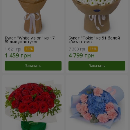
Букет "White vision" из 17
Букет "Tokio" из 51 белой
белых диантусов
хризантемы
1 621 грн
7 383 грн
Заказать
Заказать