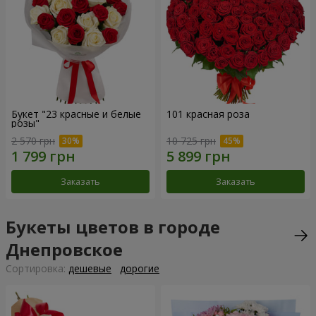
Букет "23 красные и белые
101 красная роза
розы"
2 570 грн
10 725 грн
Заказать
Заказать
Букеты цветов в городе
Днепровское
Cортировка:
дешевые
дорогие