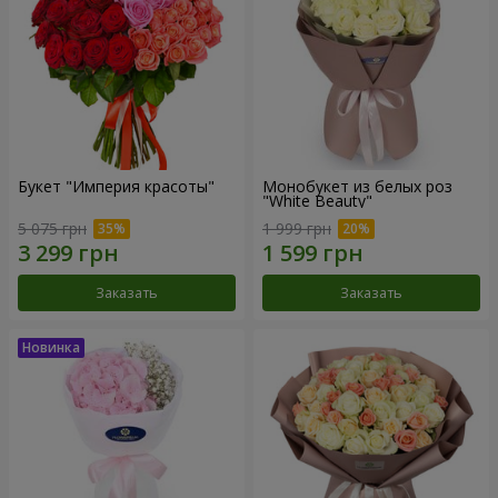
Букет "Империя красоты"
Монобукет из белых роз
"White Beauty"
5 075 грн
1 999 грн
Заказать
Заказать