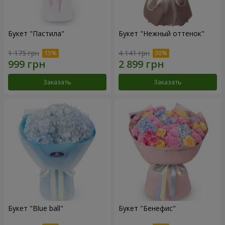
Букет "Пастила"
Букет "Нежный оттенок"
1 175 грн
4 141 грн
Заказать
Заказать
Букет "Blue ball"
Букет "Бенефис"