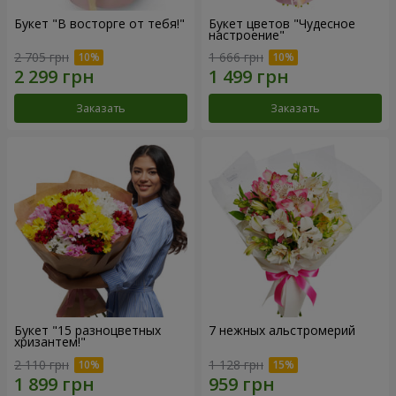
Букет "В восторге от тебя!"
Букет цветов "Чудесное
настроение"
2 705 грн
1 666 грн
Заказать
Заказать
Букет "15 разноцветных
7 нежных альстромерий
хризантем!"
2 110 грн
1 128 грн