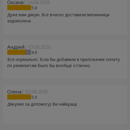
Оксана
04.08.2026
5
Дуже вам дякую. Все вчасно доставили.Іменинниця
задоволена
Андрей
03.08.2026
4
Всё нормально. Если бы добавили в приложение оплату
по реквизитам было бы вообще отлично.
Олена
02.08.2026
5
Дякуємо за допомогу) Ви найкращі