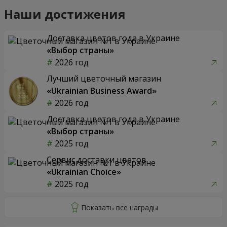
Наши достижения
Доставка цветов года в Украине
«Выбор страны»
2026 год
Лучший цветочный магазин
«Ukrainian Business Award»
2026 год
Доставка цветов года в Украине
«Выбор страны»
2025 год
Сервис доставки цветов
«Ukrainian Choice»
2025 год