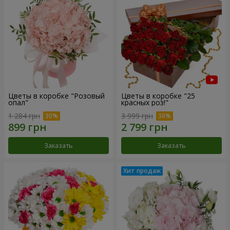
Цветы в коробке "Розовый
Цветы в коробке "25
опал"
красных роз!"
1 284 грн
3 999 грн
Заказать
Заказать