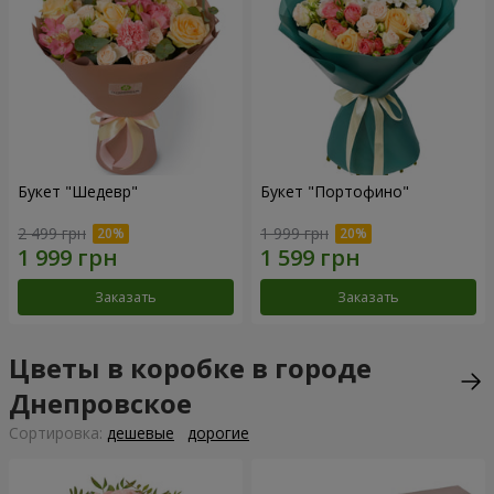
Букет "Шедевр"
Букет "Портофино"
2 499 грн
1 999 грн
Заказать
Заказать
Цветы в коробке в городе
Днепровское
Cортировка:
дешевые
дорогие