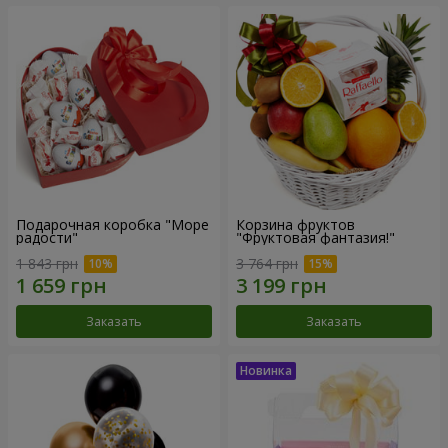
Подарочная коробка "Море
Корзина фруктов
радости"
"Фруктовая фантазия!"
1 843 грн
3 764 грн
Заказать
Заказать