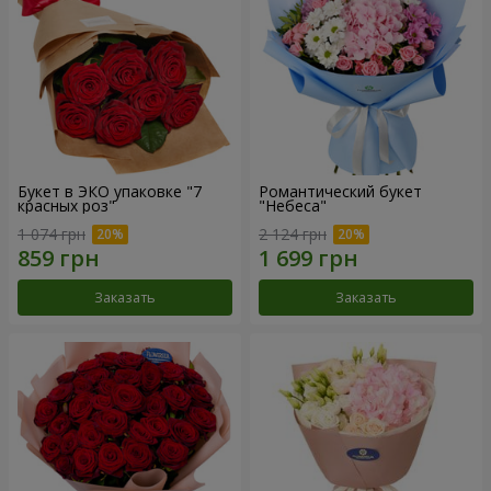
Букет в ЭКО упаковке "7
Романтический букет
красных роз"
"Небеса"
1 074 грн
2 124 грн
Заказать
Заказать