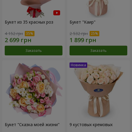
Букет из 35 красных роз
Букет "Каир"
4 152 грн
2 532 грн
Заказать
Заказать
Букет "Сказка моей жизни"
9 кустовых кремовых