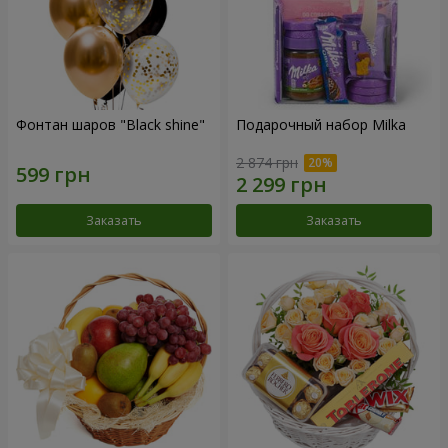
Фонтан шаров "Black shine"
Подарочный набор Milka
2 874 грн
Заказать
Заказать