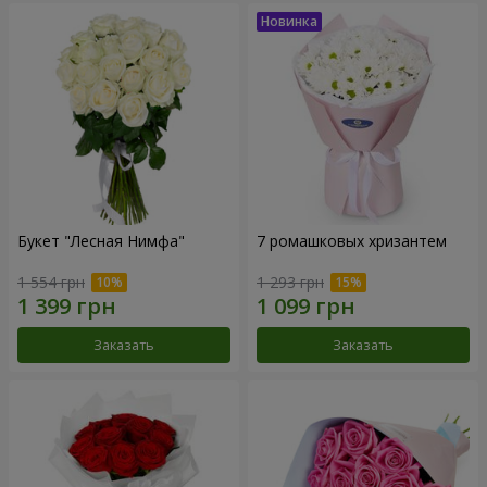
Букет "Лесная Нимфа"
7 ромашковых хризантем
1 554 грн
1 293 грн
Заказать
Заказать