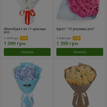
Монобукет из 11 красных
Букет "15 розовых роз"
роз
1 374 грн
1 646 грн
Заказать
Заказать