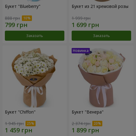
Букет "Blueberry"
Букет из 21 кремовой розы
888 грн
1 999 грн
Заказать
Заказать
Букет "Chiffon"
Букет "Венера"
1 945 грн
2 374 грн