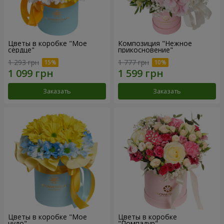
Цветы в коробке "Мое
Композиция "Нежное
сердце"
прикосновение"
1 293 грн
1 777 грн
Заказать
Заказать
Цветы в коробке "Мое
Цветы в коробке
чудо"
"Помпадур"