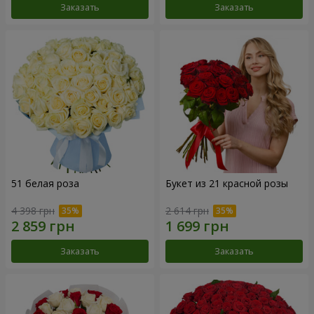
Заказать
Заказать
51 белая роза
Букет из 21 красной розы
4 398 грн
2 614 грн
Заказать
Заказать