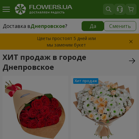
Доставка в
Днепровское
?
Да
Сменить
Доставка в
Днепровское
|
бесплатно
Цветы простоят 5 дней или
мы заменим букет
ХИТ продаж в городе
Днепровское