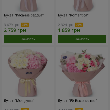
Букет "Касание сердца"
Букет "Romantica"
3 679 грн
2 324 грн
Заказать
Заказать
Букет "Моя душа"
Букет "Её Высочество"
2 624 грн
4 427 грн