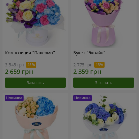
Композиция "Палермо"
Букет "Эквайя"
3 545 грн
2 775 грн
Заказать
Заказать