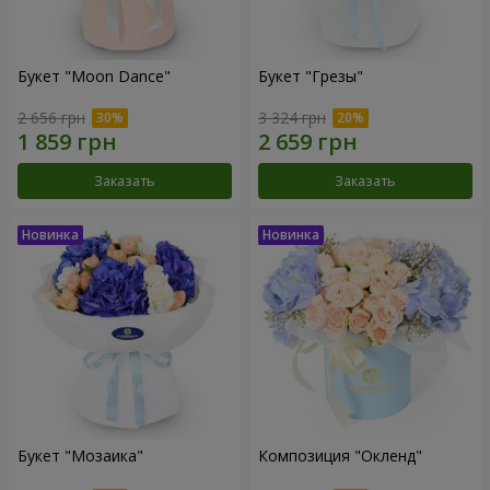
Букет "Moon Dance"
Букет "Грезы"
2 656 грн
3 324 грн
Заказать
Заказать
Букет "Мозаика"
Композиция "Окленд"