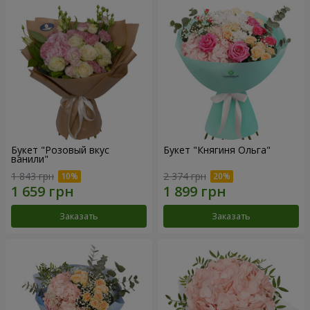
Букет "Розовый вкус
Букет "Княгиня Ольга"
ванили"
1 843 грн
2 374 грн
Заказать
Заказать