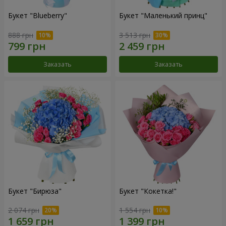
Букет "Blueberry"
Букет "Маленький принц"
888 грн
3 513 грн
Заказать
Заказать
Букет "Бирюза"
Букет "Кокетка!"
2 074 грн
1 554 грн