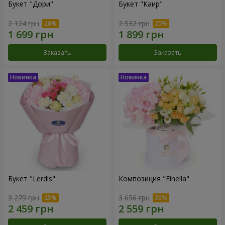
Букет "Дори"
Букет "Каир"
2 124 грн
2 532 грн
Заказать
Заказать
Букет "Lerdis"
Композиция "Finella"
3 279 грн
3 656 грн