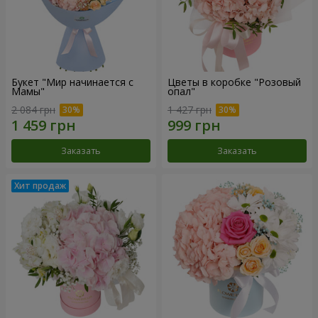
Букет "Мир начинается с
Цветы в коробке "Розовый
Мамы"
опал"
2 084 грн
1 427 грн
Заказать
Заказать