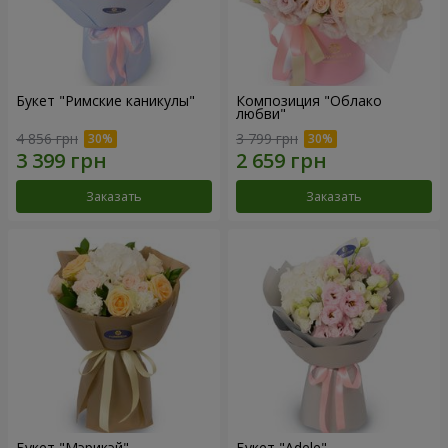
Букет "Римские каникулы"
Композиция "Облако
любви"
4 856 грн
3 799 грн
Заказать
Заказать
Букет "Мэрикэй"
Букет "Adele"