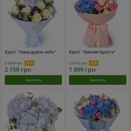
Букет "Лавандовое небо"
Букет "Эмилия Бронте"
3 084 грн
2 713 грн
Заказать
Заказать