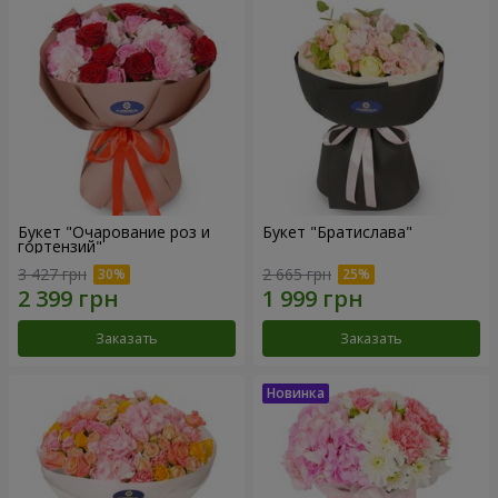
Букет "Очарование роз и
Букет "Братислава"
гортензий"
3 427 грн
2 665 грн
Заказать
Заказать