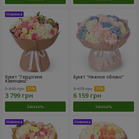
Букет "Герцогиня
Букет "Нежное облако"
Кавендиш"
5 845 грн
9 475 грн
Заказать
Заказать