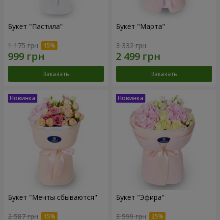
Букет "Пастила"
Букет "Марта"
1 175 грн
3 332 грн
Заказать
Заказать
Букет "Мечты сбываются"
Букет "Эфира"
2 587 грн
3 599 грн