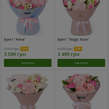
Букет "Aviva"
Букет "Magic Rose"
5 537 грн
4 374 грн
Заказать
Заказать