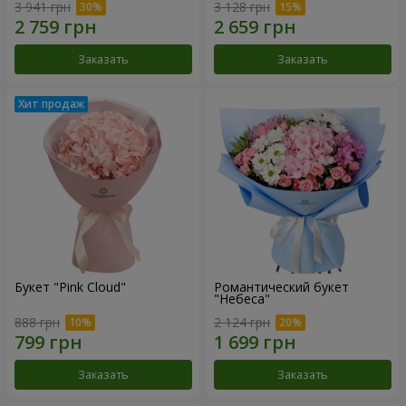
3 941 грн
3 128 грн
Заказать
Заказать
Букет "Pink Cloud"
Романтический букет
"Небеса"
888 грн
2 124 грн
Заказать
Заказать