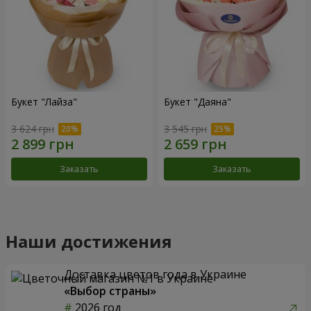
Букет "Лайза"
Букет "Даяна"
3 624 грн
3 545 грн
Заказать
Заказать
Наши достижения
Доставка цветов года в Украине
«Выбор страны»
2026 год