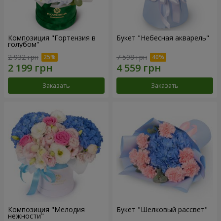
Композиция "Гортензия в
Букет "Небесная акварель"
голубом"
2 932 грн
7 598 грн
Заказать
Заказать
Композиция "Мелодия
Букет "Шелковый рассвет"
нежности"