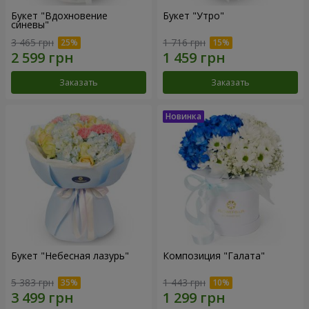
Букет "Вдохновение
Букет "Утро"
синевы"
3 465 грн
1 716 грн
Заказать
Заказать
Букет "Небесная лазурь"
Композиция "Галата"
5 383 грн
1 443 грн