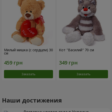
Милый мишка (с сердцем) 30
Кот "Василий" 70 см
см
Заказать
Заказать
Наши достижения
Доставка цветов года в Украине