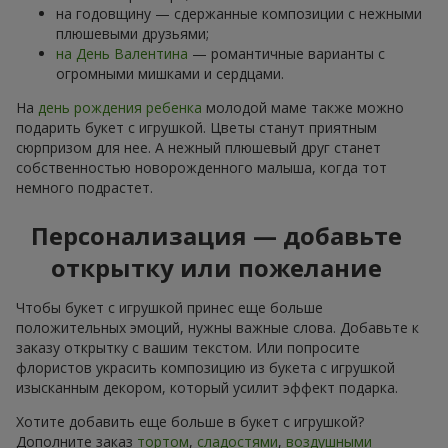
на годовщину — сдержанные композиции с нежными
плюшевыми друзьями;
на День Валентина
— романтичные варианты с
огромными мишками и сердцами.
На
день рождения ребенка
молодой маме также можно
подарить букет с игрушкой. Цветы станут приятным
сюрпризом для нее. А нежный плюшевый друг станет
собственностью новорожденного малыша, когда тот
немного подрастет.
Персонализация — добавьте
открытку или пожелание
Чтобы букет с игрушкой принес еще больше
положительных эмоций, нужны важные слова. Добавьте к
заказу открытку с вашим текстом. Или попросите
флористов украсить композицию из букета с игрушкой
изысканным декором, который усилит эффект подарка.
Хотите добавить еще больше в букет с игрушкой?
Дополните заказ
тортом
,
сладостями
,
воздушными