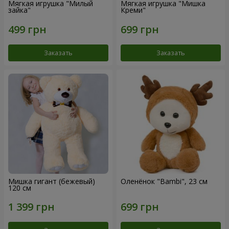
Мягкая игрушка "Милый
Мягкая игрушка "Мишка
зайка"
Креми"
Заказать
Заказать
Мишка гигант (бежевый)
Оленёнок "Bambi", 23 см
120 см