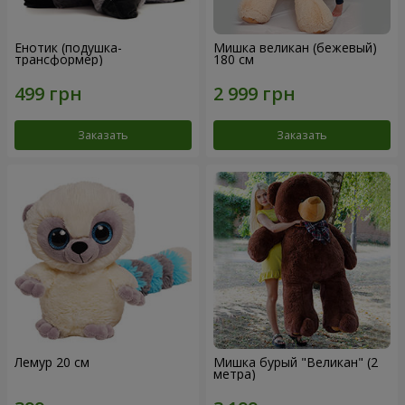
Енотик (подушка-
Мишка великан (бежевый)
трансформер)
180 см
Заказать
Заказать
Лемур 20 см
Мишка бурый "Великан" (2
метра)