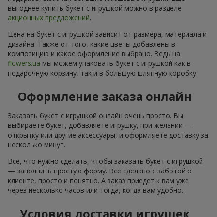
выгоднее купить букет с игрушкой можно в разделе
акционных предложений
.
Цена на букет с игрушкой зависит от размера, материала и
дизайна. Также от того, какие цветы добавлены в
композицию и какое оформление выбрано. Ведь на
flowers.ua
мы можем упаковать букет с игрушкой как в
подарочную корзину, так и в большую шляпную коробку.
Оформление заказа онлайн
Заказать букет с игрушкой онлайн очень просто. Вы
выбираете букет, добавляете игрушку, при желании —
открытку или другие аксессуары, и оформляете доставку за
несколько минут.
Все, что нужно сделать, чтобы заказать букет с игрушкой
— заполнить простую форму. Все сделано с заботой о
клиенте, просто и понятно. А заказ приедет к вам уже
через несколько часов или тогда, когда вам удобно.
Условия доставки игрушек