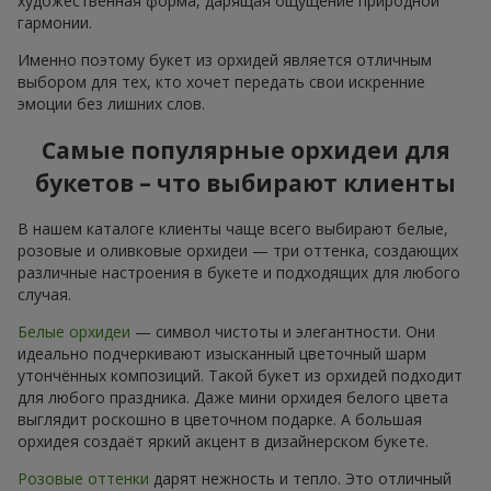
художественная форма, дарящая ощущение природной
гармонии.
Именно поэтому букет из орхидей является отличным
выбором для тех, кто хочет передать свои искренние
эмоции без лишних слов.
Самые популярные орхидеи для
букетов – что выбирают клиенты
В нашем каталоге клиенты чаще всего выбирают белые,
розовые и оливковые орхидеи — три оттенка, создающих
различные настроения в букете и подходящих для любого
случая.
Белые орхидеи
— символ чистоты и элегантности. Они
идеально подчеркивают изысканный цветочный шарм
утончённых композиций. Такой букет из орхидей подходит
для любого праздника. Даже мини орхидея белого цвета
выглядит роскошно в цветочном подарке. А большая
орхидея создаёт яркий акцент в дизайнерском букете.
Розовые оттенки
дарят нежность и тепло. Это отличный