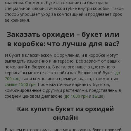
хранения. Свежесть букета сохраняется благодаря
специальной флористической губке внутри коробки. Такой
способ упрощает уход за композицией и продлевает срок
её хранения.
Заказать орхидеи – букет или
в коробке: что лучше для вас?
И букет в классическом оформлении, и в коробке могут
выглядеть изысканно и интересно. Всё зависит от ваших
пожеланий и бюджета. В каталоге нашего цветочного
сервиса вы можете легко найти как бюджетный букет
до
700 грн
, так и композицию премиум-класса, стоимостью
свыше 1500 грн
. Промежуточные варианты букетов,
комбинированные с другими растениями, представлены в
среднем ценовом диапазоне (
до 1000 грн
и
выше
).
Как купить букет из орхидей
онлайн
В нашем интернет-магазине можно купить букет орхидей