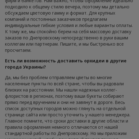
фирм и банкетов. Нам важно, чтобы оформление идеально
подходило к общему стилю вечера, поэтому мы детально
обсуждаем цветовую гамму и формат. Для крупных
компаний и постоянных заказчиков предлагаем
индивидуальные гибкие условия и любые варианты оплаты.
К тому же, мы спокойно берем на себя массовую доставку
заказов по Днепровскому непосредственно в руки вашим
коллегам или партнерам. Пишите, и мы быстренько все
просчитаем.
Есть ли возможность доставить орхидеи в другие
города Украины?
Да, мы без проблем отправляем цветы во многие
населенные пункты по всей стране, чтобы вы радовали
близких на расстоянии. Мы нашли надежных коллег-
флористов в регионах, поэтому ваши букеты собирают
прямо перед вручением и они не завянут в дороге. Весь
список доступных городов можно глянуть на отдельной
странице сайта или просто уточнить у нашего менеджера.
Главное помните, что сроки доставки в другие области и
правила оформления немного отличаются от нашей
стандартной работы по Днепровскому. Но мы приложим