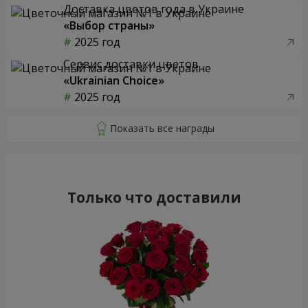
Доставка цветов года в Украине
«Выбор страны»
2025 год
Сервис доставки цветов
«Ukrainian Choice»
2025 год
Только что доставили