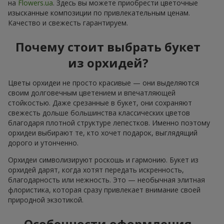
на
Flowers.ua
. Здесь вы можете приобрести цветочные
изысканные композиции по привлекательным ценам.
Качество и свежесть гарантируем.
Почему стоит выбрать букет
из орхидей?
Цветы орхидеи не просто красивые — они выделяются
своим долговечным цветением и впечатляющей
стойкостью. Даже срезанные в букет, они сохраняют
свежесть дольше большинства классических цветов
благодаря плотной структуре лепестков. Именно поэтому
орхидеи выбирают те, кто хочет подарок, выглядящий
дорого и утонченно.
Орхидеи символизируют роскошь и гармонию. Букет из
орхидей дарят, когда хотят передать искренность,
благодарность или нежность. Это — необычная элитная
флористика, которая сразу привлекает внимание своей
природной экзотикой.
Особенности оформления