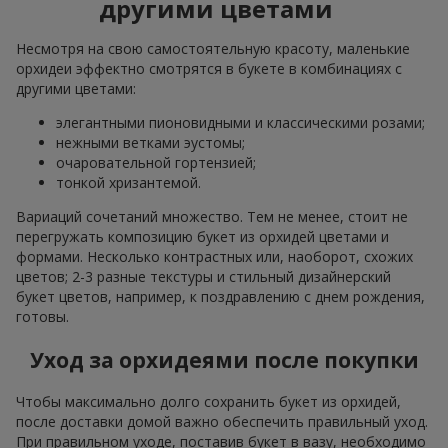
другими цветами
Несмотря на свою самостоятельную красоту, маленькие
орхидеи эффектно смотрятся в букете в комбинациях с
другими цветами:
элегантными пионовидными и классическими розами;
нежными ветками эустомы;
очаровательной гортензией;
тонкой хризантемой.
Вариаций сочетаний множество. Тем не менее, стоит не
перегружать композицию букет из орхидей цветами и
формами. Несколько контрастных или, наоборот, схожих
цветов; 2-3 разные текстуры и стильный дизайнерский
букет цветов, например, к поздравлению с днем рождения,
готовы.
Уход за орхидеями после покупки
Чтобы максимально долго сохранить букет из орхидей,
после доставки домой важно обеспечить правильный уход.
При правильном уходе, поставив букет в вазу, необходимо