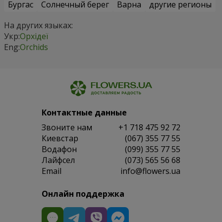
Бургас
Солнечный берег
Варна
другие регионы
На других языках:
Укр:
Орхідеї
Eng:
Orchids
Контактные данные
Звоните нам
+1 718 475 92 72
Киевстар
(067) 355 77 55
Водафон
(099) 355 77 55
Лайфсел
(073) 565 56 68
Email
info@flowers.ua
Онлайн поддержка