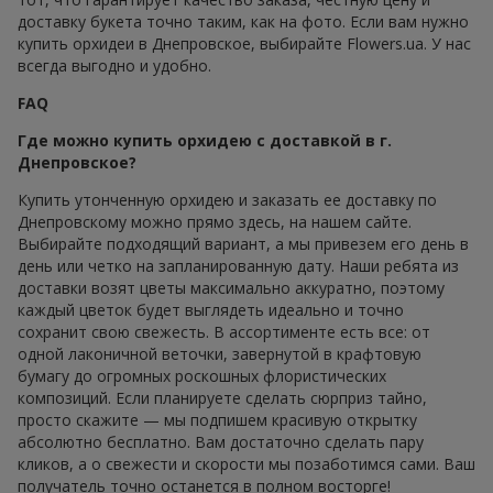
доставку букета точно таким, как на фото. Если вам нужно
купить орхидеи в Днепровское, выбирайте Flowers.ua. У нас
всегда выгодно и удобно.
FAQ
Где можно купить орхидею с доставкой в г.
Днепровское?
Купить утонченную орхидею и заказать ее доставку по
Днепровскому можно прямо здесь, на нашем сайте.
Выбирайте подходящий вариант, а мы привезем его день в
день или четко на запланированную дату. Наши ребята из
доставки возят цветы максимально аккуратно, поэтому
каждый цветок будет выглядеть идеально и точно
сохранит свою свежесть. В ассортименте есть все: от
одной лаконичной веточки, завернутой в крафтовую
бумагу до огромных роскошных флористических
композиций. Если планируете сделать сюрприз тайно,
просто скажите — мы подпишем красивую открытку
абсолютно бесплатно. Вам достаточно сделать пару
кликов, а о свежести и скорости мы позаботимся сами. Ваш
получатель точно останется в полном восторге!