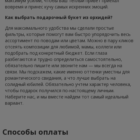
максимум усилий, чтобы ваш теплый привет приехал
вовремя и принес кучу самых искренних эмоций.
Как выбрать подарочный букет из орхидей?
Для максимального удобства мы сделали простые
фильтры, которые помогут вам быстро упорядочить весь
ассортимент по поводам или цветам. Можно в пару кликов
отсеять композиции для любимой, мамы, коллеги или
подобрать под конкретный бюджет. Если глаза
разбегаются и трудно определиться самостоятельно,
обязательно пишите или звоните нам — мы всегда на
связи. Мы подскажем, какие именно оттенки уместны для
романтического свидания, а что лучше выбрать на
солидный юбилей. Обязательно учтем характер человека,
чтобы подарок получился по-настоящему личным.
Наберите нас, и мы вместе найдем тот самый идеальный
вариант.
Способы оплаты