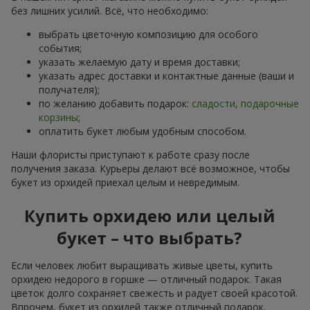
без лишних усилий. Всё, что необходимо:
выбрать цветочную композицию для особого
события;
указать желаемую дату и время доставки;
указать адрес доставки и контактные данные (ваши и
получателя);
по желанию добавить подарок:
сладости, подарочные
корзины
;
оплатить букет любым удобным способом.
Наши флористы приступают к работе сразу после
получения заказа. Курьеры делают всё возможное, чтобы
букет из орхидей приехал целым и невредимым.
Купить орхидею или целый
букет – что выбрать?
Если человек любит выращивать живые цветы, купить
орхидею недорого в горшке — отличный подарок. Такая
цветок долго сохраняет свежесть и радует своей красотой.
Впрочем, букет из орхидей также отличный подарок.