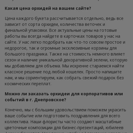
Какая цена орхидей на вашем сайте?
Цена каждого букета рассчитывается отдельно, ведь все
зависит от сорта орхидеи, количества веточек и
финальной упаковки. Все актуальные цены на готовые
работы вы всегда найдете в карточках товаров у нас на
сайте. У нас легко подобрать как что-то совсем простое и
недорогое, так и огромные эксклюзивные корзины для
большого праздника. Также на стоимость немного влияет
сезон и наличие уникальной декоративной зелени, которую
мы добавляем для объема. Мы искренне стараемся найти
классное решение под любой кошелек. Просто напишите
нам, и мы сориентируем, как собрать свежий подарок без
космических переплат.
Можно ли заказать орхидеи для корпоративов или
событий в г. Днепровское?
Конечно, мы с большим удовольствием поможем украсить
ваше событие или подготовить поздравления для всего
коллектива. Наши флористы часто создают масштабные
цветочные композиции для бизнес-презентаций, юбилеев