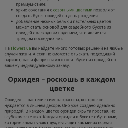
премиум-стиле;
яркие сочетания с
сезонными цветами
позволяют
создать букет орхидей на день рождения;
добавление нежных белых и пастельных цветов
может стать основой для свадебного букета из
орхидей с каскадным падением, что является
трендом последних лет.
На
Flowers.ua
вы найдете много готовых решений на любые
случаи жизни. А если не сможете отыскать подходящий
вариант, наши флористы изготовят букет из орхидей по
вашему индивидуальному заказу.
Орхидея – роскошь в каждом
цветке
Орхидея — растение-символ красоты, которое не
нуждается в лишнем декоре. Оно уже создано идеально
природой. В каждом цветке орхидеи скрыта простая, но
глубокая эстетика. Каждая орхидея в букете с бутонами,
которые захватывают дух, выглядит как миниатюрная