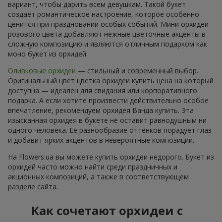
вариант, чтобы дарить всем девушкам. Такой букет
создаёт романтическое настроение, которое особенно
ценится при праздновании особых событий. Мини орхидеи
розового цвета добавляют нежные цветочные акценты в
сложную композицию и являются отличным подарком как
моно букет из орхидей.
Оливковые орхидеи
— стильный и современный выбор.
Оригинальный цвет цветка орхидеи купить цена на который
доступна — идеален для свидания или корпоративного
подарка. А если хотите произвести действительно особое
впечатление, рекомендуем орхидея Ванда купить. Эта
изысканная орхидея в букете не оставит равнодушным ни
одного человека. Её разнообразие оттенков порадует глаз
и добавит ярких акцентов в невероятные композиции.
На Flowers.ua вы можете купить орхидеи недорого. Букет из
орхидей часто можно найти среди праздничных и
акционных композиций, а также в соответствующем
разделе сайта.
Как сочетают орхидеи с