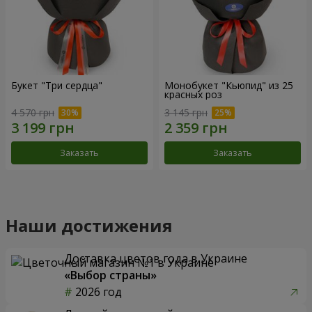
Букет "Три сердца"
Монобукет "Кьюпид" из 25
красных роз
4 570 грн
3 145 грн
Заказать
Заказать
Наши достижения
Доставка цветов года в Украине
«Выбор страны»
2026 год