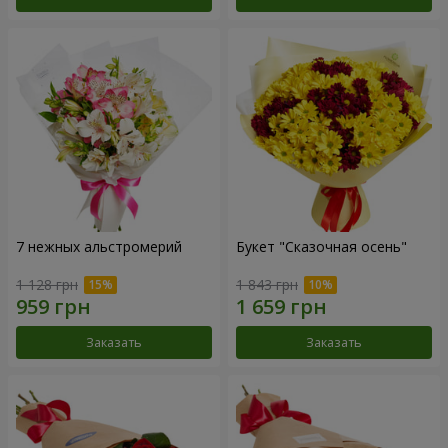
7 нежных альстромерий
Букет "Сказочная осень"
1 128 грн
1 843 грн
Заказать
Заказать