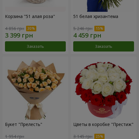
Корзина "51 алая роза"
51 белая хризантема
4 856 грн
5 246 грн
Заказать
Заказать
Букет "Прелесть"
Цветы в коробке "Престиж"
1 954 грн
3 145 грн