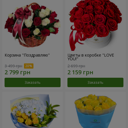
Корзина "Поздравляю"
Цветы в коробке "LOVE
YOU!"
3 499 грн
2 699 грн
Заказать
Заказать