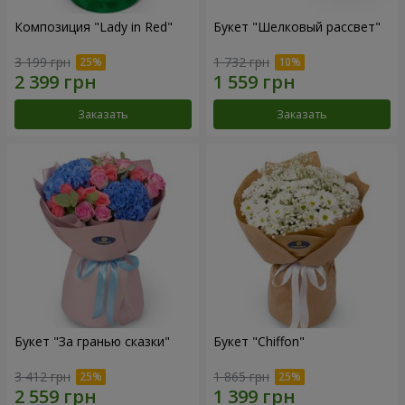
Композиция "Lady in Red"
Букет "Шелковый рассвет"
3 199 грн
1 732 грн
Заказать
Заказать
Букет "За гранью сказки"
Букет "Chiffon"
3 412 грн
1 865 грн