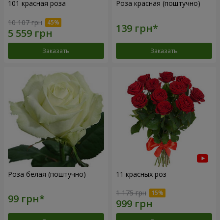
101 красная роза
Роза красная (поштучно)
10 107 грн
Заказать
Заказать
Роза белая (поштучно)
11 красных роз
1 175 грн