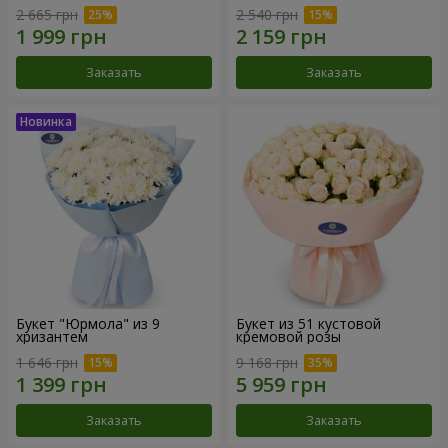
2 665 грн
2 540 грн
Заказать
Заказать
Букет "Юрмола" из 9
Букет из 51 кустовой
хризантем
кремовой розы
1 646 грн
9 168 грн
Заказать
Заказать