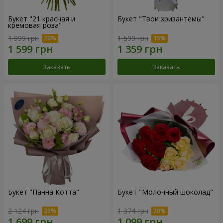
Букет "21 красная и
Букет "Твои хризантемы"
кремовая роза"
1 999 грн
1 599 грн
Заказать
Заказать
Букет "Панна Котта"
Букет "Молочный шоколад"
2 124 грн
1 374 грн