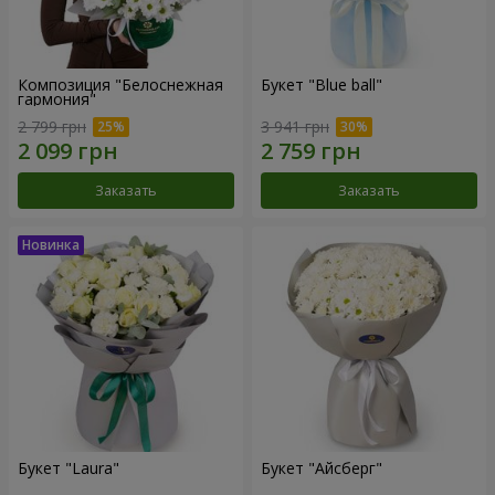
Композиция "Белоснежная
Букет "Blue ball"
гармония"
2 799 грн
3 941 грн
Заказать
Заказать
Букет "Laura"
Букет "Айсберг"