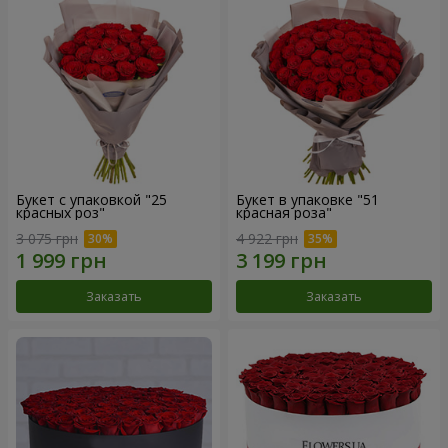
Букет с упаковкой "25
Букет в упаковке "51
красных роз"
красная роза"
3 075 грн
4 922 грн
Заказать
Заказать