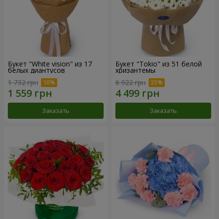
Букет "White vision" из 17
Букет "Tokio" из 51 белой
белых диантусов
хризантемы
1 732 грн
6 922 грн
Заказать
Заказать