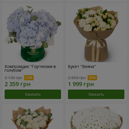
Композиция "Гортензия в
Букет "Веяна"
голубом"
3 145 грн
2 856 грн
Заказать
Заказать