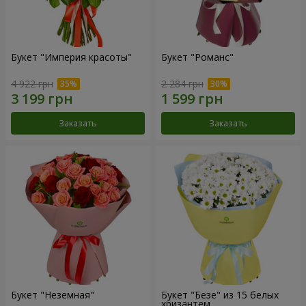
Букет "Империя красоты"
Букет "Романс"
4 922 грн
2 284 грн
Заказать
Заказать
Букет "Неземная"
Букет "Безе" из 15 белых
хризантем