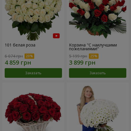
101 белая роза
Корзина "С наилучшими
пожеланиями!"
6 074 грн
5 199 грн
Заказать
Заказать