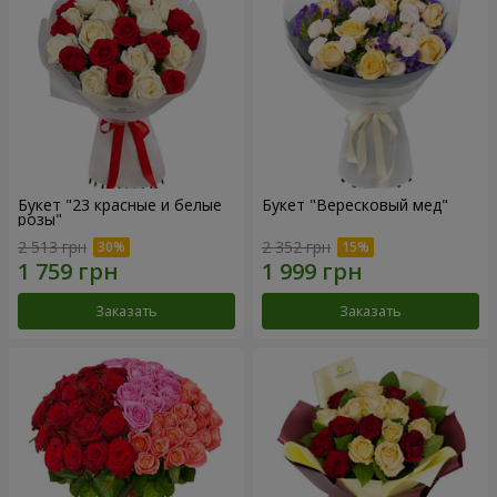
Букет "23 красные и белые
Букет "Вересковый мед"
розы"
2 513 грн
2 352 грн
Заказать
Заказать