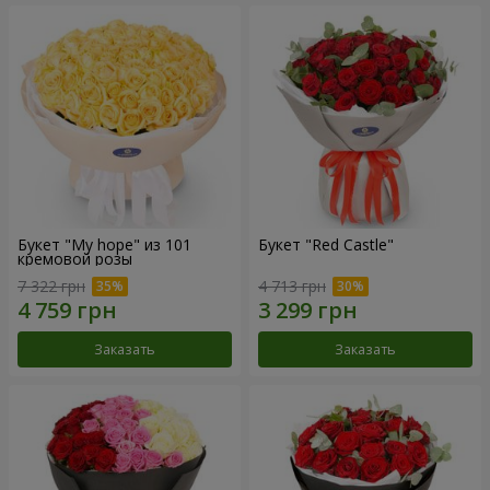
Букет "My hope" из 101
Букет "Red Castle"
кремовой розы
7 322 грн
4 713 грн
Заказать
Заказать