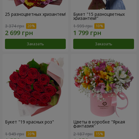
25 разноцветных хризантем!
Букет "15 разноцветных
хризантем!"
3 374 грн
1 999 грн
Заказать
Заказать
Букет "19 красных роз"
Цветы в коробке "Яркая
фантазия"
1 949 грн
2 187 грн