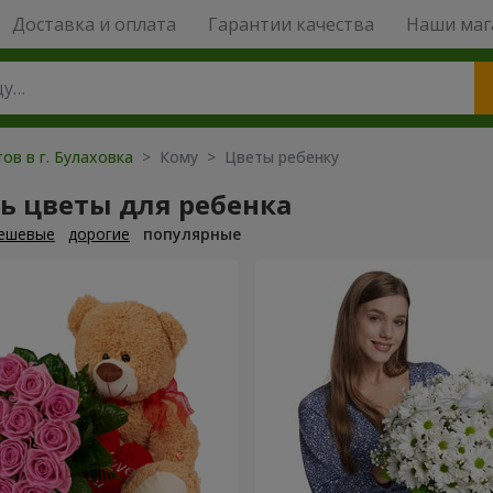
Доставка и оплата
Гарантии качества
Наши маг
ов в г. Булаховка
> Кому > Цветы ребенку
ь цветы для ребенка
ешевые
дорогие
популярные