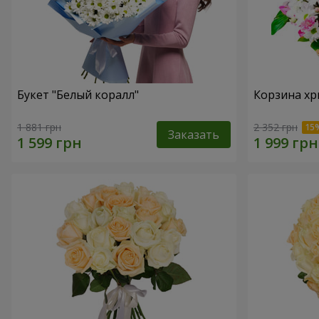
Букет "Белый коралл"
Корзина хр
1 881 грн
2 352 грн
Заказать