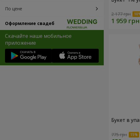
По цене
2 177 грн
Оформление свадеб
Скачайте наше мобильное
приложение
Букет в упа
775 грн