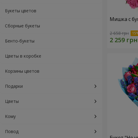
Букеты цветов
Мишка с бу
Сборные букеты
2 658 грн
Бенто-букеты
Цветы в коробке
Корзины цветов
Подарки
Цветы
Кому
Повод
Букет "Не у