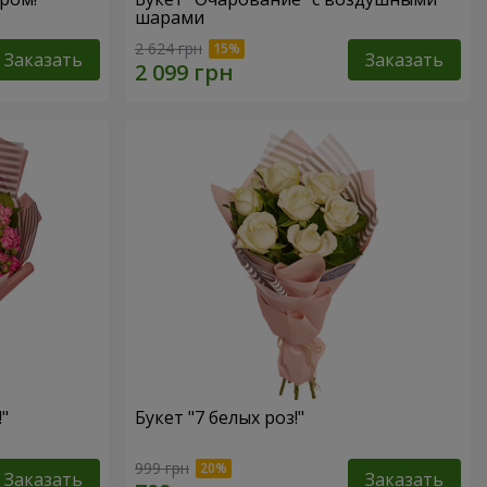
шарами
2 624 грн
Заказать
Заказать
"
Букет "7 белых роз!"
999 грн
Заказать
Заказать