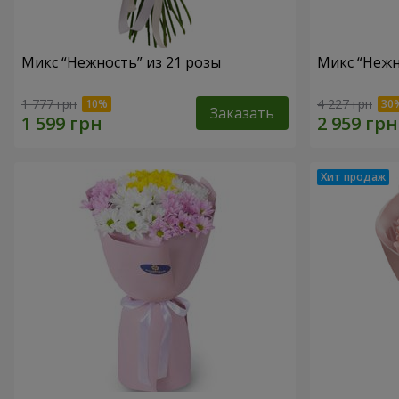
Микс “Нежность” из 21 розы
Микс “Нежн
1 777 грн
4 227 грн
Заказать