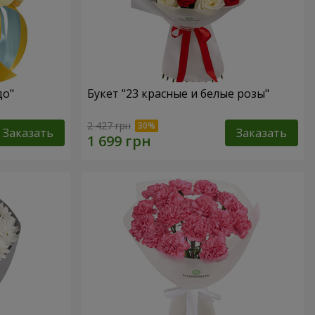
до"
Букет "23 красные и белые розы"
2 427 грн
Заказать
Заказать