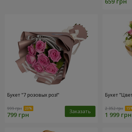
Букет "7 розовых роз!"
Букет "Цвет
999 грн
2 352 грн
Заказать