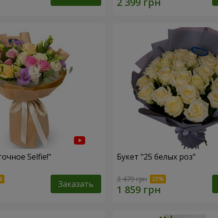
очное Selfie!"
Букет "25 белых роз"
2 479 грн
Заказать