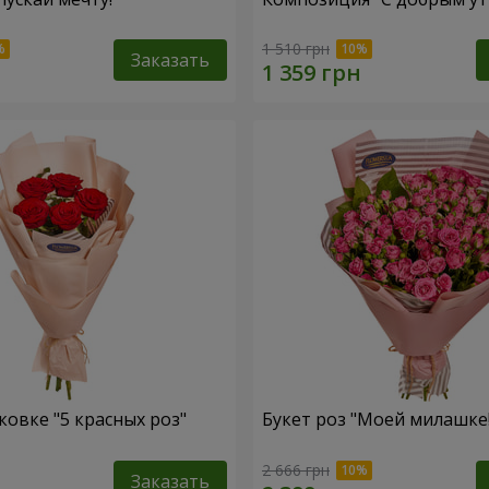
1 510 грн
Заказать
ковке "5 красных роз"
Букет роз "Моей милашке!
2 666 грн
Заказать