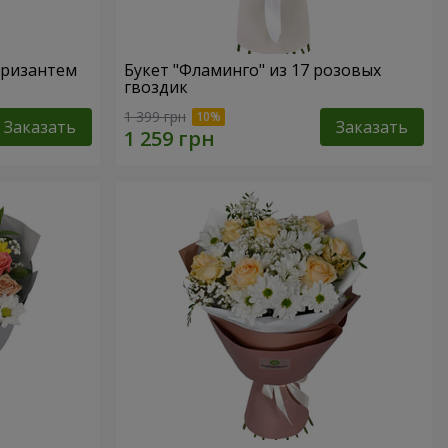
 хризантем
Букет "Фламинго" из 17 розовых
гвоздик
1 399 грн
Заказать
Заказать