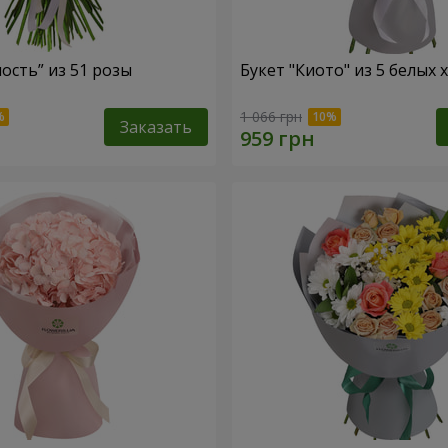
ость” из 51 розы
Букет "Киото" из 5 белых
1 066 грн
Заказать