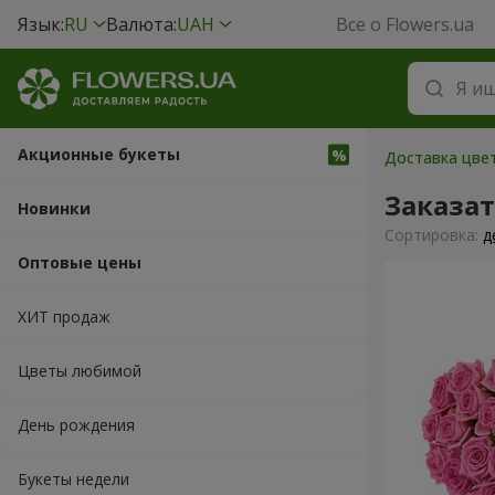
Язык:
RU
Валюта:
UAH
Все о Flowers.ua
Акционные букеты
Доставка цвет
Заказат
Новинки
Cортировка:
д
Оптовые цены
ХИТ продаж
Цветы любимой
День рождения
Букеты недели