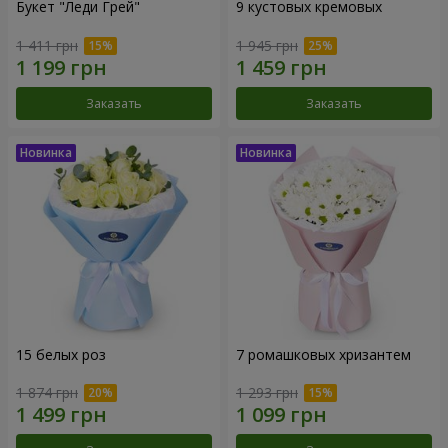
Букет "Леди Грей"
9 кустовых кремовых
1 411 грн
1 945 грн
Заказать
Заказать
15 белых роз
7 ромашковых хризантем
1 874 грн
1 293 грн