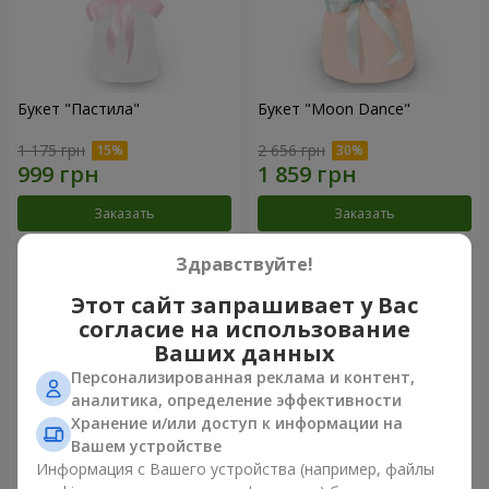
Букет "Пастила"
Букет "Moon Dance"
1 175 грн
2 656 грн
Заказать
Заказать
Здравствуйте!
Этот сайт запрашивает у Вас
согласие на использование
Ваших данных
Персонализированная реклама и контент,
аналитика, определение эффективности
Хранение и/или доступ к информации на
Вашем устройстве
Информация с Вашего устройства (например, файлы
Букет "Kamaliya"
Бенто-букет"Bertha"