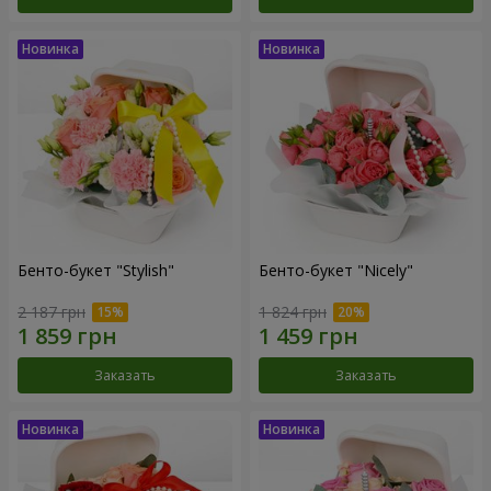
Бенто-букет "Stylish"
Бенто-букет "Nicely"
2 187 грн
1 824 грн
Заказать
Заказать