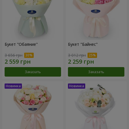
Букет "Обаяние"
Букет "Байнес"
3 656 грн
3 012 грн
Заказать
Заказать