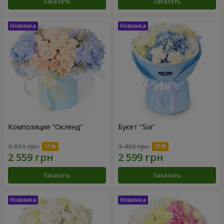
Заказать
Заказать
Композиция "Окленд"
Букет "Sia"
3 011 грн
3 465 грн
Заказать
Заказать