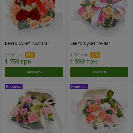
Бенто-букет "Currara"
Бенто-букет "Айла"
2 069 грн
1 999 грн
Заказать
Заказать