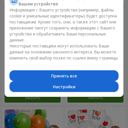
Вашем устройстве
Информация с Вашего устройства (например, файлы
cookie и уникальные идентификаторы) будет доступна
поставщикам. Кроме того, они, а также этот сайт или
приложение смогут сохранять информацию с Вашего
устройства и обрабатывать Ваши персональные
данные.
Некоторые поставщики могут использовать Ваши
данные на основании законного интереса. Вы можете
изменить свой выбор позже по ссылке внизу страницы.
Коллекция шариков
Фонтан шаров “Мир чудес”
"Веселый День Рождения" -
Принять все
3 шарика
Настройки
Заказать
Заказать