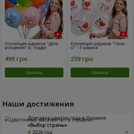
Коллекция шариков "День
Коллекция шариков "I love
рождения" (с Тедди)
U" - 3 шарика
Заказать
Заказать
Наши достижения
Доставка цветов года в Украине
«Выбор страны»
2026 год