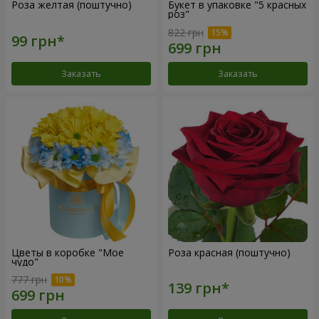
Роза желтая (поштучно)
Букет в упаковке "5 красных
роз"
822 грн
Заказать
Заказать
Цветы в коробке "Мое
Роза красная (поштучно)
чудо"
777 грн