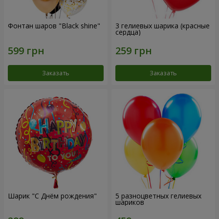
Фонтан шаров "Black shine"
3 гелиевых шарика (красные
сердца)
Заказать
Заказать
Шарик "С Днём рождения"
5 разноцветных гелиевых
шариков