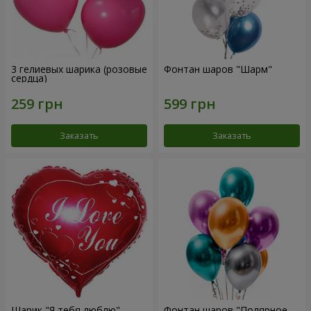
3 гелиевых шарика (розовые
Фонтан шаров "Шарм"
сердца)
Заказать
Заказать
Шарик "Я тебя люблю"
Фонтан шаров "Полярное