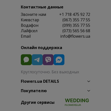
Контактные данные
Звоните нам
+1 718 475 92 72
Киевстар
(067) 355 77 55
Водафон
(099) 355 77 55
Лайфсел
(073) 565 56 68
Email
info@flowers.ua
Онлайн поддержка
Круглосуточно. Без выходных
Flowers.ua DETAILS
Покупателю
Другие сервисы