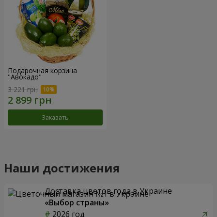
Подарочная корзина
"Авокадо"
3 221 грн
Заказать
Наши достижения
Доставка цветов года в Украине
«Выбор страны»
2026 год