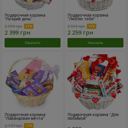
Подарочная корзина
Подарочная корзина
“Лучший день”
"Люблю тебя"
2 999 грн
2 510 грн
Заказать
Заказать
Подарочная корзина
Подарочная корзина "Для
"Лавандовая мечта"
любимой"
2 177 грн