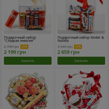
Подарочный набор
Подарочный набор Kinder &
"Сладкая энергия"
Nutella
2 749 грн
3 545 грн
Заказать
Заказать