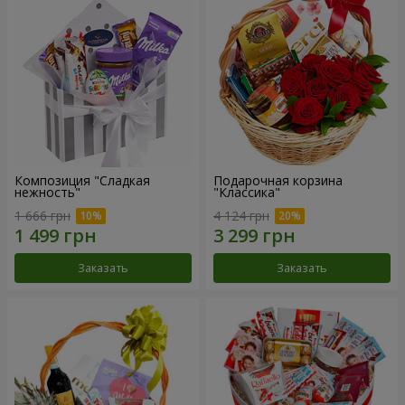
Композиция "Сладкая
Подарочная корзина
нежность"
"Классика"
1 666 грн
4 124 грн
Заказать
Заказать