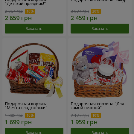
"Детский праздник!"
2 954 грн
3 074 грн
Заказать
Заказать
Подарочная корзина
Подарочная корзина "Для
"Мечта сладкоежки"
самой нежной"
1 888 грн
2 177 грн
Заказать
Заказать