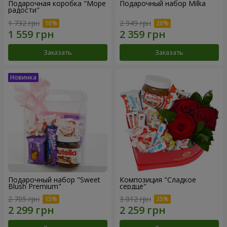
Подарочная коробка "Море
Подарочный набор Milka
радости"
1 732 грн
2 949 грн
Заказать
Заказать
Подарочный набор "Sweet
Композиция "Сладкое
Blush Premium"
сердце"
2 705 грн
3 012 грн