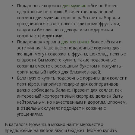
Подарочные корзины
для мужчин
обычно более
сдержанные по стилю. В качестве подарочной
корзины для мужчин хорошо работает набор для
праздничного стола, пакет с элитными фруктами,
сладости без лишнего декора или подарочная
корзина с продуктами.
Подарочная корзина
для женщины
более лёгкая и
эстетичная. Чаще всего подарочные корзины для
женщин могут содержать фрукты, шоколад, нежные
сладости. Вы можете купить такие подарочные
корзины вместе с роскошным букетом и получить
оригинальный набор для близких людей.
Если нужно купить подарочные корзины для коллег и
партнёров, например подарки для корпоративов,
важно соблюдать баланс. Презент для коллег, как
интересный корпоративный сюрприз, должен быть
нейтральным, но качественным и дорогим. Впрочем,
в отдельных случаях подойдёт и корзина с
угощениями.
В каталоге Flowers.ua можно найти множество
предложений на любой вкус и бюджет. Можно купить