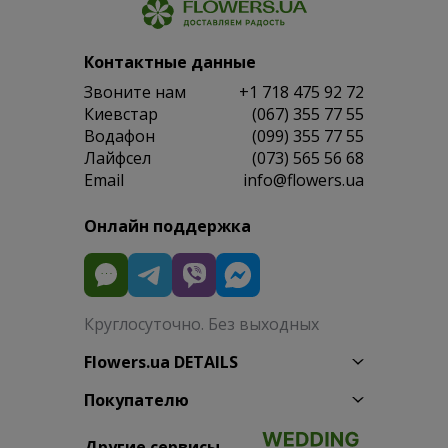
Контактные данные
Звоните нам
+1 718 475 92 72
Киевстар
(067) 355 77 55
Водафон
(099) 355 77 55
Лайфсел
(073) 565 56 68
Email
info@flowers.ua
Онлайн поддержка
Круглосуточно. Без выходных
Flowers.ua DETAILS
Покупателю
Другие сервисы