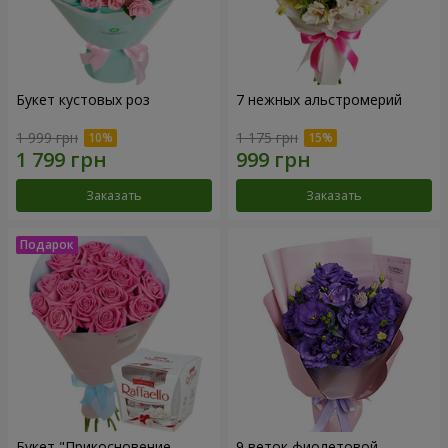
Букет кустовых роз
7 нежных альстромерий
1 999 грн
1 175 грн
Заказать
Заказать
Букет "Прикосновение
9 веток фиолетовой