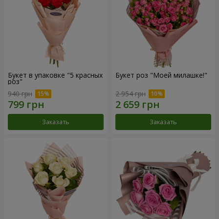
Букет в упаковке "5 красных
Букет роз "Моей милашке!"
роз"
940 грн
2 954 грн
Заказать
Заказать