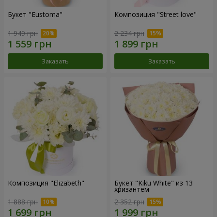
Букет "Eustoma"
Композиция "Street love"
1 949 грн
2 234 грн
Заказать
Заказать
Композиция "Elizabeth"
Букет "Kiku White" из 13
хризантем
1 888 грн
2 352 грн