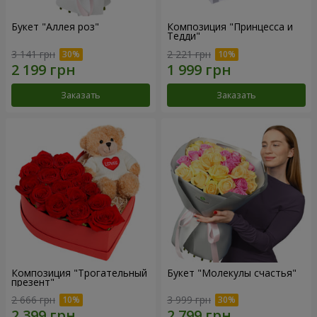
Букет "Аллея роз"
Композиция "Принцесса и
Тедди"
3 141 грн
2 221 грн
Заказать
Заказать
Композиция "Трогательный
Букет "Молекулы счастья"
презент"
2 666 грн
3 999 грн