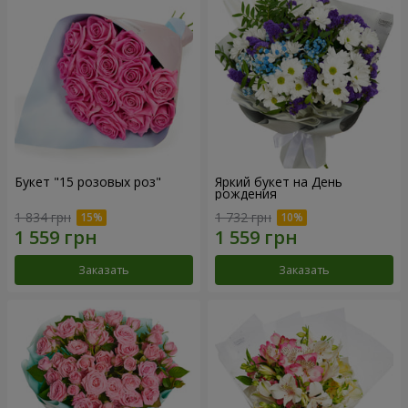
Букет "15 розовых роз"
Яркий букет на День
рождения
1 834 грн
1 732 грн
Заказать
Заказать