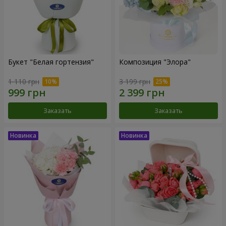
Букет "Белая гортензия"
Композиция "Элора"
1 110 грн
3 199 грн
Заказать
Заказать