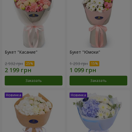
Букет "Касание"
Букет "Юмоки"
2 932 грн
1 293 грн
Заказать
Заказать