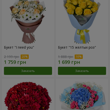
Букет "I need you"
Букет "15 желтых роз"
2 199 грн
1 888 грн
Заказать
Заказать