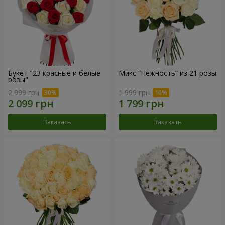
Букет "23 красные и белые
Микс “Нежность” из 21 розы
розы"
2 999 грн
1 999 грн
Заказать
Заказать