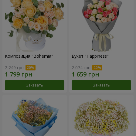
Композиция "Bohemia"
Букет "Happiness"
2 249 грн
2 074 грн
Заказать
Заказать