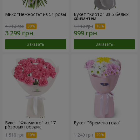
Микс “Нежность” из 51 розы
Букет "Киото" из 5 белых
хризантем
4 713 грн
1 110 грн
Заказать
Заказать
Букет "Фламинго" из 17
Букет "Времена года"
розовых гвоздик
1 510 грн
1 249 грн