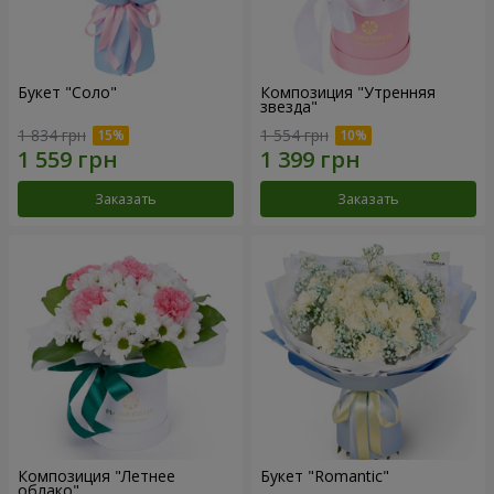
Букет "Соло"
Композиция "Утренняя
звезда"
1 834 грн
1 554 грн
Заказать
Заказать
Композиция "Летнее
Букет "Romantic"
облако"