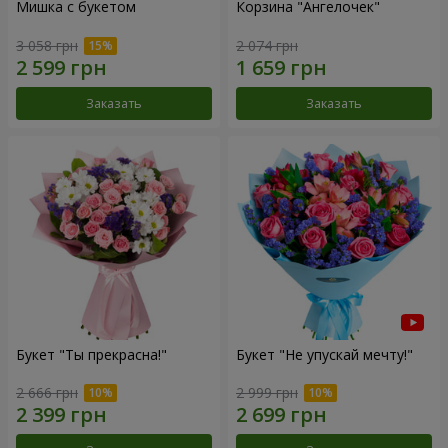
Мишка с букетом
Корзина "Ангелочек"
3 058 грн
2 074 грн
Заказать
Заказать
Букет "Ты прекрасна!"
Букет "Не упускай мечту!"
2 666 грн
2 999 грн