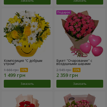
Заказать
Заказать
Композиция "С добрым
Букет "Очарование" с
утром!"
воздушными шарами
1 666 грн
2 949 грн
Заказать
Заказать