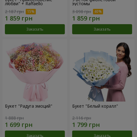
любви" + Raffaello
эустомы
2 187 грн
3 098 грн
Заказать
Заказать
Букет "Радуга эмоций"
Букет "Белый коралл"
1 888 грн
2 116 грн
Заказать
Заказать