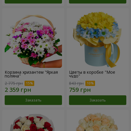
Корзина хризантем "Яркая
Цветы в коробке "Мое
поляна"
чудо"
2 775 грн
843 грн
Заказать
Заказать