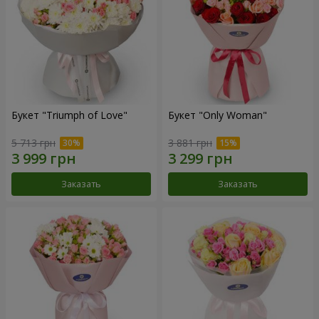
Букет "Triumph of Love"
Букет "Only Woman"
5 713 грн
3 881 грн
Заказать
Заказать