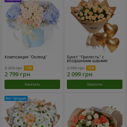
Композиция "Окленд"
Букет "Прелесть" с
воздушными шарами
3 293 грн
2 999 грн
Заказать
Заказать