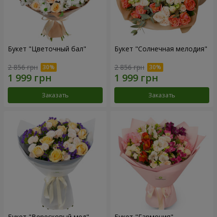
Букет "Цветочный бал"
Букет "Солнечная мелодия"
2 856 грн
2 856 грн
Заказать
Заказать
Букет "Вересковый мед"
Букет "Гармония"