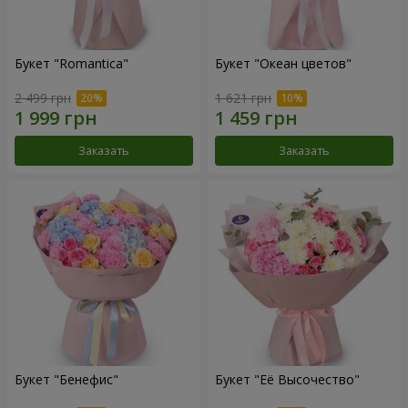
Букет "Romantica"
Букет "Океан цветов"
2 499 грн
1 621 грн
Заказать
Заказать
Букет "Бенефис"
Букет "Её Высочество"