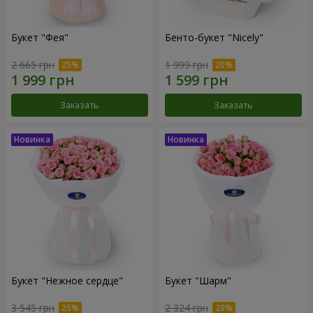
Букет "Фея"
Бенто-букет "Nicely"
2 665 грн
1 999 грн
Заказать
Заказать
Букет "Нежное сердце"
Букет "Шарм"
3 545 грн
2 324 грн