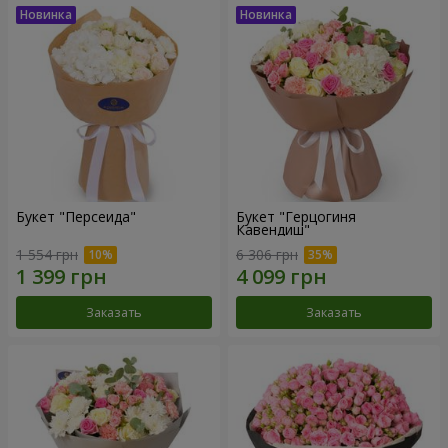
Букет "Персеида"
Букет "Герцогиня
Кавендиш"
1 554 грн
6 306 грн
Заказать
Заказать