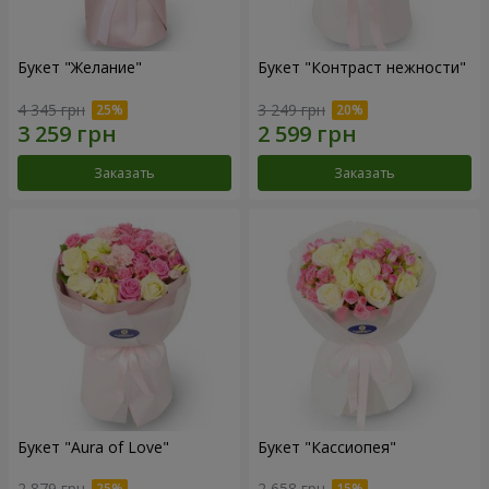
Букет "Желание"
Букет "Контраст нежности"
4 345 грн
3 249 грн
Заказать
Заказать
Букет "Aura of Love"
Букет "Кассиопея"
2 879 грн
2 658 грн