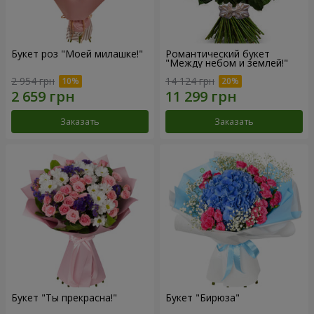
Букет роз "Моей милашке!"
Романтический букет
"Между небом и землей!"
2 954 грн
14 124 грн
Заказать
Заказать
Букет "Ты прекрасна!"
Букет "Бирюза"