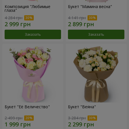
Композиция "Любимые
Букет "Мамина весна"
глаза"
4 284 грн
4 141 грн
Заказать
Заказать
Букет "Её Величество"
Букет "Веяна"
2 499 грн
3 284 грн