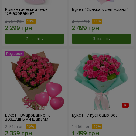
Романтический букет
Букет "Сказка моей жизни"
"Очарование"
2 554 грн
2 777 грн
Заказать
Заказать
Букет "Очарование" с
Букет "7 кустовых роз"
воздушными шарами
2 949 грн
1 666 грн