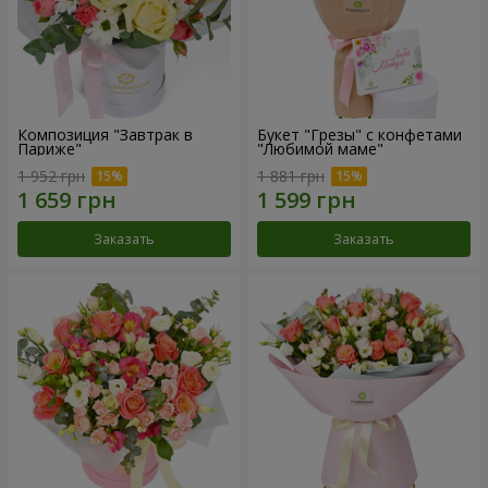
Композиция "Завтрак в
Букет "Грезы" с конфетами
Париже"
"Любимой маме"
1 952 грн
1 881 грн
Заказать
Заказать