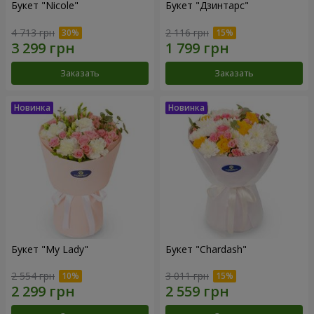
Букет "Nicole"
Букет "Дзинтарс"
4 713 грн
2 116 грн
Заказать
Заказать
Букет "My Lady"
Букет "Chardash"
2 554 грн
3 011 грн