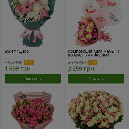
Букет "Диор"
Композиция "Для мамы" с
воздушными шарами
1 999 грн
2 510 грн
Заказать
Заказать