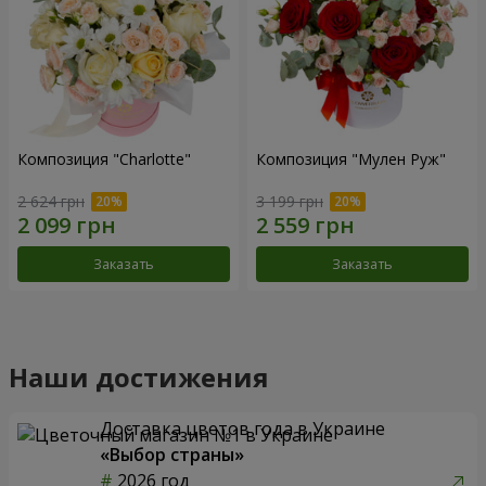
Композиция "Charlotte"
Композиция "Мулен Руж"
2 624 грн
3 199 грн
Заказать
Заказать
Наши достижения
Доставка цветов года в Украине
«Выбор страны»
2026 год