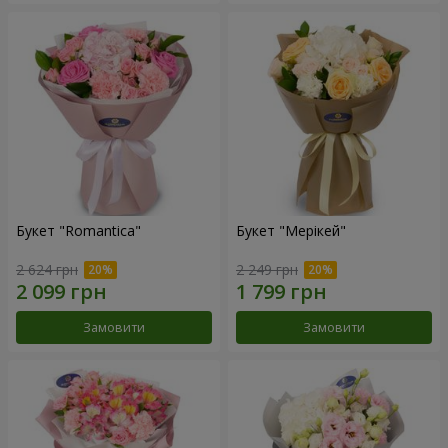
Букет "Romantica"
Букет "Мерікей"
2 624 грн
2 249 грн
Замовити
Замовити