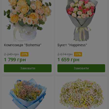
Композиція "Bohemia"
Букет "Happiness"
2 249 грн
2 074 грн
Замовити
Замовити