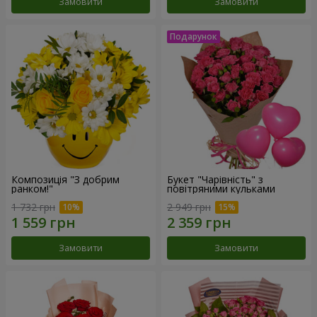
Замовити
Замовити
Композиція "З добрим
Букет "Чарівність" з
ранком!"
повітряними кульками
1 732 грн
2 949 грн
Замовити
Замовити