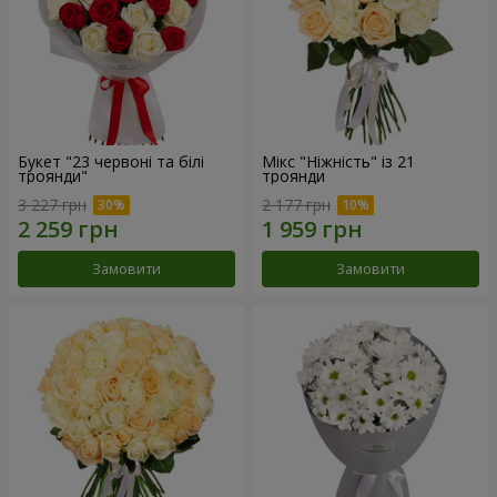
Букет "23 червоні та білі
Мікс "Ніжність" із 21
троянди"
троянди
3 227 грн
2 177 грн
Замовити
Замовити