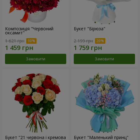
Композиція "Червоний
Букет "Бірюза"
оксамит"
1 621 грн
2 199 грн
Замовити
Замовити
Букет "21 червона і кремова
Букет "Маленький принц"