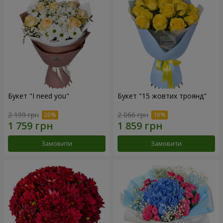
Букет "I need you"
Букет "15 жовтих троянд"
2 199 грн
2 066 грн
Замовити
Замовити