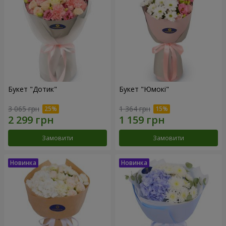
Букет "Дотик"
Букет "Юмокі"
3 065 грн
1 364 грн
Замовити
Замовити