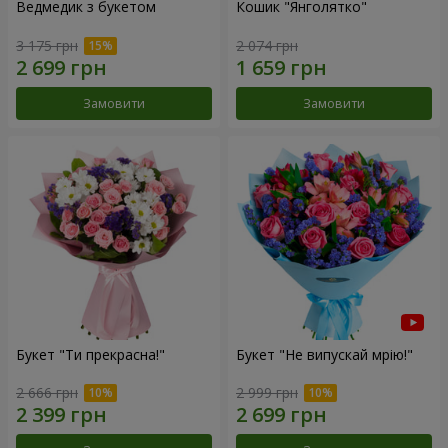
Ведмедик з букетом
Кошик "Янголятко"
3 175 грн
2 074 грн
Замовити
Замовити
Букет "Ти прекрасна!"
Букет "Не випускай мрію!"
2 666 грн
2 999 грн