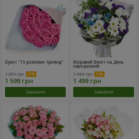
Букет "15 рожевих троянд"
Яскравий букет на День
народження
1 881 грн
1 666 грн
Замовити
Замовити