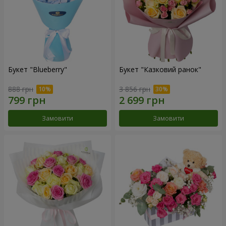
Букет "Blueberry"
Букет "Казковий ранок"
888 грн
3 856 грн
Замовити
Замовити