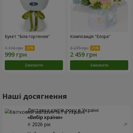
Букет "Біла гортензія"
Композиція "Елора"
1 110 грн
3 279 грн
Замовити
Замовити
Наші досягнення
Доставка квітів року в Україні
«Вибір країни»
2026 рік