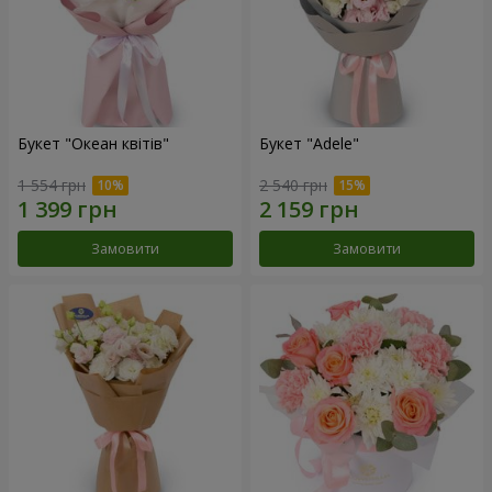
Букет "Океан квітів"
Букет "Adele"
1 554 грн
2 540 грн
Замовити
Замовити