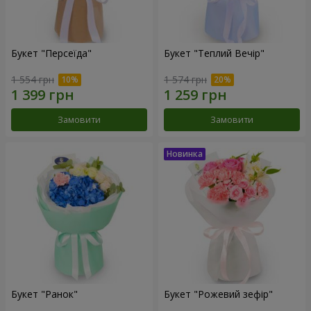
Букет "Персеїда"
Букет "Теплий Вечір"
1 554 грн
1 574 грн
Замовити
Замовити
Букет "Ранок"
Букет "Рожевий зефір"