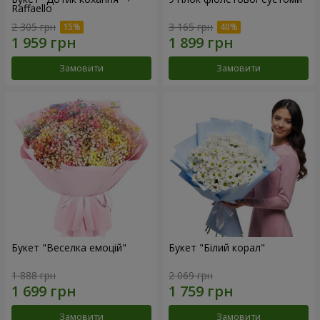
Raffaello
2 305 грн
3 165 грн
Замовити
Замовити
Букет "Веселка емоцій"
Букет "Білий корал"
1 888 грн
2 069 грн
Замовити
Замовити