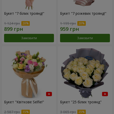
Букет "7 білих троянд!"
Букет "7 рожевих троянд!"
1 124 грн
1 199 грн
Замовити
Замовити
Букет "Квіткове Selfie!"
Букет "25 білих троянд"
2 587 грн
3 065 грн