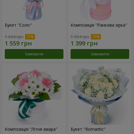
Букет "Соло"
Композиція "Ранкова зірка"
1 834 грн
1 554 грн
Замовити
Замовити
Композиція "Літня хмара"
Букет "Romantic"