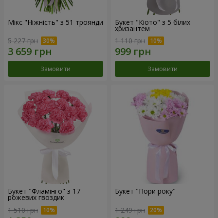
Мікс "Ніжність" з 51 троянди
Букет "Кіото" з 5 білих
хризантем
5 227 грн
1 110 грн
Замовити
Замовити
Букет "Фламінго" з 17
Букет "Пори року"
рожевих гвоздик
1 510 грн
1 249 грн