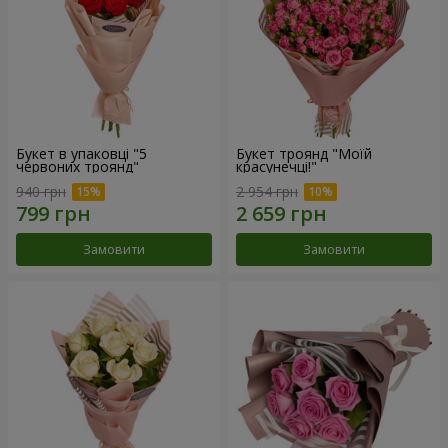
Букет в упаковці "5
Букет троянд "Моїй
червоних троянд"
красунечці!"
940 грн
2 954 грн
Замовити
Замовити