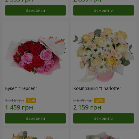
Замовити
Замовити
Букет "Персея"
Композиція "Charlotte"
1 716 грн
2 699 грн
Замовити
Замовити