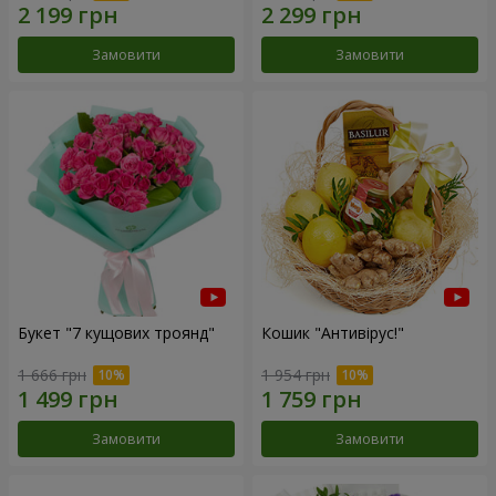
Замовити
Замовити
Букет "7 кущових троянд"
Кошик "Антивірус!"
1 666 грн
1 954 грн
Замовити
Замовити