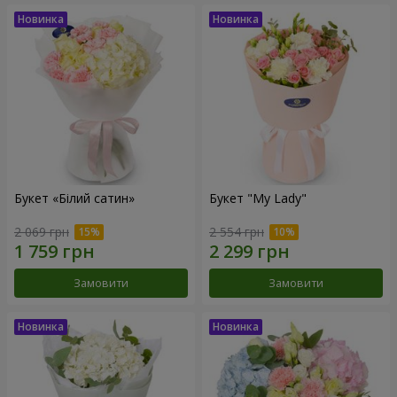
Букет «Білий сатин»
Букет "My Lady"
2 069 грн
2 554 грн
Замовити
Замовити