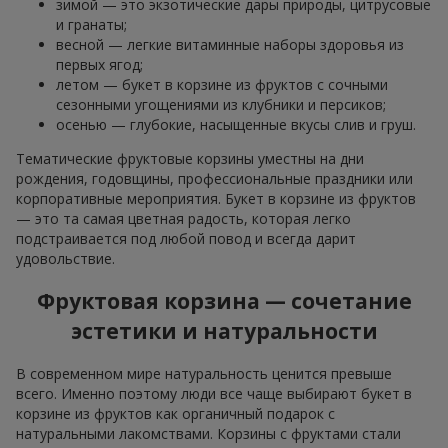
зимой — это экзотические дары природы, цитрусовые
и гранаты;
весной — легкие витаминные наборы здоровья из
первых ягод;
летом — букет в корзине из фруктов с сочными
сезонными угощениями из клубники и персиков;
осенью — глубокие, насыщенные вкусы слив и груш.
Тематические фруктовые корзины уместны на дни
рождения, годовщины, профессиональные праздники или
корпоративные мероприятия. Букет в корзине из фруктов
— это та самая цветная радость, которая легко
подстраивается под любой повод и всегда дарит
удовольствие.
Фруктовая корзина — сочетание
эстетики и натуральности
В современном мире натуральность ценится превыше
всего. Именно поэтому люди все чаще выбирают букет в
корзине из фруктов как органичный подарок с
натуральными лакомствами. Корзины с фруктами стали