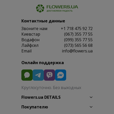
Контактные данные
Звоните нам
+1 718 475 92 72
Киевстар
(067) 355 77 55
Водафон
(099) 355 77 55
Лайфсел
(073) 565 56 68
Email
info@flowers.ua
Онлайн поддержка
Круглосуточно. Без выходных
Flowers.ua DETAILS
Покупателю