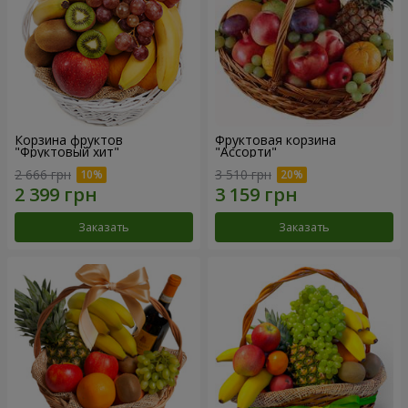
Корзина фруктов
Фруктовая корзина
"Фруктовый хит"
"Ассорти"
2 666 грн
3 510 грн
Заказать
Заказать