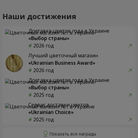
Наши достижения
Доставка цветов года в Украине
«Выбор страны»
2026 год
Лучший цветочный магазин
«Ukrainian Business Award»
2026 год
Доставка цветов года в Украине
«Выбор страны»
2025 год
Сервис доставки цветов
«Ukrainian Choice»
2025 год