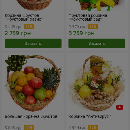
Корзина фруктов
Фруктовая корзина
"Фруктовый оазис"
"Фруктовый сад"
3 449 грн
5 370 грн
Заказать
Заказать
Большая корзина фруктов
Корзина "Антивирус!"
3 058 грн
1 954 грн